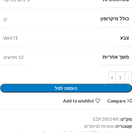
כולל מיקרופון
כן
צבע
WHITE
משך אחריות
12 חודשים
הוספה לסל
Add to wishlist
Compare
מק"ט:
EDF200149i
קטגוריה:
אוזניות לגיימרים