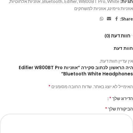
תגיות:
White
,
W800BT Pro
,
Edifier
,
Bluetooth
,
אוזניות אלחוטיות
,
אוזניות גיימינג
,
אוזניות למשחקים
Share:
חוות דעת (0)
חוות דעת
אין עדיין חוות דעת.
היה הראשון לכתוב סקירה “אוזניות Edifier W800BT Pro
Bluetooth White Headphones”
*
האימייל לא יוצג באתר.
שדות החובה מסומנים
*
הדירוג שלך
*
הביקורת שלך