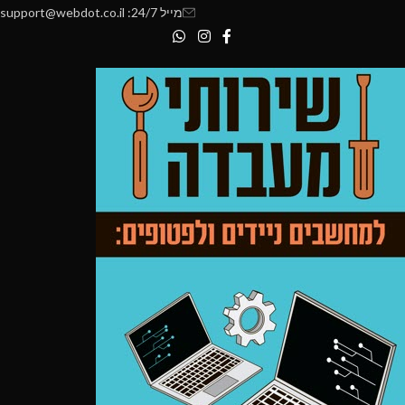
מייל 24/7: support@webdot.co.il
Case size: 450 x 232 x 463 MM