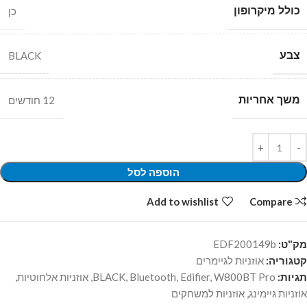
כולל מיקרופון
כן
צבע
BLACK
משך אחריות
12 חודשים
הוספה לסל
Add to wishlist
Compare
מק"ט:
EDF200149b
קטגוריה:
אוזניות לגיימרים
תגיות:
W800BT Pro
,
Edifier
,
Bluetooth
,
BLACK
,
אוזניות אלחוטיות
,
אוזניות גיימינג
,
אוזניות למשחקים