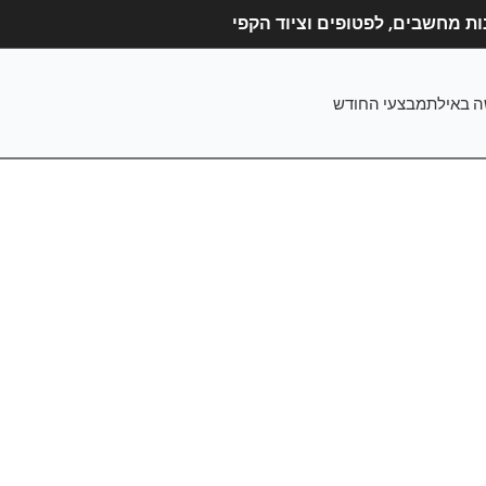
ה באילת
מבצעי החודש