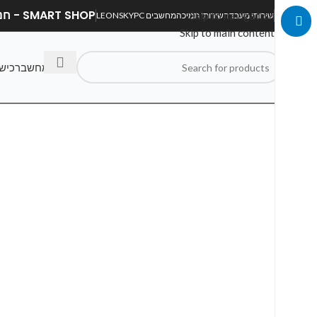
SMART SHOP - חנות מחשבים, לפטופים וציוד הקפי
Skip to navigation
שירותי מעבדה
שירותי תמיכה
מחשבים LEONSKYPC
Skip to main content
בנה מחשב
רכיש