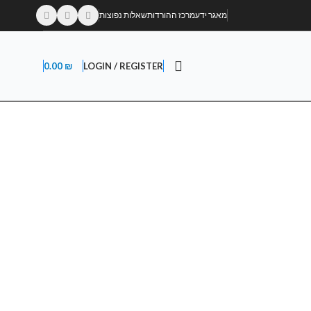
מאגר ידע
מרכז ההורדות
שאלות נפוצות
0.00
₪
LOGIN / REGISTER