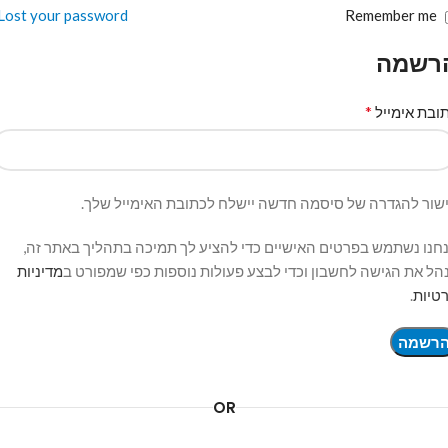
Lost your password?
Remember me
רשמה
*
ובת אימייל
שור להגדרה של סיסמה חדשה יישלח לכתובת האימייל שלך.
חנו נשתמש בפרטים האישיים כדי להציע לך תמיכה בתהליך באתר זה,
הל את הגישה לחשבון וכדי לבצע פעולות נוספות כפי שמפורט ב
מדיניות
טיות
.
רשמה
OR