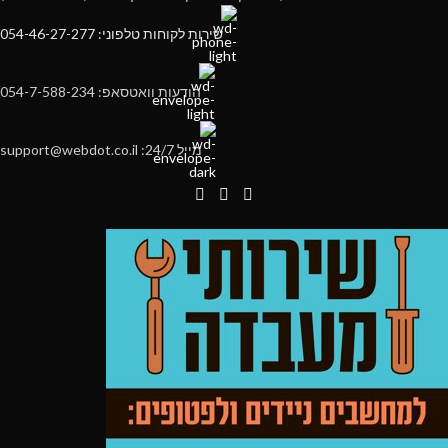
שירות לקוחות טלפוני: 054-46-27-277
הודעות וואטסאפ: 054-7-588-234
מייל 24/7: support@webdot.co.il