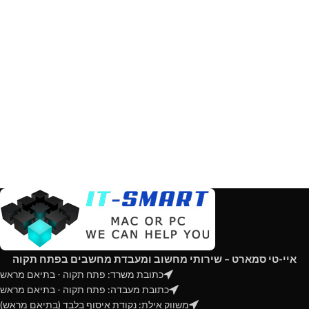
איי-טי סמארט – שירותי מחשוב ומעבדת מחשבים בפתח תקוה
כתובת משרד: פתח תקוה - בתיאם מראש
כתובת מעבדה: פתח תקוה - בתיאם מראש
משווק אילת: נקודת איסוף בלבד (בתיאם מראש)