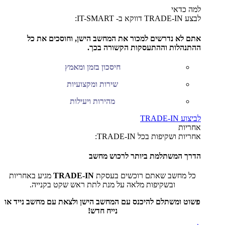
למה כדאי
לבצע TRADE-IN דווקא ב- IT-SMART:
אתם לא נדרשים למכור את המחשב הישן, וחוסכים את כל
ההתנהלות וההתעסקות הקשורה בכך.
חיסכון בזמן ומאמץ
שירות ומקצועיות
מהירות ויעילות
לביצוע TRADE-IN
אחריות
אחריות ושקיפות בכל TRADE-IN:
הדרך המשתלמת ביותר לרכוש מחשב
כל מחשב שאתם רוכשים בעסקת
TRADE-IN
מגיע באחריות
ובשקיפות מלאה על מנת לתת ראש שקט בקנייה.
פשוט ומשתלם להיכנס עם המחשב הישן ולצאת עם מחשב נייד או
נייח חדש!