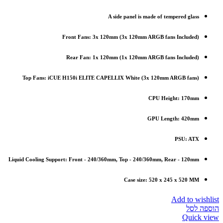
A side panel is made of tempered glass
Front Fans: 3x 120mm (3x 120mm ARGB fans Included)
Rear Fan: 1x 120mm (1x 120mm ARGB fans Included)
Top Fans: iCUE H150i ELITE CAPELLIX White (3x 120mm ARGB fans)
CPU Height: 170mm
GPU Length: 420mm
PSU: ATX
Liquid Cooling Support: Front - 240/360mm, Top - 240/360mm, Rear - 120mm
Case size: 520 x 245 x 520 MM
Add to wishlist
הוספה לסל
Quick view