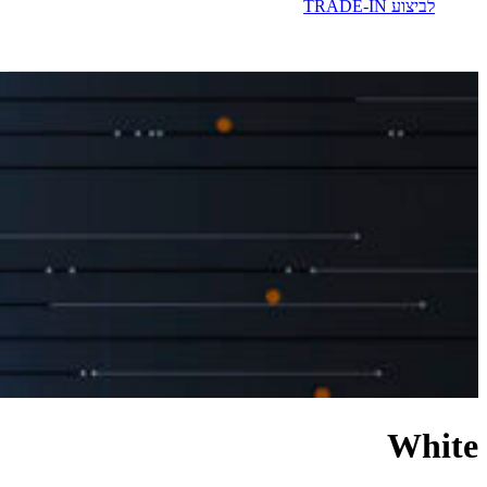
לביצוע TRADE-IN
White