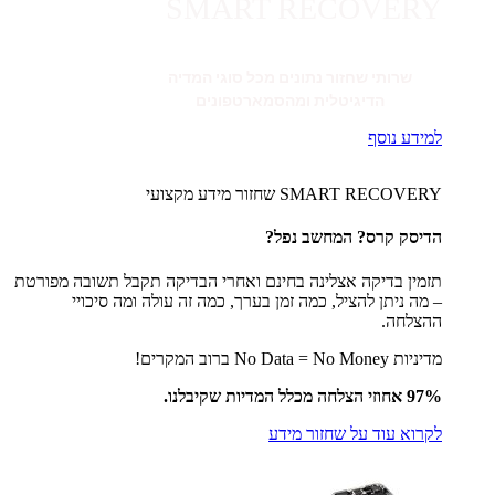
SMART RECOVERY
שרותי שחזור נתונים מכל סוגי המדיה
הדיגיטלית ומהסמארטפונים
למידע נוסף
SMART RECOVERY שחזור מידע מקצועי
הדיסק קרס? המחשב נפל?
תזמין בדיקה אצלינה בחינם ואחרי הבדיקה תקבל תשובה מפורטת
– מה ניתן להציל, כמה זמן בערך, כמה זה עולה ומה סיכויי
ההצלחה.
מדיניות No Data = No Money ברוב המקרים!
97% אחוזי הצלחה מכלל המדיות שקיבלנו.
לקרוא עוד על שחזור מידע