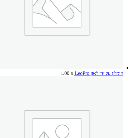
הומלץ על ידי לאון LeoPro
₪
1.00