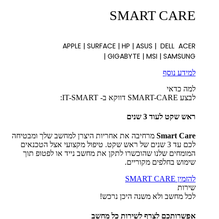
SMART CARE
APPLE | SURFACE | HP | ASUS | DELL ACER
| GIGABYTE | MSI | SAMSUNG
למידע נוסף
למה כדאי
לבצע SMART-CARE דווקא ב- IT-SMART:
ראש שקט לעוד 3 שנים
Smart Care
מרחיבה את אחריות היצרן למחשב שלך ומבטיחה
לכם עד 3 שנים של ראש שקט. טיפול מקצועי אצל הטכנאים
המומחים שלנו שהוכשרו לתקן את מחשב נייד או לפטופ תוך
שימוש בחלפים מקוריים.
להזמין SMART CARE
שירות
לכל מחשב ולא משנה היכן נרכש!
אפשרותכם לצרף לשירות כל מחשב