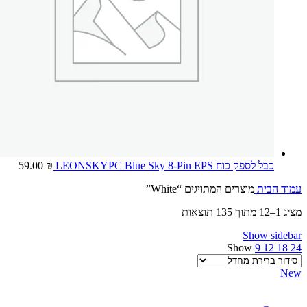
כבל לספק כוח LEONSKYPC Blue Sky 8-Pin EPS
₪
59.00
עמוד הבית
מוצרים המתויגים “White”
מציג 1–12 מתוך 135 תוצאות
Show sidebar
Show
9
12
18
24
New