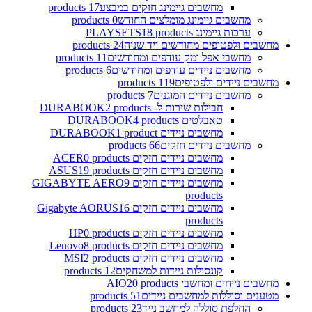
מחשבים גיימינג חזקים במבצע
17 products
מחשבים גיימינג מומלצים החודש
0 products
ערכות גיימינג PLAYSETS
18 products
מחשבים ולפטופים מחודשים ויד שניה
24 products
מחשבי אפל ומק עודפים ומחודשים
11 products
מחשבים ניידים עודפים ומחודשים
6 products
מחשבים ניידים ולפטופים
119 products
מחשבים ניידים המוגנים
7 products
חבילות שירות ל- DURABOOK
2 products
טאבלטים DURABOOK
4 products
מחשבים ניידים DURABOOK
1 product
מחשבים ניידים חזקים
66 products
מחשבים ניידים חזקים ACER
0 products
מחשבים ניידים חזקים ASUS
19 products
מחשבים ניידים חזקים GIGABYTE AERO
9
products
מחשבים ניידים חזקים Gigabyte AORUS
16
products
מחשבים ניידים חזקים HP
0 products
מחשבים ניידים חזקים Lenovo
8 products
מחשבים ניידים חזקים MSI
2 products
קונסולות ניידות למשחקים
12 products
מחשבים נייחים ומחשבי AIO
20 products
מטענים וסוללות למחשבים ניידים
51 products
החלפת סוללה למחשב נייד
23 products