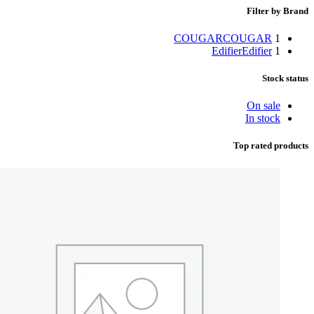
Filter by Brand
COUGAR
COUGAR
1
Edifier
Edifier
1
Stock status
On sale
In stock
Top rated products