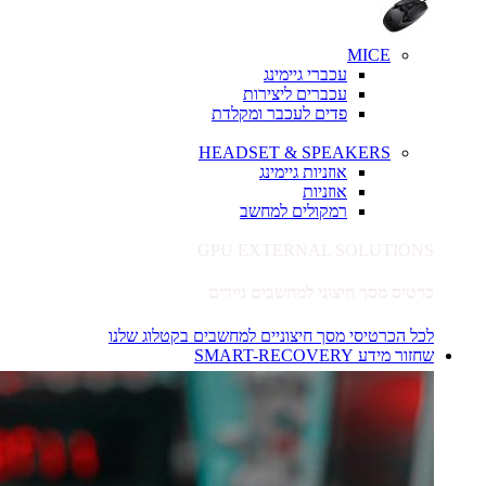
MICE
עכברי גיימינג
עכברים ליצירות
פדים לעכבר ומקלדת
HEADSET & SPEAKERS
אוזניות גיימינג
אוזניות
רמקולים למחשב
GPU EXTERNAL SOLUTIONS
כרטיס מסך חיצוני למחשבים ניידים
לכל הכרטיסי מסך חיצוניים למחשבים בקטלוג שלנו
שחזור מידע SMART-RECOVERY