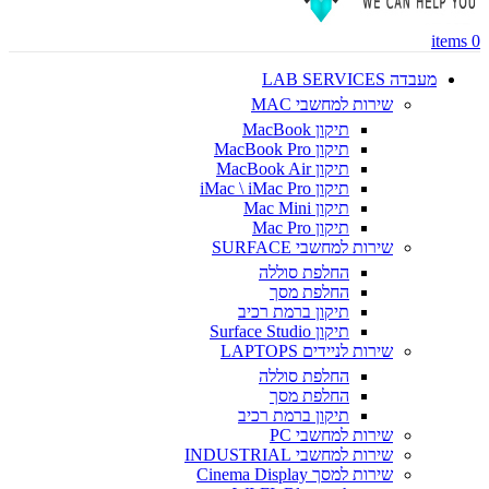
items
0
מעבדה LAB SERVICES
שירות למחשבי MAC
תיקון MacBook
תיקון MacBook Pro
תיקון MacBook Air
תיקון iMac \ iMac Pro
תיקון Mac Mini
תיקון Mac Pro
שירות למחשבי SURFACE
החלפת סוללה
החלפת מסך
תיקון ברמת רכיב
תיקון Surface Studio
שירות לניידים LAPTOPS
החלפת סוללה
החלפת מסך
תיקון ברמת רכיב
שירות למחשבי PC
שירות למחשבי INDUSTRIAL
שירות למסך Cinema Display