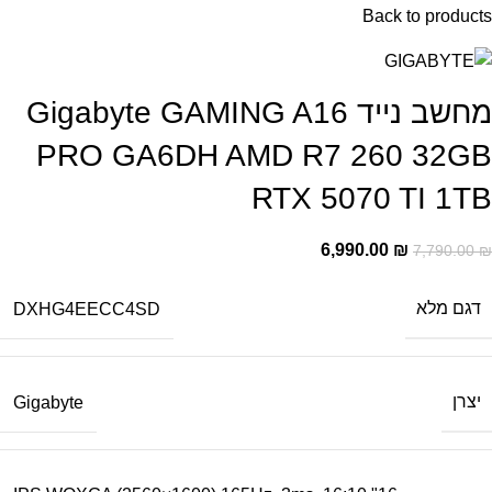
Back to products
מחשב נייד Gigabyte GAMING A16
PRO GA6DH AMD R7 260 32GB
RTX 5070 TI 1TB
6,990.00
₪
7,790.00
₪
דגם מלא
DXHG4EECC4SD
יצרן
Gigabyte