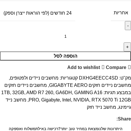
אחריות
24 חודשים (לפי הוראות ייצרן וספק)
הוספה לסל
Add to wishlist
Compare
מק"ט:
DXHG4EECC4SD
קטגוריות:
מחשבים ניידים ולפטופים
,
מחשבים ניידים חזקים GIGABYTE AERO
,
מחשבים ניידים חזקים
במבצע
תגיות:
GAMING A16
,
GA6DH
,
AMD R7 260
,
32GB
,
1TB
RTX 5070 Ti 12GB
,
NVIDIA
,
Intel
,
Gigabyte
,
PRO
,
מחשב נייד
גיימינג
,
מחשב נייד חזק
Share:
היתרונות שלנו
מצאת במחיר טוב יותר?
רכישה באילת
משלוח ואספקה