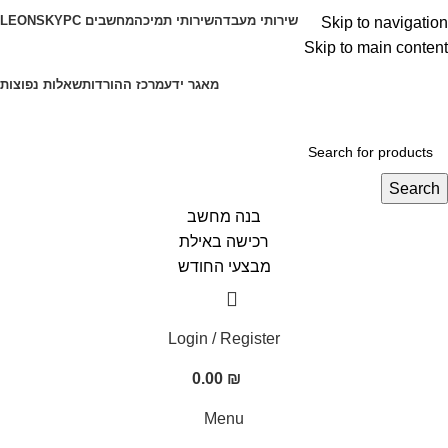
שירותי מעבדה
שירותי תמיכה
מחשבים LEONSKYPC
Skip to navigation
Skip to main content
SMART SHOP - חנות מחשבים, לפטופים וציוד הקפי
מאגר ידע
מרכז ההורדות
שאלות נפוצות
Search
בנה מחשב
רכישה באילת
מבצעי החודש
Login / Register
0.00
₪
Menu