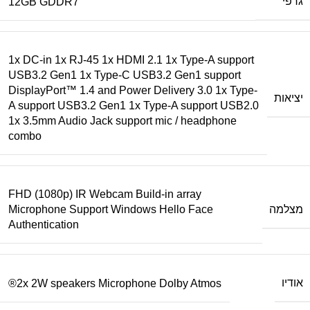
גרפי
12GB GDDR7
1x DC-in 1x RJ-45 1x HDMI 2.1 1x Type-A support
USB3.2 Gen1 1x Type-C USB3.2 Gen1 support
DisplayPort™ 1.4 and Power Delivery 3.0 1x Type-
יציאות
A support USB3.2 Gen1 1x Type-A support USB2.0
1x 3.5mm Audio Jack support mic / headphone
combo
FHD (1080p) IR Webcam Build-in array
מצלמה
Microphone Support Windows Hello Face
Authentication
אודיו
2x 2W speakers Microphone Dolby Atmos®