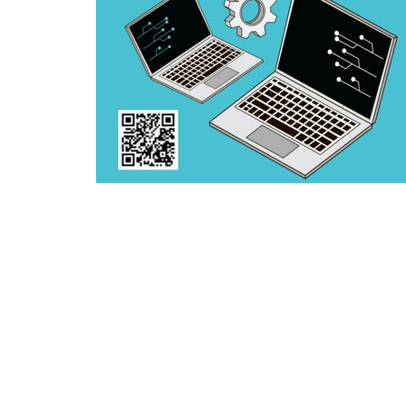
איך נוכל לעזור?
שירותי מעבדה
תמיכה ותחזוקה
טכנאי מחשבים PC
טכנאי מק Apple\Mac
מחלקה עסקית
שחזור מידע מקצועית
שחזוק מידע טלפון סלולרי