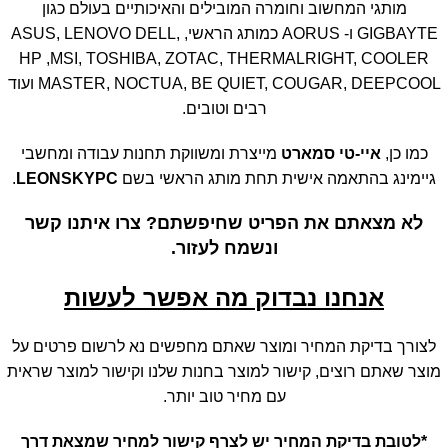
מותגי המחשוב וחומרה המובילים והאיכותיים בעולם כגון
GIGBAYTE ו- AORUS כמותג הראשי, ASUS, LENOVO DELL,
HP ,MSI, TOSHIBA, ZOTAC, THERMALRIGHT, COOLER
MASTER, NOCTUA, BE QUIET, COUGAR, DEEPCOOL ועוד
רבים וטובים.
כמו כן,
איי-טי סמארט
מייצרת ומשווקת תחנות עבודה ומחשבי
גיימינג בהתאמה אישית תחת מותג הראשי בשם
LEONSKYPC
.
לא מצאתם את הפריט שחיפשתם? צרו איתנו קשר
ונשמח לעזור.
אנחנו נבדוק מה אפשר לעשות
לצורך בדיקת המחיר ומוצר שאתם מחפשים נא לרשום פרטים על
מוצר שאתם רוצים, קישור למוצר בחנות שלנו וקישור למוצר שראית
עם מחיר טוב יותר.
*לטובת בדיקת המחיר יש לצרף קישור למחיר שמצאת דרך