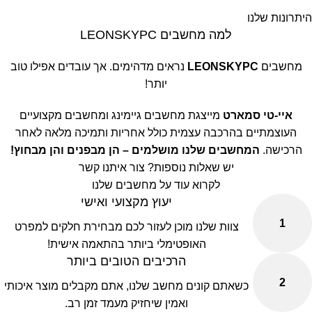
היתרונות שלנו
למה מחשבים LEONSKYPC
מחשבים
LEONSKYPC
נראים מדהימים. אך עובדים אפילו טוב
יותר!
איי-טי סמארט
מייצגת מחשבים גיימינג ומחשבים מקצועיים
העוצמתיים בהרכבה עצמית כולל אחריות ותמיכה מלאה לאחר
הרכישה.
המחשבים שלנו מושלמים – הן מבפנים והן מבחוץ!
יש שאלות נוספות? צור איתנו קשר
לקרוא עוד על מחשבים שלנו
יעוץ מקצועי ואישי
1
צוות שלנו מוכן לעזור לכם מבחירת חלקים למפרט
האופטימלי ביותר בהתאמה אישית!
הרכיבים הטובים ביותר
2
כשאתם קונים מחשב שלנו, אתם מקבלים מוצר איכותי
ואמין שיחזיק מעמד זמן רב.