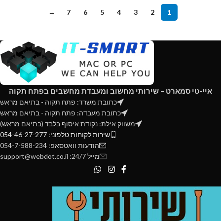
→
7
6
5
4
3
2
1
איי-טי סמארט – שירותי מחשוב ומעבדת מחשבים בפתח תקוה
כתובת משרד: פתח תקוה - בתיאם מראש
כתובת מעבדה: פתח תקוה - בתיאם מראש
משווק אילת: נקודת איסוף בלבד (בתיאם מראש)
שירות לקוחות טלפוני: 054-46-27-277
הודעות וואטסאפ: 054-7-588-234
מייל 24/7: support@webdot.co.il