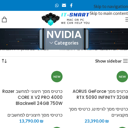
Skip to navigation
Skip to main content
NVIDIA
Categories
עמוד הבית
מוצרים המתויגים “NVIDIA”
מציג 1–12 מתוך 74 תוצאות
Show sidebar
NEW
NEW
כרטיס מסך AORUS GeForce
כרטיס מסך חיצוני למחשב Razer
CORE X V2 PRO 4000
RTX 5090 INFINITY 32GB
Blackwell 24GB 750W
כרטיסי מסך לגיימינג
,
כרטיסי מסך
מקצועיים
כרטיסי מסך חיצוניים למחשבים
13,790.00
₪
23,390.00
₪