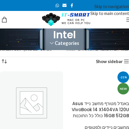
Skip to navigation
Skip to main content
Intel
Categories
עמוד הבית
מוצרים המתויגים “Intel”
מציג 1–12 מתוך 169 תוצאות
Show sidebar
-21%
NEW
באנדל מטורף מחשב נייד Asus
VivoBook 14 X1404VA 120U
16GB 512GB כולל כל התוכנות
מחשבים ניידים ולפטופים