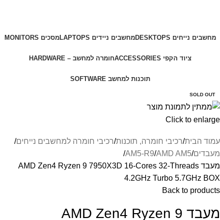
מחשבים נייחים DESKTOPS
מחשבים ניידים LAPTOPS
מסכים MONITORS
ציוד הקפי ACCESSORIES
חומרה למחשב – HARDWARE
תוכנות למחשב SOFTWARE
SOLD OUT
Click to enlarge
עמוד הבית
רכיבי חומרה, תוכנות
רכיבי חומרה למחשבים נייחים
מעבדים
AMD AM5
AM5-R9
מעבד AMD Zen4 Ryzen 9 7950X3D 16-Cores 32-Threads
4.2GHz Turbo 5.7GHz BOX
Back to products
מעבד AMD Zen4 Ryzen 9