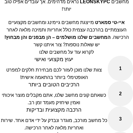
מחשבים
LEONSKYPC
נראים מדהימים. אך עובדים אפילו טוב
יותר!
איי-טי סמארט
מייצגת מחשבים גיימינג ומחשבים מקצועיים
העוצמתיים בהרכבה עצמית כולל אחריות ותמיכה מלאה לאחר
הרכישה.
המחשבים שלנו מושלמים – הן מבפנים והן מבחוץ!
יש שאלות נוספות? צור איתנו קשר
לקרוא עוד על מחשבים שלנו
יעוץ מקצועי ואישי
1
צוות שלנו מוכן לעזור לכם מבחירת חלקים למפרט
האופטימלי ביותר בהתאמה אישית!
הרכיבים הטובים ביותר
2
כשאתם קונים מחשב שלנו, אתם מקבלים מוצר איכותי
ואמין שיחזיק מעמד זמן רב.
הרכבה מקצועית ובדיקות
3
כל מחשב מורכב, מוגדר ונבדק על ידי אדם אחד. שירות
ואחריות מלאה לאחר הרכישה.