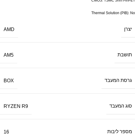
CMOS: TSMC 5nm FinFET
Thermal Solution (PIB): No
יצרן
AMD
תושבת
AM5
גרסת המעבד
BOX
סוג המעבד
RYZEN R9
מספר ליבות
16