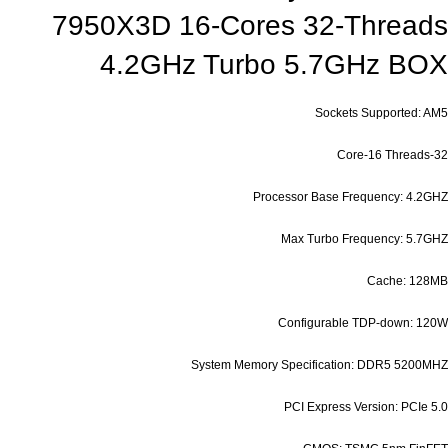
7950X3D 16-Cores 32-Threads
4.2GHz Turbo 5.7GHz BOX
Sockets Supported:
AM5
Core-16 Threads-32
Processor Base Frequency: 4.2GHZ
Max Turbo Frequency: 5.7GHZ
Cache: 128MB
Configurable TDP-down: 120W
System Memory Specification: DDR5 5200MHZ
PCI Express Version: PCIe 5.0