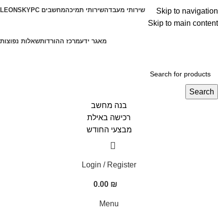
שירותי מעבדה
שירותי תמיכה
מחשבים LEONSKYPC
Skip to navigation
Skip to main content
SMART SHOP - חנות מחשבים, לפטופים וציוד הקפי
מאגר ידע
מרכז ההורדות
שאלות נפוצות
Search
בנה מחשב
רכישה באילת
מבצעי החודש
Login / Register
0.00
₪
Menu