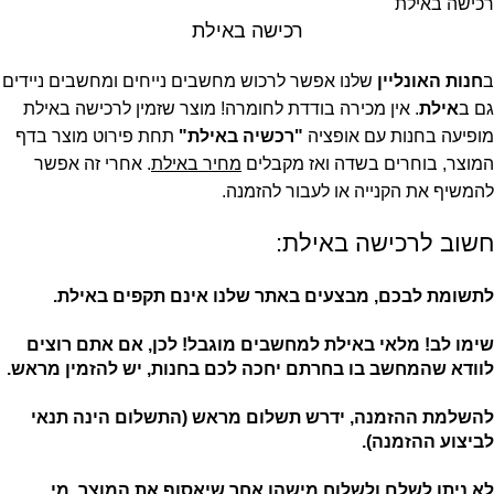
רכישה באילת
רכישה באילת
ב
חנות האונליין
שלנו אפשר לרכוש מחשבים נייחים ומחשבים ניידים
גם ב
אילת
. אין מכירה בודדת לחומרה! מוצר שזמין לרכישה באילת
מופיעה בחנות עם אופציה
"רכשיה באילת"
תחת פירוט מוצר בדף
המוצר, בוחרים בשדה ואז מקבלים
מחיר באילת
. אחרי זה אפשר
להמשיף את הקנייה או לעבור להזמנה.
חשוב לרכישה באילת:
לתשומת לבכם, מבצעים באתר שלנו אינם תקפים באילת.
שימו לב! מלאי באילת למחשבים מוגבל! לכן, אם אתם רוצים
לוודא שהמחשב בו בחרתם יחכה לכם בחנות, יש להזמין מראש.
להשלמת ההזמנה, ידרש תשלום מראש (התשלום הינה תנאי
לביצוע ההזמנה).
לא ניתן לשלם ולשלוח מישהו אחר שיאסוף את המוצר. מי