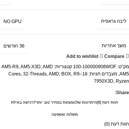
ליבה גראפית
NO GPU
משך אחריות
36 חודשים
Add to wishlist
Compare
מק"ט:
100-100000908WOF
קטגוריות:
AMD
,
AM5-X3D
,
AM5-R9
AM5
,
מעבדים
תגיות:
16-Cores
R9-
,
BOX
,
AMD
,
32-Threads
,
7950X3D
,
Ryzen
Share:
חוות דעת (0)
היתרונות שלנו
מצאת במחיר טוב יותר?
רכישה באילת
משלוח ואספקה
חוות דעת (0)