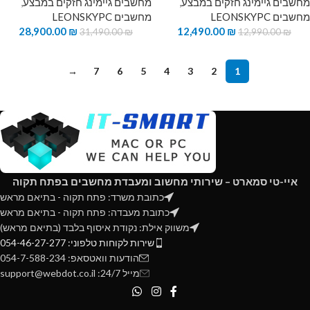
מחשבים גיימינג חזקים במבצע
,
מחשבים גיימינג חזקים במבצע
,
מחשבים LEONSKYPC
מחשבים LEONSKYPC
28,900.00
₪
12,490.00
₪
31,490.00
₪
12,990.00
₪
→
7
6
5
4
3
2
1
איי-טי סמארט – שירותי מחשוב ומעבדת מחשבים בפתח תקוה
כתובת משרד: פתח תקוה - בתיאם מראש
כתובת מעבדה: פתח תקוה - בתיאם מראש
משווק אילת: נקודת איסוף בלבד (בתיאם מראש)
שירות לקוחות טלפוני: 054-46-27-277
הודעות וואטסאפ: 054-7-588-234
מייל 24/7: support@webdot.co.il