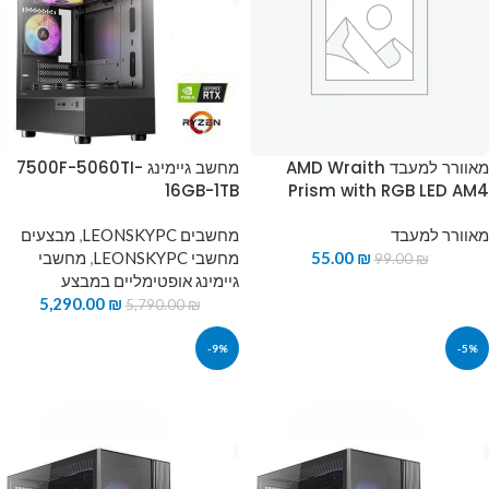
מאוורר למעבד AMD Wraith
מחשב גיימינג 7500F-5060TI-
16GB-1TB
Prism with RGB LED AM4
מאוורר למעבד
מחשבים LEONSKYPC
,
מבצעים
₪
55.00
מחשבי LEONSKYPC
,
מחשבי
99.00
₪
גיימינג אופטימליים במבצע
5,290.00
₪
5,790.00
₪
-9%
-5%