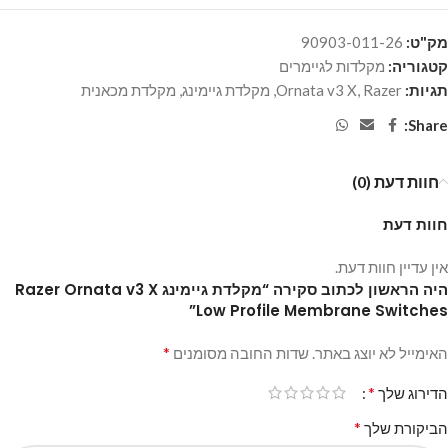
מק"ט:
90903-011-26
קטגוריה:
מקלדות לגיימרים
תגיות:
Razer
,
Ornata v3 X
,
מקלדת גיימינג
,
מקלדת מכאנית
Share:
חוות דעת (0)
חוות דעת
אין עדיין חוות דעת.
היה הראשון לכתוב סקירה “מקלדת גיימינג Razer Ornata v3 X
Low Profile Membrane Switches”
*
האימייל לא יוצג באתר.
שדות החובה מסומנים
*
הדירוג שלך
*
הביקורת שלך