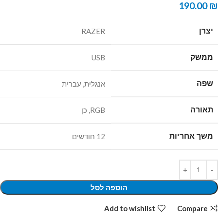
190.00
₪
יצרן
RAZER
ממשק
USB
שפה
אנגלית
,
עברית
תאורה
RGB
,
כן
משך אחריות
12 חודשים
הוספה לסל
Add to wishlist
Compare