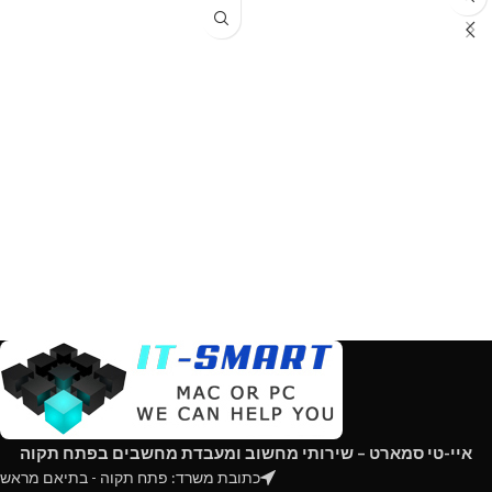
איי-טי סמארט – שירותי מחשוב ומעבדת מחשבים בפתח תקוה
כתובת משרד: פתח תקוה - בתיאם מראש