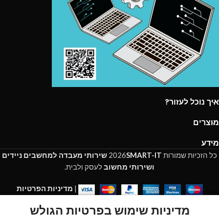
איך נוכל לעזור?
מוצרים
מידע
כל הזכיות שמורות
SMART-IT
2026
שירותי מעבדה למחשבים ניידים
ושירותי מחשוב
לעסק ולבית.
|
מדיניות הפרטיות
מדיניות שימוש בפרטיות הגולש
My account
Cart
Wishlist
Shop