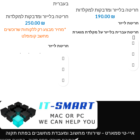
בעברית
חריטה בלייזר ומדבקות למקלדות
₪
190.00
חריטה בלייזר ומדבקות למקלדות
250.00
₪
חריטת לייזר
*מחיר מבצע רק ללקוחות שרוכשים
חריטת עברית בלייזר על מקלדת מוארת
מחשב קומפלט
חריטת לייזר
חריטת עברית בלייזר על מקלדת מוארת
איי-טי סמארט – שירותי מחשוב ומעבדת מחשבים בפתח תקוה
כתובת משרד: פתח תקוה - בתיאם מראש