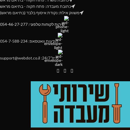
כתובת מעבדה: פתח תקוה - בתיאם מראש
משווק אילת: נקודת איסוף בלבד (בתיאם מראש)
שירות לקוחות טלפוני: 054-46-27-277
הודעות וואטסאפ: 054-7-588-234
מייל 24/7: support@webdot.co.il