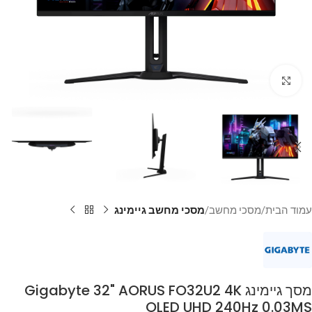
Click to enlarge
עמוד הבית
מסכי מחשב
מסכי מחשב גיימינג
מסך גיימינג Gigabyte 32" AORUS FO32U2 4K
OLED UHD 240Hz 0.03MS