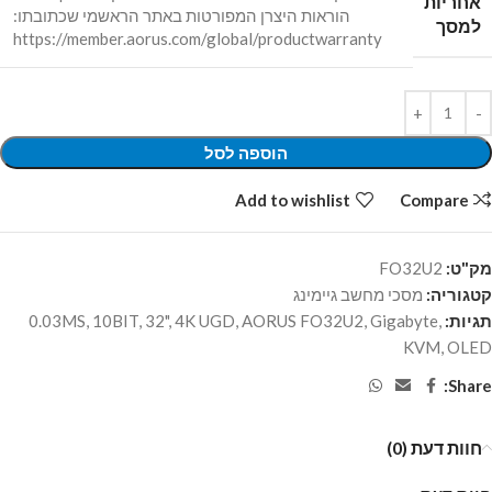
אחריות
הוראות היצרן המפורטות באתר הראשמי שכתובתו:
למסך
https://member.aorus.com/global/productwarranty
הוספה לסל
Add to wishlist
Compare
מק"ט:
FO32U2
קטגוריה:
מסכי מחשב גיימינג
תגיות:
,
Gigabyte
,
AORUS FO32U2
,
4K UGD
,
32"
,
10BIT
,
0.03MS
KVM
,
OLED
Share:
חוות דעת (0)