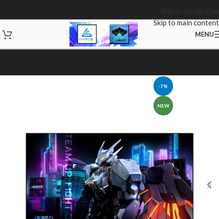
Skip to navigation
Skip to main content
MENU
-7%
NEW