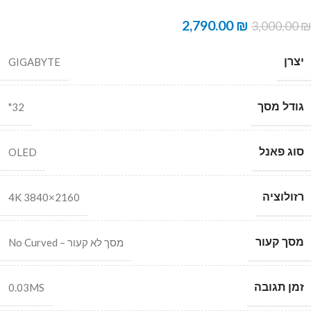
2,790.00
₪
3,000.00
₪
יצרן
GIGABYTE
גודל מסך
32"
סוג פאנל
OLED
רזולוציה
4K 3840×2160
מסך קעור
מסך לא קעור – No Curved
זמן תגובה
0.03MS