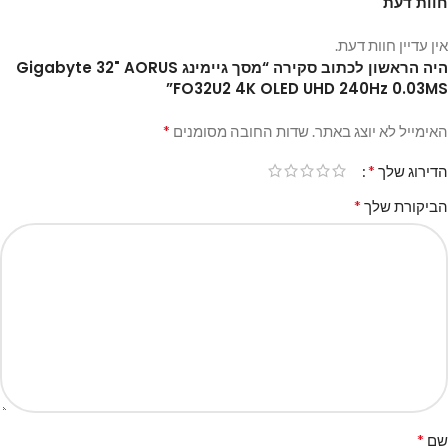
חוות דעת
אין עדיין חוות דעת.
היה הראשון לכתוב סקירה “מסך גיימינג Gigabyte 32" AORUS
FO32U2 4K OLED UHD 240Hz 0.03MS”
*
האימייל לא יוצג באתר.
שדות החובה מסומנים
*
הדירוג שלך
*
הביקורת שלך
*
שם