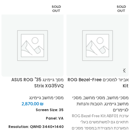
SOLD
SOLD
OUT
OUT
אביזר למסכים ROG Bezel-Free
מסך גיימינג 35" ASUS ROG
Strix XG35VQ
Kit
מסכי מחשב
,
מסכי מחשב
,
מסכי
מסכי מחשב גיימינג
מחשב גיימינג
,
הטבות והנחות
₪
2,870.00
לגיימרים
Screen Size: 35
ערכת ROG Bezel-Free Kit ABF01
Panel: VA
תתאים גם למשתמשים בעלי
Resolution: QWHD 3440×1440
המערכת המצוידת במספר מסכים