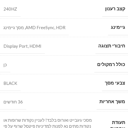
קצב רענון
240HZ
גיימינג
HDR
,
AMD FreeSync
,
מסך גיימינג
חיבורי תצוגה
Display Port
,
HDMI
כולל רמקולים
כן
צבעי מסך
BLACK
משך אחריות
36 חודשים
מסכי גיגבייט ואורוס בלבד! לעניין נקודות שרופות או
תעודת
נקודות מתים נא לפנות למדיניות פיקסל שרוף על פי