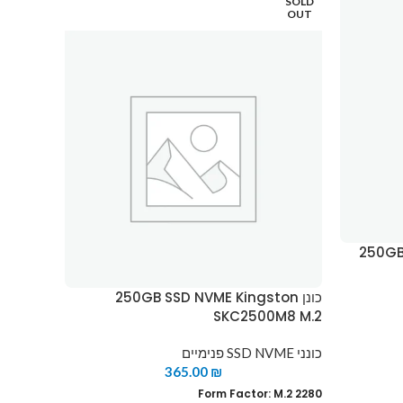
SOLD
OUT
250GB 
כונן
x4 M.2
כונן 250GB SSD NVME Kingston
כונני SSD NVME פנימיים
SKC2500M8 M.2
M.2 2280
כונני SSD NVME פנימיים
365.00
₪
 x4 NVMe
Form Factor: M.2 2280