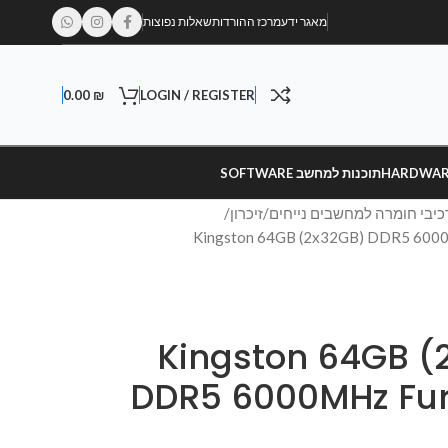
מאגר ידע
מרכז ההורדות
שאלות נפוצות
0.00
₪
LOGIN / REGISTER
תוכנות למחשב SOFTWARE
כיבי חומרה למחשבים נייחים
זיכרון
Kingston 64GB (2x32)
DDR5 6000MHz Fur