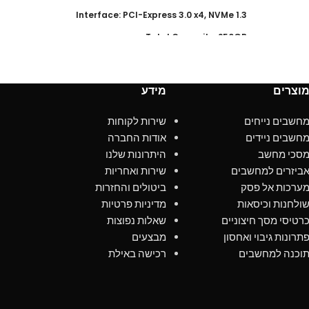
ity: 2TB
Interface: PCI-Express 3.0 x4, NVMe 1.3
 5 years
Total Capacity: 250GB
000 MB/s
Warranty: Limited 5-years
000 MB/s
Read Speed : up to 3000 MB/s
וצרים
מידע
upported
Write speed : up to 1100 MB/s
חשבים נייחים
שירות לקוחות
TRIM & S.M.A.R.T supported
חשבים ניידים
אודות החברה
NAND: 96-layer 3D TLC
סכי מחשב
היתרונות שלנו
ביזרים למחשבים
שירות ואחריות
ערכות אל פסק
ביטולים והחזרות
ולחנות וכיסאות
מדיניות פרטיות
רטיסי מסך חיצוניים
שאלות נפוצות
תרונות גיבוי ואחסון
מבצעים
וכנה למחשבים
רכישה באילת