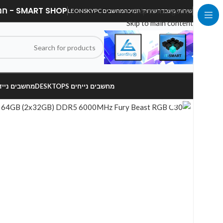
SMART SHOP - חנות מחשבים, לפטופים וציוד הקפי
Skip to navigation
שירותי מעבדה
שירותי תמיכה
מחשבים LEONSKYPC
Skip to main content
מחשבים נייחים DESKTOPS
מחשבים ניידים OPS
Click to enlarge