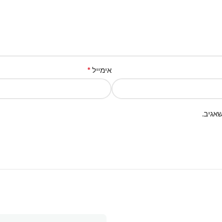
*
אימייל
אגיב.