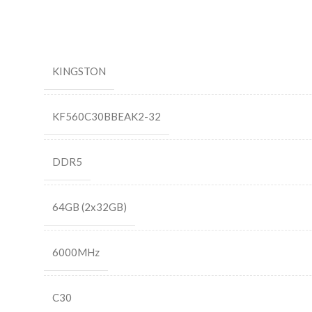
KINGSTON
KF560C30BBEAK2-32
DDR5
64GB (2x32GB)
6000MHz
C30