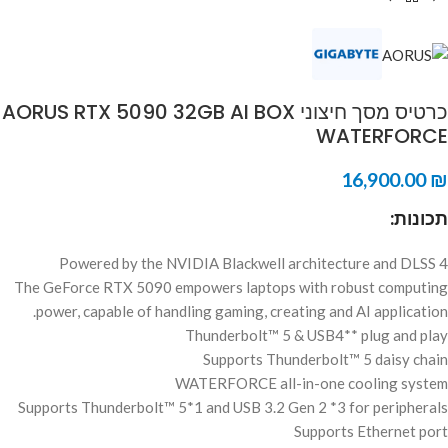
כרטיס מסך חיצוני AORUS RTX 5090 32GB AI BOX
WATERFORCE
16,900.00
₪
תכונות:
Powered by the NVIDIA Blackwell architecture and DLSS 4
The GeForce RTX 5090 empowers laptops with robust computing
power, capable of handling gaming, creating and AI application.
Thunderbolt™ 5 & USB4** plug and play
Supports Thunderbolt™ 5 daisy chain
WATERFORCE all-in-one cooling system
Supports Thunderbolt™ 5*1 and USB 3.2 Gen 2 *3 for peripherals
Supports Ethernet port