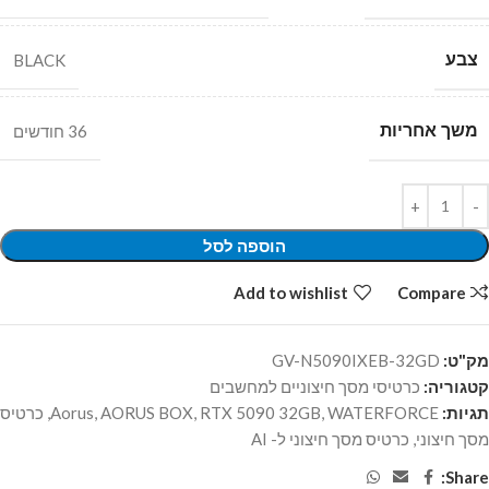
צבע
BLACK
משך אחריות
36 חודשים
הוספה לסל
Add to wishlist
Compare
מק"ט:
GV-N5090IXEB-32GD
קטגוריה:
כרטיסי מסך חיצוניים למחשבים
תגיות:
WATERFORCE
,
RTX 5090 32GB
,
AORUS BOX
,
Aorus
,
כרטיס
מסך חיצוני
,
כרטיס מסך חיצוני ל- AI
Share: