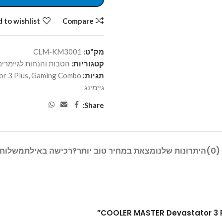
 to wishlist
Compare
מק"ט:
CLM-KM3001
קטגוריות:
הטבות והנחות לגיימרים
תגיות:
Gaming Combo
,
r 3 Plus
גיימינג
Share:
)
היתרונות שלנו
מצאת במחיר טוב יותר?
רכישה באילת
משלוח 