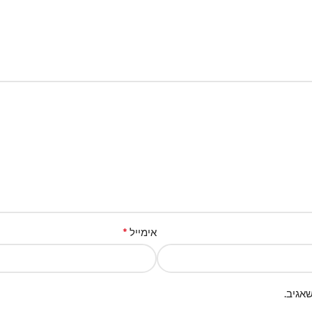
*
אימייל
אגיב.