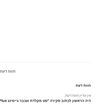
חוות דעת (0
חוות דעת
אין עדיין חוות דעת.
היה הראשון לכתוב סקירה “סט מקלדת ועכבר גיימינג COOLER MASTER Devastator 3 Plus”