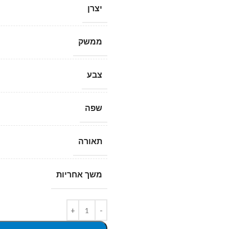
יצרן
ממשק
צבע
שפה
תאורה
משך אחריות