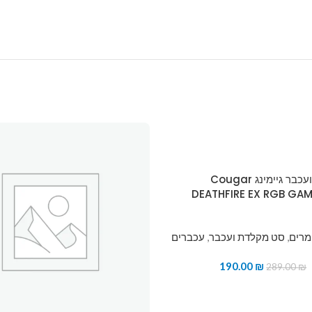
סט מקלדת ועכבר גיימינג Cougar
DEATHFIRE EX RGB GA
מרים
,
סט מקלדת ועכבר
,
עכברים
190.00
₪
289.00
₪