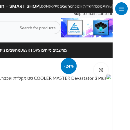
SMART SHOP - חנות מחשבים, לפטופים וציוד הקפי
Skip to navigation
שירותי מעבדה
שירותי תמיכה
מחשבים LEONSKYPC
Skip to main content
מחשבים נייחים DESKTOPS
מחשבים ניידים OPS
-24%
Click to enlarge