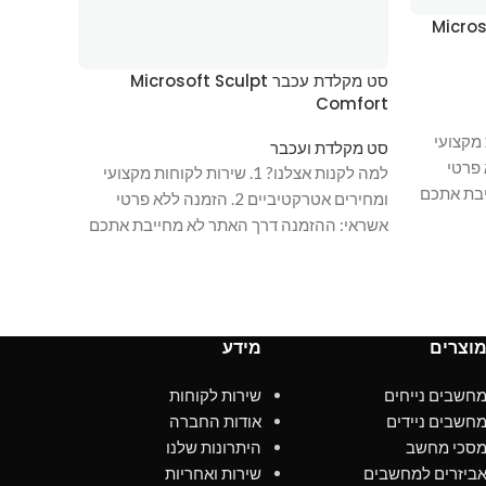
Microsoft 
סט מקלדת עכבר Microsoft Sculpt
p 3050
Comfort
לקוחות מקצועי
סט מקלדת ועכבר
סט מקלד
נה ללא פרטי
למה לקנות אצלנו? 1. שירות לקוחות מקצועי
יבת אתכם
ומחירים אטרקטיביים 2. הזמנה ללא פרטי
אשראי: ההזמנה דרך האתר לא מחייבת אתכם
אשראי: 
וצרים
מידע
חשבים נייחים
שירות לקוחות
חשבים ניידים
אודות החברה
סכי מחשב
היתרונות שלנו
ביזרים למחשבים
שירות ואחריות