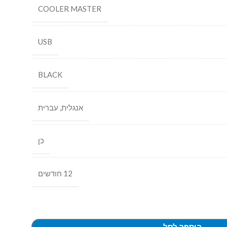
COOLER MASTER
USB
BLACK
אנגלית
,
עברית
כן
12 חודשים
הוספה לסל