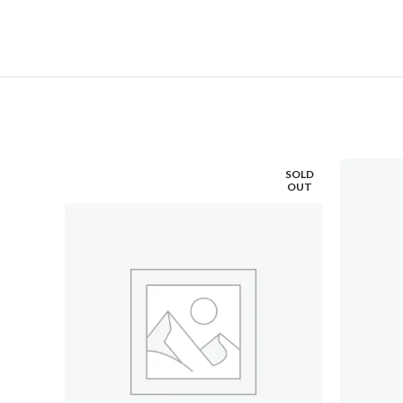
SOLD
SOLD
OUT
OUT