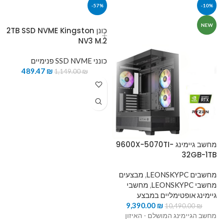
-57%
-10%
NEW
כונן 2TB SSD NVME Kingston
NV3 M.2
כונני SSD NVME פנימיים
489.47
₪
1,149.00
₪
מחשב גיימינג 9600X-5070TI-
32GB-1TB
מחשבים LEONSKYPC
,
מבצעים
מחשבי LEONSKYPC
,
מחשבי
גיימינג אופטימליים במבצע
9,390.00
₪
10,490.00
₪
מחשב הגיימינג המושלם - האיזון