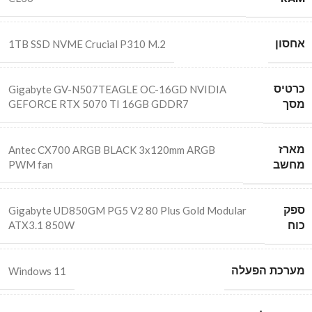
אחסון
1TB SSD NVME Crucial P310 M.2
כרטיס
Gigabyte GV-N507TEAGLE OC-16GD NVIDIA
מסך
GEFORCE RTX 5070 TI 16GB GDDR7
מארז
Antec CX700 ARGB BLACK 3x120mm ARGB
מחשב
PWM fan
ספק
Gigabyte UD850GM PG5 V2 80 Plus Gold Modular
כוח
ATX3.1 850W
מערכת הפעלה
Windows 11