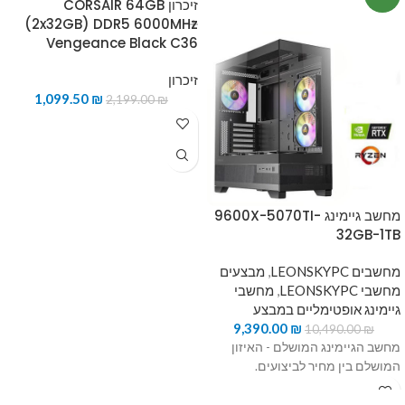
זיכרון CORSAIR 64GB
(2x32GB) DDR5 6000MHz
Vengeance Black C36
זיכרון
1,099.50
₪
2,199.00
₪
מחשב גיימינג 9600X-5070TI-
32GB-1TB
מחשבים LEONSKYPC
,
מבצעים
מחשבי LEONSKYPC
,
מחשבי
גיימינג אופטימליים במבצע
9,390.00
₪
10,490.00
₪
מחשב הגיימינג המושלם - האיזון
המושלם בין מחיר לביצועים.