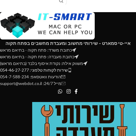
איי-טי סמארט – שירותי מחשוב ומעבדת מחשבים בפתח תקוה
כתובת משרד: פתח תקוה - בתיאם מראש
כתובת מעבדה: פתח תקוה - בתיאם מראש
משווק אילת: נקודת איסוף בלבד (בתיאם מראש)
שירות לקוחות טלפוני: 054-46-27-277
הודעות וואטסאפ: 054-7-588-234
מייל 24/7: support@webdot.co.il