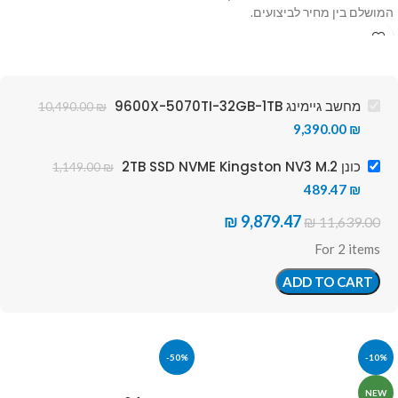
המושלם בין מחיר לביצועים.
מחשב גיימינג 9600X-5070TI-32GB-1TB
10,490.00
₪
9,390.00
₪
כונן 2TB SSD NVME Kingston NV3 M.2
1,149.00
₪
489.47
₪
₪
9,879.47
₪
11,639.00
For 2 items
ADD TO CART
-50%
-10%
NEW