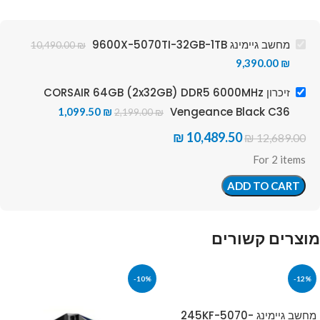
מחשב גיימינג 9600X-5070TI-32GB-1TB
10,490.00
₪
9,390.00
₪
זיכרון CORSAIR 64GB (2x32GB) DDR5 6000MHz
Vengeance Black C36
1,099.50
₪
2,199.00
₪
₪
10,489.50
₪
12,689.00
For 2 items
ADD TO CART
מוצרים קשורים
-10%
-12%
מחשב גיימינג 245KF-5070-