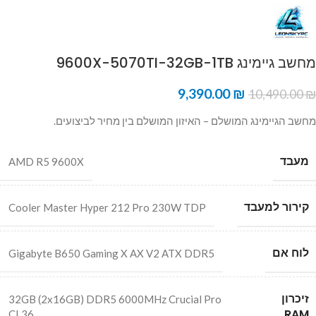
מחשב גיימינג 9600X-5070TI-32GB-1TB
9,390.00
₪
10,490.00
₪
מחשב הגיימינג המושלם – האיזון המושלם בין מחיר לביצועים.
מעבד
AMD R5 9600X
קירור למעבד
Cooler Master Hyper 212 Pro 230W TDP
לוח אם
Gigabyte B650 Gaming X AX V2 ATX DDR5
זיכרון
32GB (2x16GB) DDR5 6000MHz Crucial Pro
RAM
CL36