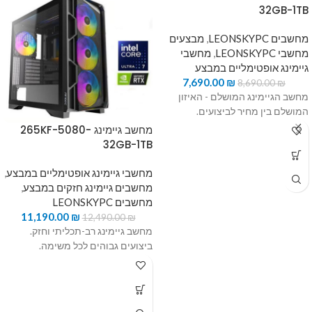
32GB-1TB
מחשבים LEONSKYPC
,
מבצעים
מחשבי LEONSKYPC
,
מחשבי
גיימינג אופטימליים במבצע
7,690.00
₪
8,690.00
₪
מחשב הגיימינג המושלם - האיזון
המושלם בין מחיר לביצועים.
מחשב גיימינג 265KF-5080-
32GB-1TB
מחשבי גיימינג אופטימליים במבצע
,
מחשבים גיימינג חזקים במבצע
,
מחשבים LEONSKYPC
11,190.00
₪
12,490.00
₪
מחשב גיימינג רב-תכליתי וחזק.
ביצועים גבוהים לכל משימה.