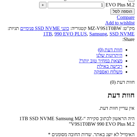
EVO Plus M.2
הוספה לסל
Compare
Add to wishlist
מק"ט:
MZ-V9S1T0BW
קטגוריה:
כונני SSD NVME פנימיים
תגיות:
1TB
,
990 EVO PLUS
,
Samsung
,
SSD NVME
Share:
חוות דעת (0)
היתרונות שלנו
מצאת במחיר טוב יותר?
רכישה באילת
משלוח ואספקה
חוות דעת (0)
חוות דעת
אין עדיין חוות דעת.
היה הראשון לכתוב סקירה “1TB SSD NVME Samsung MZ-
V9S1T0BW 990 EVO Plus M.2”
האימייל לא יוצג באתר.
שדות החובה מסומנים
*