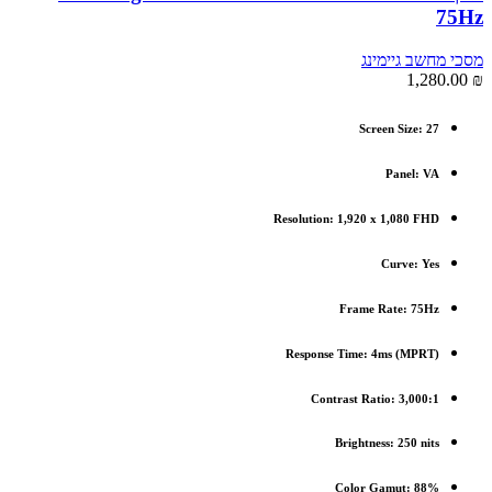
75Hz
מסכי מחשב גיימינג
1,280.00
₪
Screen Size: 27
Panel: VA
Resolution: 1,920 x 1,080 FHD
Curve: Yes
Frame Rate: 75Hz
(Response Time: 4ms (MPRT
Contrast Ratio: 3,000:1
Brightness: 250 nits
Color Gamut: 88%