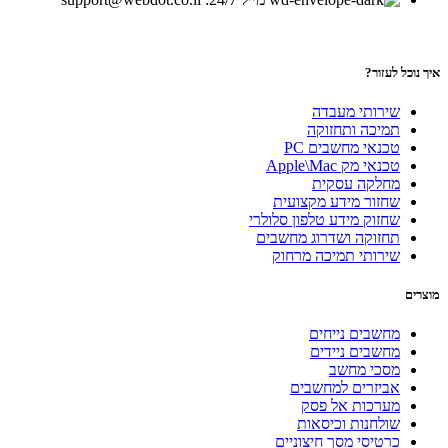
איך נוכל לעזור?
שירותי מעבדה
תמיכה ותחזוקה
טכנאי מחשבים PC
טכנאי מק Apple\Mac
מחלקה עסקית
שחזור מידע מקצועית
שחזוק מידע טלפון סלולרי
תחזוקה ושדרוג מחשבים
שירותי תמיכה מרחוק
מוצרים
מחשבים נייחים
מחשבים ניידים
מסכי מחשב
אביזרים למחשבים
מערכות אל פסק
שולחנות וכיסאות
כרטיסי מסך חיצוניים