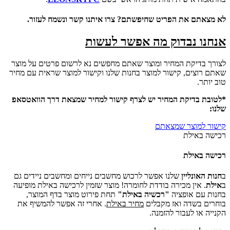
לא מצאתם את הפריט שחיפשתם? צרו איתנו קשר ונשמח לעזור.
אנחנו נבדוק מה אפשר לעשות
לצורך בדיקת המחיר ומוצר שאתם מחפשים נא לרשום פרטים על מוצר
שאתם רוצים, קישור למוצר בחנות שלנו וקישור למוצר שראית עם מחיר
טוב יותר.
*לטובת בדיקת המחיר יש לצרף קישור למחיר שמצאת דרך הוואטסאפ
שלנו:
קישור למוצר שמצאתם
רכישה באילת
רכישה באילת
ב
חנות האונליין
שלנו אפשר לרכוש מחשבים נייחים ומחשבים ניידים גם
ב
אילת
. אין מכירה בודדת לחומרה! מוצר שזמין לרכישה באילת מופיעה
בחנות עם אופציה
"רכשיה באילת"
תחת פירוט מוצר בדף המוצר,
בוחרים בשדה ואז מקבלים
מחיר באילת
. אחרי זה אפשר להמשיף את
הקנייה או לעבור להזמנה.