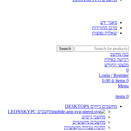
SMART SHOP - חנות מחשבים, לפטופים וציוד הקפי
מאגר ידע
מרכז ההורדות
שאלות נפוצות
Search
בנה מחשב
רכישה באילת
מבצעי החודש
0
Login / Register
0.00
₪
items
0
Menu
items
0
מחשבים נייחים DESKTOPS
מחשבים LEONSKYPC
מחשבי גיימינג
מחשבים מקצועיים
תחנות עבודה מקצועיות