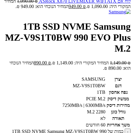
לוח אם ASRock X870 LIVEMIXER WIFI ATX
₪
1,090.00
המחיר
המקורי היה: 1,090.00 ₪.
₪
949.00
המחיר הנוכחי הוא: 949.00 ₪.
1TB SSD NVME Samsung
MZ-V9S1T0BW 990 EVO Plus
M.2
₪
1,149.00
המחיר המקורי היה: 1,149.00 ₪.
₪
890.00
המחיר הנוכחי
הוא: 890.00 ₪.
יצרן
SAMSUNG
דגם
MZ-V9S1T0BW
נפח אחסון
1TB
ממשק דיסק
PCIE M.2
מהירות דיסק
7250MB/s | 6300MB/s
גודל כונן
M.2 2280
תאורה
לא
משך אחריות
60 חודשים
כמות של 1TB SSD NVME Samsung MZ-V9S1T0BW 990