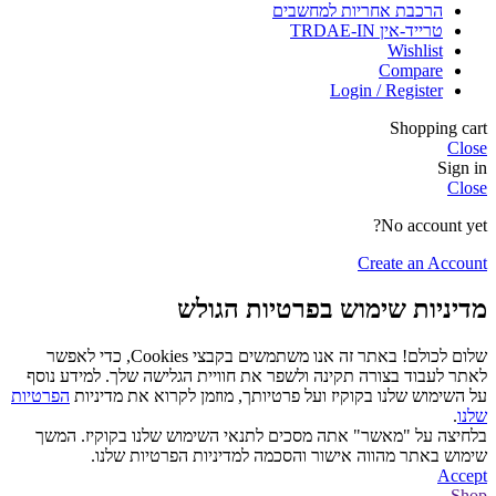
הרכבת אחריות למחשבים
טרייד-אין TRDAE-IN
Wishlist
Compare
Login / Register
Shopping cart
Close
Sign in
Close
No account yet?
Create an Account
מדיניות שימוש בפרטיות הגולש
שלום לכולם! באתר זה אנו משתמשים בקבצי Cookies, כדי לאפשר
לאתר לעבוד בצורה תקינה ולשפר את חוויית הגלישה שלך. למידע נוסף
על השימוש שלנו בקוקיז ועל פרטיותך, מוזמן לקרוא את מדיניות
הפרטיות
שלנו
.
בלחיצה על "מאשר" אתה מסכים לתנאי השימוש שלנו בקוקיז. המשך
שימוש באתר מהווה אישור והסכמה למדיניות הפרטיות שלנו.
Accept
Shop