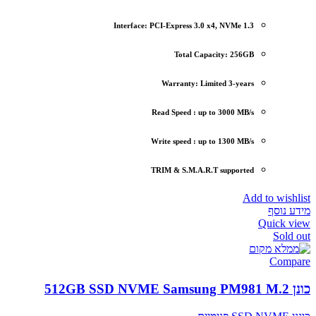
Interface: PCI-Express 3.0 x4, NVMe 1.3
Total Capacity: 256GB
Warranty: Limited 3-years
Read Speed : up to 3000 MB/s
Write speed : up to 1300 MB/s
TRIM & S.M.A.R.T supported
Add to wishlist
מידע נוסף
Quick view
Sold out
Compare
כונן 512GB SSD NVME Samsung PM981 M.2