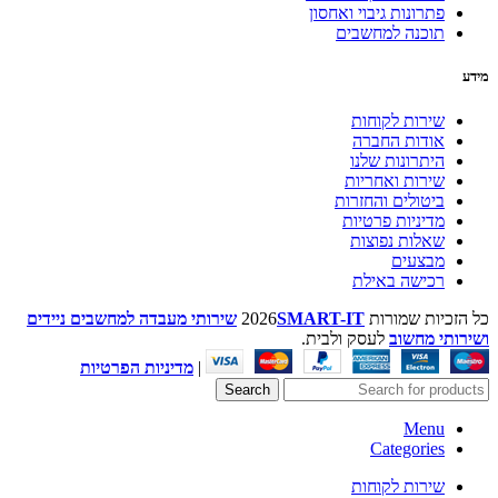
פתרונות גיבוי ואחסון
תוכנה למחשבים
מידע
שירות לקוחות
אודות החברה
היתרונות שלנו
שירות ואחריות
ביטולים והחזרות
מדיניות פרטיות
שאלות נפוצות
מבצעים
רכישה באילת
כל הזכיות שמורות
SMART-IT
2026
שירותי מעבדה למחשבים ניידים
ושירותי מחשוב
לעסק ולבית.
|
מדיניות הפרטיות
Search
Menu
Categories
שירות לקוחות