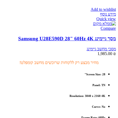
Add to wishlist
מידע נוסף
Quick view
Compare
מסך גיימינג Samsung U28E590D 28" 60Hz 4K
מסכי מחשב גיימינג
1,985.00
₪
מחיר מבצע רק ללקוחות שרוכשים מחשב קומפלט!
Screen Size: 28"
Panel: TN
Resolution: 3840 x 2160 4K
Curve: No
Frame Rate: 60Hz