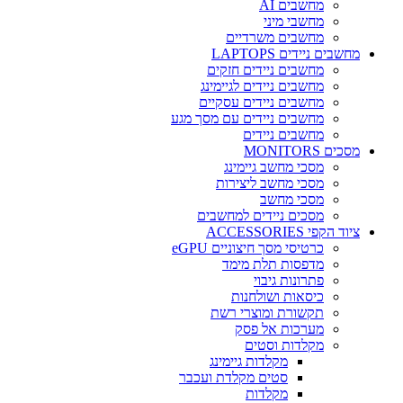
מחשבים AI
מחשבי מיני
מחשבים משרדיים
מחשבים ניידים LAPTOPS
מחשבים ניידים חזקים
מחשבים ניידים לגיימינג
מחשבים ניידים עסקיים
מחשבים ניידים עם מסך מגע
מחשבים ניידים
מסכים MONITORS
מסכי מחשב גיימינג
מסכי מחשב ליצירות
מסכי מחשב
מסכים ניידים למחשבים
ציוד הקפי ACCESSORIES
כרטיסי מסך חיצוניים eGPU
מדפסות תלת מימד
פתרונות גיבוי
כיסאות ושולחנות
תקשורת ומוצרי רשת
מערכות אל פסק
מקלדות וסטים
מקלדות גיימינג
סטים מקלדת ועכבר
מקלדות