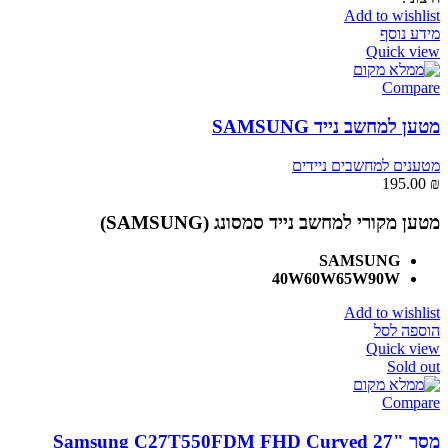
Add to wishlist
מידע נוסף
Quick view
Compare
מטען למחשב נייד SAMSUNG
מטענים למחשבים ניידים
195.00
₪
מטען מקורי למחשב נייד סמסונג (SAMSUNG)
SAMSUNG
40W60W65W90W
Add to wishlist
הוספה לסל
Quick view
Sold out
Compare
מסך Samsung C27T550FDM FHD Curved 27"