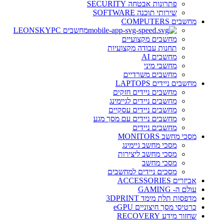
פתרונות אבטחה SECURITY
שירותי תוכנה SOFTWARE
מחשבים COMPUTERS
מחשבים LEONSKYPC
מחשבים מקצועיים
תחנות עבודה מקצועיות
מחשבים AI
מחשבי מיני
מחשבים משרדיים
מחשבים ניידים LAPTOPS
מחשבים ניידים חזקים
מחשבים ניידים לגיימינג
מחשבים ניידים עסקיים
מחשבים ניידים עם מסך מגע
מחשבים ניידים
מסכי מחשב MONITORS
מסכי מחשב גיימינג
מסכי מחשב ליצירות
מסכי מחשב
מסכים ניידים למחשבים
אביזרים ACCESSORIES
עולם ה- GAMING
מדפסות תלת מימד 3DPRINT
כרטיסי מסך חיצוניים eGPU
שחזור מידע RECOVERY