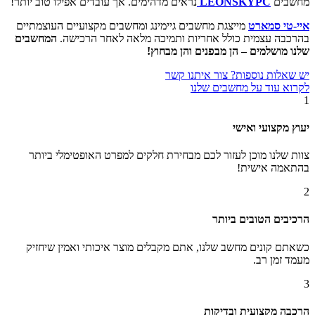
מחשבים
LEONSKYPC
נראים מדהימים. אך עובדים אפילו טוב יותר!
איי-טי סמארט
מייצגת מחשבים גיימינג ומחשבים מקצועיים העוצמתיים
בהרכבה עצמית כולל אחריות ותמיכה מלאה לאחר הרכישה.
המחשבים
שלנו מושלמים – הן מבפנים והן מבחוץ!
יש שאלות נוספות? צור איתנו קשר
לקרוא עוד על מחשבים שלנו
1
יעוץ מקצועי ואישי
צוות שלנו מוכן לעזור לכם מבחירת חלקים למפרט האופטימלי ביותר
בהתאמה אישית!
2
הרכיבים הטובים ביותר
כשאתם קונים מחשב שלנו, אתם מקבלים מוצר איכותי ואמין שיחזיק
מעמד זמן רב.
3
הרכבה מקצועית ובדיקות