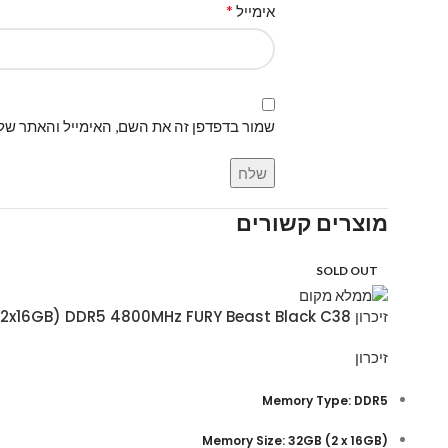
*
אימייל
שמור בדפדפן זה את השם, האימייל והאתר של
מוצרים קשורים
SOLD OUT
זיכרון Kingston 32GB (2x16GB) DDR5 4800MHz FURY Beast Black C38
זיכרון
Memory Type: DDR5
(Memory Size: 32GB (2 x 16GB