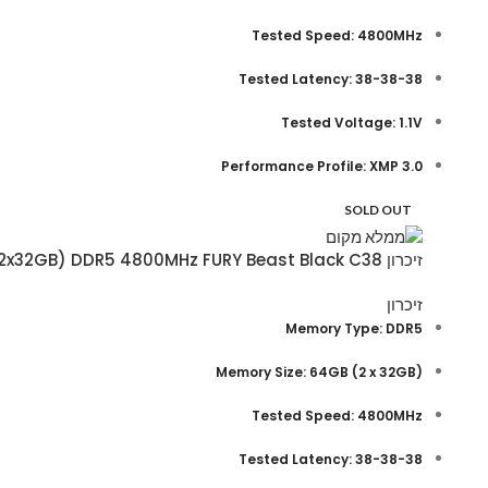
Tested Speed: 4800MHz
Tested Latency: 38-38-38
Tested Voltage: 1.1V
Performance Profile: XMP 3.0
SOLD OUT
זיכרון Kingston 64GB (2x32GB) DDR5 4800MHz FURY Beast Black C38
זיכרון
Memory Type: DDR5
(Memory Size: 64GB (2 x 32GB
Tested Speed: 4800MHz
Tested Latency: 38-38-38