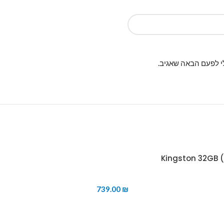
י לפעם הבאה שאגיב.
739.00
₪