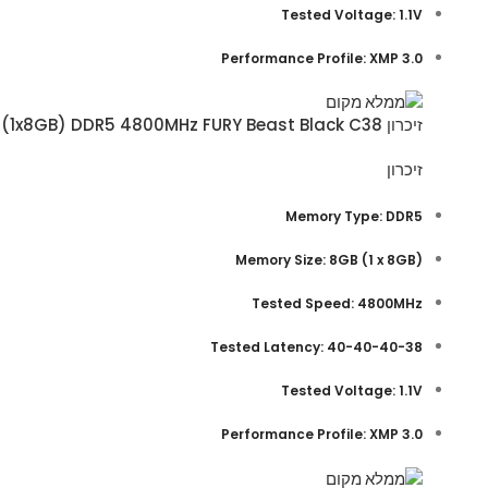
Tested Voltage: 1.1V
Performance Profile: XMP 3.0
זיכרון Kingston 8GB (1x8GB) DDR5 4800MHz FURY Beast Black C38
זיכרון
Memory Type: DDR5
(Memory Size: 8GB (1 x 8GB
Tested Speed: 4800MHz
Tested Latency: 40-40-40-38
Tested Voltage: 1.1V
Performance Profile: XMP 3.0