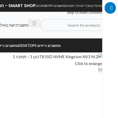
SMART SHOP - חנות מחשבים, לפטופים וציוד הקפי
Skip to navigation
שירותי מעבדה
שירותי תמיכה
מחשבים LEONSKYPC
Skip to main content
בנה מחשב
רכישה באיל
מחשבים נייחים DESKTOPS
מחשבים ניידים OPS
Click to enlarge