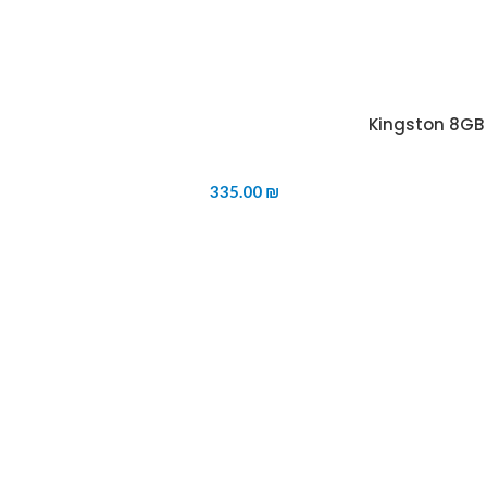
335.00
₪