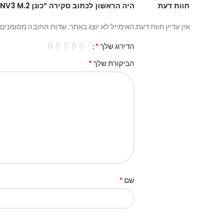
חוות דעת
היה הראשון לכתוב סקירה “כונן 1TB SSD NVME Kingston NV3 M.2”
אין עדיין חוות דעת.
האימייל לא יוצג באתר.
שדות החובה מסומנים
*
הדירוג שלך
*
הביקורת שלך
*
שם