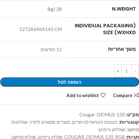
N.WEIGHT
28 (kg)
(INDIVIDUAL PACKAGING
1272X696X145 CM
SIZE (WXHXD
משך אחריות
12 חודשים
הוספה לסל
Add to wishlist
Compare
מק"ט:
Cougar-DEIMUS-120
קטגוריות:
הטבות והנחות לגיימרים
,
מוצרים סמארט לחדר
,
שולחנות
מחשב ושולחון גיימינג
תגיות:
RGB
,
DEIMUS 120
,
COUGAR
,
שולחן גיימינג
,
שולחן מחשב
,