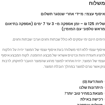
משלוח
איסוף עצמי: מיידי אחרי שנסגר תשלום
שליח: 125 ₪ – זמן אספקה מ- 3 עד 7 ימים (אספקה בתיאום
מראש טלפוני עם המזמין)
הימים הינם ימי עסקים לא כולל שבתות וחגים וערבי שבתות וחגים.
איסוף עצמי ללא דמי משלוח! בעת איסוף עצמי של המוצר יהיה על הלקוח
להציג תעודת זהות וכרטיס אשראי של מבצע ההזמנה. לקוח המבצע איסוף
עצמי של המוצר, יהיה אחראי למוצר מרגע שהמוצר הועבר לחזקתו, לרבות
נזק אשר נגרם למוצר במהלך הובלת המוצר.
חוות דעת (0)
היתרונות שלנו
מצאת במחיר טוב יותר?
רכישה באילת
משלוח ואספקה