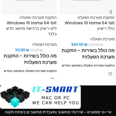
התקנת מערכת הפעלה
התקנת מערכת הפעלה
Windows 10 Home 64-bit
Windows 10 Home 64-bit
כולל רישיון
ללא רישיון ברכישת מחשב חדש
בלבד
מערכת הפעלה
₪
369.00
מערכת הפעלה
559.00
₪
מה כולל בשירות - התקנת
50.00
₪
75.00
₪
מה כולל בשירות - התקנת
מערכת הפעלה?
מערכת הפעלה?
התקנת מערכת הפעלה במחשב החדש
התקנת מערכת הפעלה במחשב החדש
במידה ורכשתם דיסק קשיח וגם כונן
מהיר SSD, מערכת ההפעלה תמיד
במידה ורכשתם דיסק קשיח וגם כונן
תותקן על כונן המהיר SSDNVME
מהיר SSD, מערכת ההפעלה תמיד
באופן אוטומטי אלא אם כן תציינו
תותקן על כונן המהיר SSDNVME
משהו אחר בהערות להזמנה.
באופן אוטומטי אלא אם כן תציינו
הפעלה מפתח מוצר
משהו אחר בהערות להזמנה.
בדיקת והתקנת עדכונים חשובים
בדיקת והתקנת עדכונים חשובים
למערכת הפעלה
איי-טי סמארט – שירותי מחשוב ומעבדת מחשבים בפתח תקוה
למערכת הפעלה