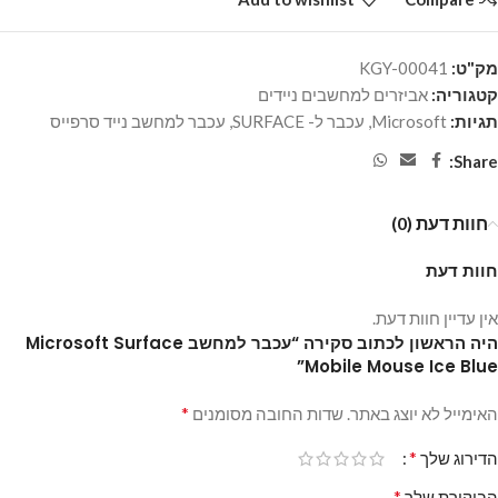
מק"ט:
KGY-00041
קטגוריה:
אביזרים למחשבים ניידים
תגיות:
Microsoft
,
עכבר ל- SURFACE
,
עכבר למחשב נייד סרפייס
Share:
חוות דעת (0)
חוות דעת
אין עדיין חוות דעת.
היה הראשון לכתוב סקירה “עכבר למחשב Microsoft Surface
Mobile Mouse Ice Blue”
*
האימייל לא יוצג באתר.
שדות החובה מסומנים
*
הדירוג שלך
*
הביקורת שלך