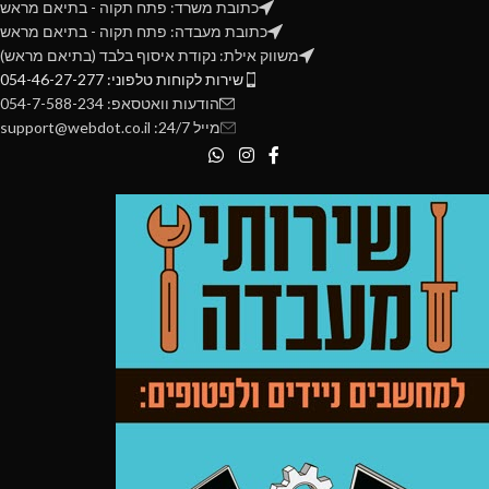
התקנת דרייברים
כתובת משרד: פתח תקוה - בתיאם מראש
התקנת דרייברים
כתובת מעבדה: פתח תקוה - בתיאם מראש
בדיקות מאמץ
(בדיקה כללית)
בדיקות מאמץ
(בדיקה כללית)
משווק אילת: נקודת איסוף בלבד (בתיאם מראש)
מחיר מבצע רק ללקוחות שרוכשים
שירות לקוחות טלפוני: 054-46-27-277
מחשב קומפלט
הודעות וואטסאפ: 054-7-588-234
מייל 24/7: support@webdot.co.il