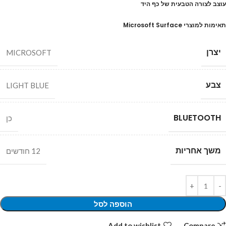
עוצב לצורה הטבעית של כף היד
תאימות למוצרי Microsoft Surface
יצרן
MICROSOFT
צבע
LIGHT BLUE
BLUETOOTH
כן
משך אחריות
12 חודשים
הוספה לסל
Add to wishlist
Compare