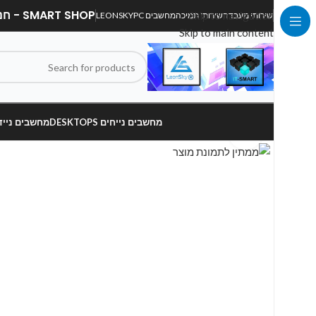
SMART SHOP - חנות מחשבים, לפטופים וציוד הקפי
Skip to navigation
שירותי מעבדה
שירותי תמיכה
מחשבים LEONSKYPC
Skip to main content
מחשבים נייחים DESKTOPS
מחשבים ניידים OPS
Click to enlarge