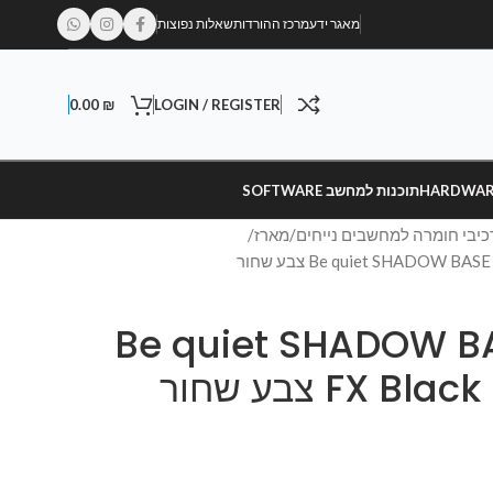
מאגר ידע
מרכז ההורדות
שאלות נפוצות
0.00
₪
LOGIN / REGISTER
תוכנות למחשב SOFTWARE
כיבי חומרה למחשבים נייחים
מארז
Be quiet SHADOW BASE 
FX  צבע שחור