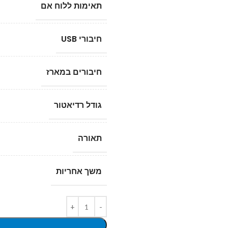
תאימות ללוח אם
חיבורי USB
חיבורים במארז
גודל רדיאטור
תאורה
משך אחריות