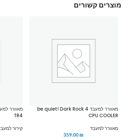
מוצרים קשורים
מאוורר למעבד be quiet! Dark Rock 4
TR4
CPU COOLER
מאוורר למעבד
קירור למעבדי  sTRX4
359.00
₪