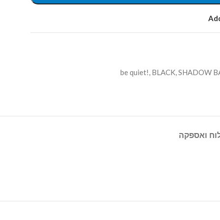
Add
be quiet!
,
BLACK
,
SHADOW BA
וח ואספקה