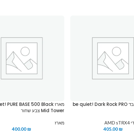
מאוורר למעבד be quiet! Dark Rock PRO
מארז t! PURE BASE 500 Black
Mid Tower צבע שחור
AMD
מארז
400.00
₪
405.00
₪