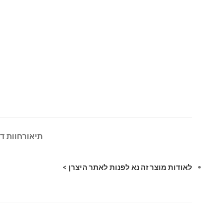
תיאור
חוות דע
לאודות מוצר זה נא לפנות לאתר היצרן >