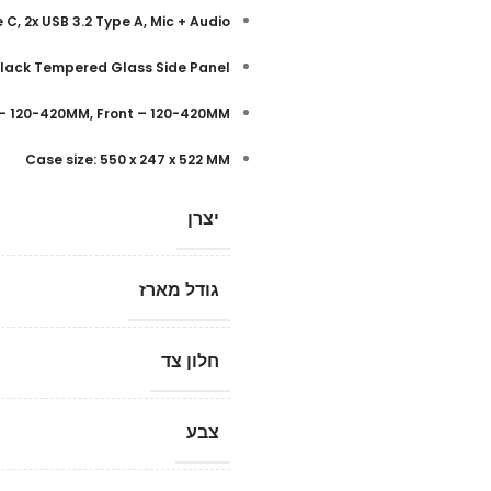
e C, 2x USB 3.2 Type A, Mic + Audio
 Black Tempered Glass Side Panel
p – 120-420MM, Front – 120-420MM
Case size: 550 x 247 x 522 MM
יצרן
גודל מארז
חלון צד
צבע