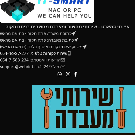
איי-טי סמארט – שירותי מחשוב ומעבדת מחשבים בפתח תקוה
כתובת משרד: פתח תקוה - בתיאם מראש
כתובת מעבדה: פתח תקוה - בתיאם מראש
משווק אילת: נקודת איסוף בלבד (בתיאם מראש)
שירות לקוחות טלפוני: 054-46-27-277
הודעות וואטסאפ: 054-7-588-234
מייל 24/7: support@webdot.co.il