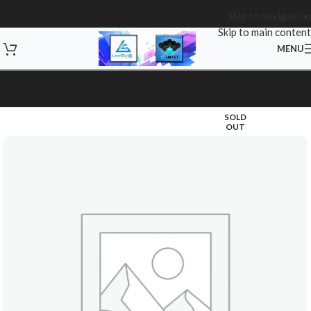
Skip to navigation
Skip to main content
MENU
SOLD
OUT