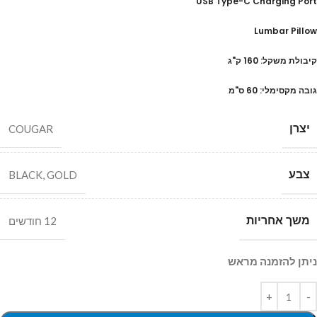
USB Type-C Charging Port
Lumbar Pillow
קיבולת משקל: 160 ק"ג
גובה מקסימלי: 60 ס"מ
יצרן
COUGAR
צבע
BLACK
,
GOLD
משך אחריות
12 חודשים
ניתן להזמנה מראש