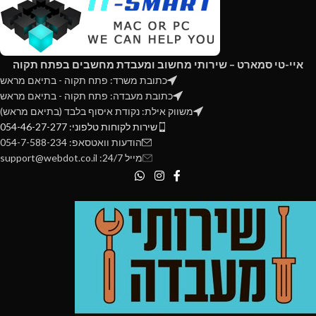
איי-טי סמארט – שירותי מחשוב ומעבדת מחשבים בפתח תקוה
כתובת משרד: פתח תקוה - בתיאם מראש
כתובת מעבדה: פתח תקוה - בתיאם מראש
משווק אילת: נקודת איסוף בלבד (בתיאם מראש)
שירות לקוחות טלפוני: 054-46-27-277
הודעות וואטסאפ: 054-7-588-234
מייל 24/7: support@webdot.co.il