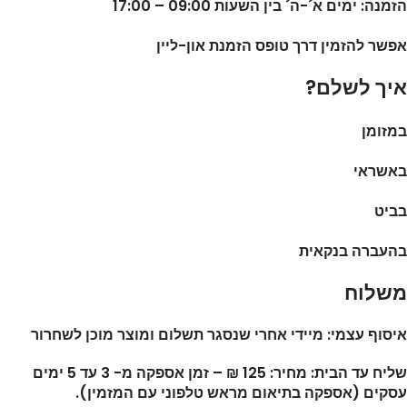
הזמנה: ימים א´-ה´ בין השעות 09:00 – 17:00
אפשר להזמין דרך טופס הזמנת און-ליין
איך לשלם?
במזומן
באשראי
בביט
בהעברה בנקאית
משלוח
איסוף עצמי: מיידי אחרי שנסגר תשלום ומוצר מוכן לשחרור
שליח עד הבית: מחיר: 125 ₪ – זמן אספקה מ- 3 עד 5 ימים
עסקים (אספקה בתיאום מראש טלפוני עם המזמין).