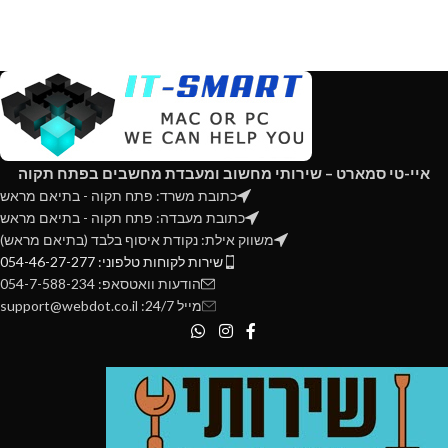
איי-טי סמארט – שירותי מחשוב ומעבדת מחשבים בפתח תקוה
כתובת משרד: פתח תקוה - בתיאם מראש
כתובת מעבדה: פתח תקוה - בתיאם מראש
משווק אילת: נקודת איסוף בלבד (בתיאם מראש)
שירות לקוחות טלפוני: 054-46-27-277
הודעות וואטסאפ: 054-7-588-234
מייל 24/7: support@webdot.co.il