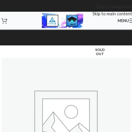
Skip to navigation
Skip to main content
MENU
SOLD
OUT