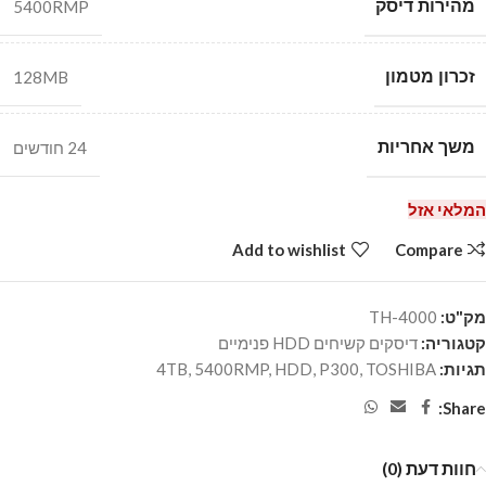
מהירות דיסק
5400RMP
זכרון מטמון
128MB
משך אחריות
24 חודשים
המלאי אזל
Add to wishlist
Compare
מק"ט:
TH-4000
קטגוריה:
דיסקים קשיחים HDD פנימיים
תגיות:
TOSHIBA
,
P300
,
HDD
,
5400RMP
,
4TB
Share:
חוות דעת (0)