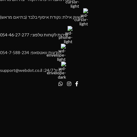
משווק אילת: נקודת איסוף בלבד (בתיאם מראש)
שירות לקוחות טלפוני: 054-46-27-277
הודעות וואטסאפ: 054-7-588-234
מייל 24/7: support@webdot.co.il