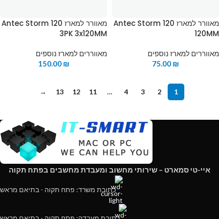
מאוורר למארז Antec Storm 120
מאוורר למארז Antec Storm 120
3PK 3x120MM
120MM
מאווררים למארז נוספים
מאווררים למארז נוספים
150.00
₪
75.00
₪
→
13
12
11
…
4
3
2
1
איי-טי סמארט – שירותי מחשוב ומעבדת מחשבים בפתח תקוה
כתובת משרד: פתח תקוה - בתיאם מראש
כתובת מעבדה: פתח תקוה - בתיאם מראש