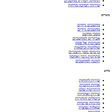
תחזוקה ושדרוג מחשבים
שירותי תמיכה מרחוק
מוצרים
מחשבים נייחים
מחשבים ניידים
מסכי מחשב
אביזרים למחשבים
מערכות אל פסק
שולחנות וכיסאות
כרטיסי מסך חיצוניים
פתרונות גיבוי ואחסון
תוכנה למחשבים
מידע
שירות לקוחות
אודות החברה
היתרונות שלנו
שירות ואחריות
ביטולים והחזרות
מדיניות פרטיות
שאלות נפוצות
מבצעים