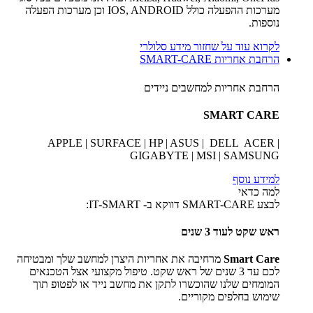
מערכות ההפעלה כולל IOS, ANDROID וכן מערכות הפעלה
נוספות.
לקרוא עוד על שחזור מידע סלולרי
הרחבת אחריות SMART-CARE
הרחבת אחריות למחשבים ניידים
SMART CARE
APPLE | SURFACE | HP | ASUS | DELL ACER |
GIGABYTE | MSI | SAMSUNG
למידע נוסף
למה כדאי
לבצע SMART-CARE דווקא ב- IT-SMART:
ראש שקט לעוד 3 שנים
Smart Care
מרחיבה את אחריות היצרן למחשב שלך ומבטיחה
לכם עד 3 שנים של ראש שקט. טיפול מקצועי אצל הטכנאים
המומחים שלנו שהוכשרו לתקן את מחשב נייד או לפטופ תוך
שימוש בחלפים מקוריים.