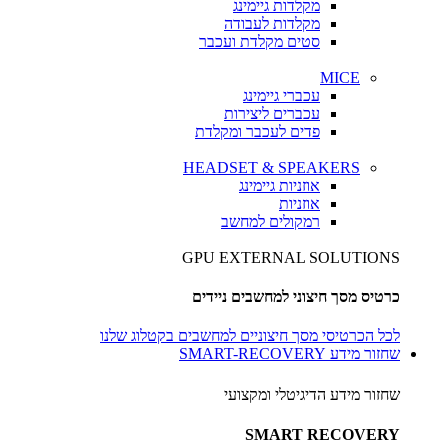
מקלדות גיימינג
מקלדות לעבודה
סטים מקלדת ועכבר
MICE
עכברי גיימינג
עכברים ליצירות
פדים לעכבר ומקלדת
HEADSET & SPEAKERS
אוזניות גיימינג
אוזניות
רמקולים למחשב
GPU EXTERNAL SOLUTIONS
כרטיס מסך חיצוני למחשבים ניידים
לכל הכרטיסי מסך חיצוניים למחשבים בקטלוג שלנו
שחזור מידע SMART-RECOVERY
שחזור מידע הדיגיטלי ומקצועי
SMART RECOVERY