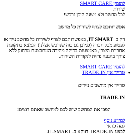
להזמין SMART CARE
שירות
לכל מחשב ולא משנה היכן נרכש!
אפשרותכם לצרף לשירות כל מחשב
רק ב-
IT-SMART
, באפשרותכם לצרף לשירות כל מחשב נייד או
לפטופ מכל חברה (כמובן גם כזה שנרכש אצלנו) הנמצא בתקופת
אחריות היצרן, באמצעות בדיקה מהירה המתבצעת מרחוק ללא
צורך בהגעה פיזית לנקודות השירות.
להזמין SMART CARE
טרייד-אין TRADE-IN
טרייד אין מחשבים ניידים
TRADE-IN
הפכו את המחשב שיש לכם למחשב שאתם רוצים!
למידע נוסף
למה כדאי
לבצע TRADE-IN דווקא ב- IT-SMART: