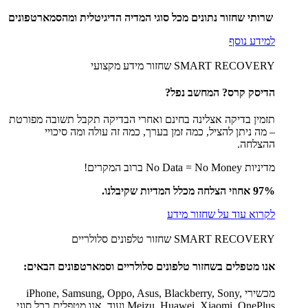
שרותי שחזור נתונים מכל סוגי המדיה הדיגיטלית ומהסמארטפונים
למידע נוסף
SMART RECOVERY שחזור מידע מקצועי
הדיסק קרס? המחשב נפל?
תזמין בדיקה אצלינה בחינם ואחרי הבדיקה תקבל תשובה מפורטת
– מה ניתן להציל, כמה זמן בערך, כמה זה עולה ומה סיכויי
ההצלחה.
מדיניות No Data = No Money ברוב המקרים!
97% אחוזי הצלחה מכלל המדיות שקיבלנו.
לקרוא עוד על שחזור מידע
SMART RECOVERY שחזור טלפונים סלולריים
אנו מטפלים בשחזור טלפונים סלולריים וסמארטפונים הבאים:
מכשירי iPhone, Samsung, Oppo, Asus, Blackberry, Sony,
Meizu, Huawei, Xiaomi, OnePlus ועוד. אנו מטפלים בכל סוגי