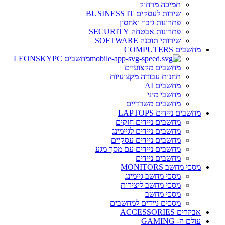
תמיכה מרחוק
שירות לעסקים BUSINESS IT
פתרונות גיבוי ואחסון
פתרונות אבטחה SECURITY
שירותי תוכנה SOFTWARE
מחשבים COMPUTERS
מחשבים LEONSKYPC
מחשבים מקצועיים
תחנות עבודה מקצועיות
מחשבים AI
מחשבי מיני
מחשבים משרדיים
מחשבים ניידים LAPTOPS
מחשבים ניידים חזקים
מחשבים ניידים לגיימינג
מחשבים ניידים עסקיים
מחשבים ניידים עם מסך מגע
מחשבים ניידים
מסכי מחשב MONITORS
מסכי מחשב גיימינג
מסכי מחשב ליצירות
מסכי מחשב
מסכים ניידים למחשבים
אביזרים ACCESSORIES
עולם ה- GAMING