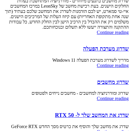
שדרוג מחשבים בתנעים מיוחדים - מודרניזציה המתחשבת בעלות
החלקים הישנים. בעת רכישת מחשב של LeonSky במרכז המחשבים
איי-טי סמארט, יש לכם הזדמנות לשדרג את המחשב שלכם בעתיד (תוך
שנה אחת מתקופת האחריות) עם קיזוז העלות של המרכיבים הישנים.
משלמים רק את ההבדל בין הרכיב הישן לבין החלק החדש, כל עבודות
ההתקנה והתצורה ייעשו ללא תשלום ובנוכחותכם.
Continue reading
שדרוג מערכת הפעלה
מדריך לשדרוג מערכת הפעלה Windows 11
Continue reading
שדרוג מחשבים
שדרוג ומודרניזציה למחשבים - מחשבים נייחים ולפטופים
Continue reading
שדרג את המחשב שלך ל- RTX 50
שדרג את מחשב שלך והוסיף את כרטיס מסך החדש GeForce RTX