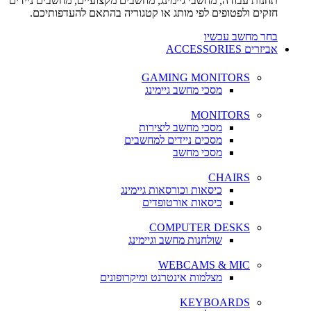
תחנות עבודה, מחשבי גיימינג, מחשבים מקצועיים, מחשבים ניידים
חזקים ולפטופים לפי מותג או קטגוריה בהתאם להעדפותיכם.
בחר מחשב עכשיו
אביזרים ACCESSORIES
GAMING MONITORS
מסכי מחשב גיימינג
MONITORS
מסכי מחשב ליצירות
מסכים ניידים למחשבים
מסכי מחשב
CHAIRS
כיסאות וכורסאות גיימינג
כיסאות אורטופדים
COMPUTER DESKS
שולחנות מחשב וגיימינג
WEBCAMS & MIC
מצלמות אינטרנט ומיקרופונים
KEYBOARDS