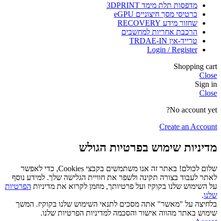
מדפסות תלת מימד 3DPRINT
כרטיסי מסך חיצוניים eGPU
שחזור מידע RECOVERY
הרכבת אחריות למחשבים
טרייד-אין TRDAE-IN
Login / Register
Shopping cart
Close
Sign in
Close
No account yet?
Create an Account
מדיניות שימוש בפרטיות הגולש
שלום לכולם! באתר זה אנו משתמשים בקבצי Cookies, כדי לאפשר
לאתר לעבוד בצורה תקינה ולשפר את חוויית הגלישה שלך. למידע נוסף
על השימוש שלנו בקוקיז ועל פרטיותך, מוזמן לקרוא את מדיניות
הפרטיות
שלנו
.
בלחיצה על "מאשר" אתה מסכים לתנאי השימוש שלנו בקוקיז. המשך
שימוש באתר מהווה אישור והסכמה למדיניות הפרטיות שלנו.