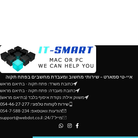
איי-טי סמארט – שירותי מחשוב ומעבדת מחשבים בפתח תקוה
כתובת משרד: פתח תקוה - בתיאם מראש
כתובת מעבדה: פתח תקוה - בתיאם מראש
משווק אילת: נקודת איסוף בלבד (בתיאם מראש)
שירות לקוחות טלפוני: 054-46-27-277
הודעות וואטסאפ: 054-7-588-234
מייל 24/7: support@webdot.co.il