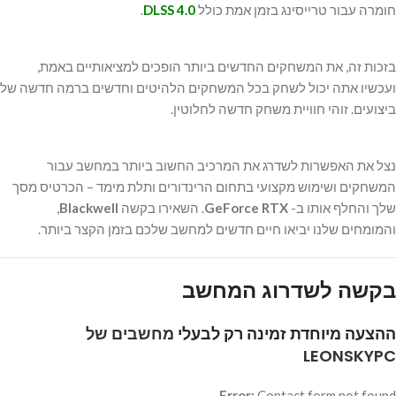
חומרה עבור טרייסינג בזמן אמת כולל
DLSS 4.0
.
בזכות זה, את המשחקים החדשים ביותר הופכים למציאותיים באמת,
ועכשיו אתה יכול לשחק בכל המשחקים הלהיטים וחדשים ברמה חדשה של
ביצועים. זוהי חוויית משחק חדשה לחלוטין.
נצל את האפשרות לשדרג את המרכיב החשוב ביותר במחשב עבור
המשחקים ושימוש מקצועי בתחום הרינדורים ותלת מימד – הכרטיס מסך
שלך והחלף אותו ב-
GeForce RTX
. השאירו בקשה
Blackwell
,
והמומחים שלנו יביאו חיים חדשים למחשב שלכם בזמן הקצר ביותר.
בקשה לשדרוג המחשב
ההצעה מיוחדת זמינה רק לבעלי
מחשבים של
LEONSKYPC
Error:
Contact form not found.