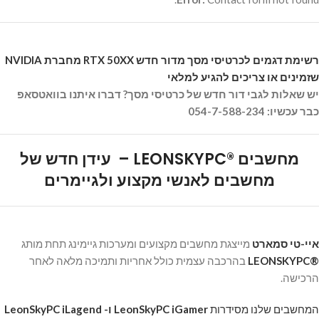
רשימת דגמים לכרטיסי מסך מדור חדש RTX 50XX מחברת NVIDIA
שזמינים או צריכים להגיע למלאי
יש שאלות לגבי דור חדש של כרטיסי מסך? דברו איתנו בוואטסאפ
כבר עכשיו: 054-7-588-234
מחשבים
®
LEONSKYPC –
עידן חדש של
מחשבים
לאנשי מקצוע ולגיימרים
איי-טי סמארט
מייצגת מחשבים מקצועים ומערכות גיימינג תחת מותג
®
LEONSKYPC
בהרכבה עצמית כולל אחריות ותמיכה מלאה לאחר
הרכישה.
המחשבים שלנו מסידרות
LeonSkyPC iGamer ו- LeonSkyPC iLagend