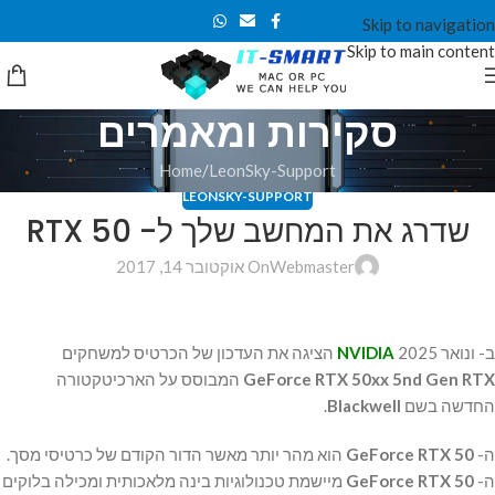
Skip to navigation
Skip to main content
סקירות ומאמרים
Home
LeonSky-Support
LEONSKY-SUPPORT
שדרג את המחשב שלך ל- RTX 50
Webmaster
On אוקטובר 14, 2017
ב- ונואר 2025
NVIDIA
הציגה את העדכון של הכרטיס למשחקים
GeForce RTX 50xx 5nd Gen RTX
המבוסס על הארכיטקטורה
החדשה בשם
Blackwell
.
ה-
GeForce RTX 50
הוא מהר יותר מאשר הדור הקודם של כרטיסי מסך.
ה-
GeForce RTX 50
מיישמת טכנולוגיות בינה מלאכותית ומכילה בלוקים