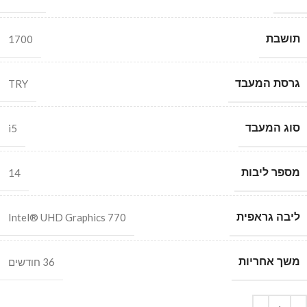
תושבת
1700
גרסת המעבד
TRY
סוג המעבד
i5
מספר ליבות
14
ליבה גראפית
Intel® UHD Graphics 770
משך אחריות
36 חודשים