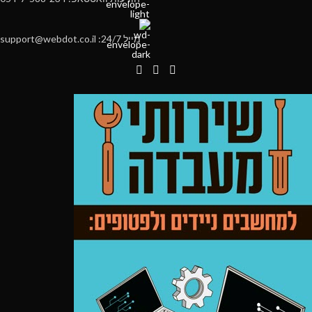
מייל 24/7: support@webdot.co.il