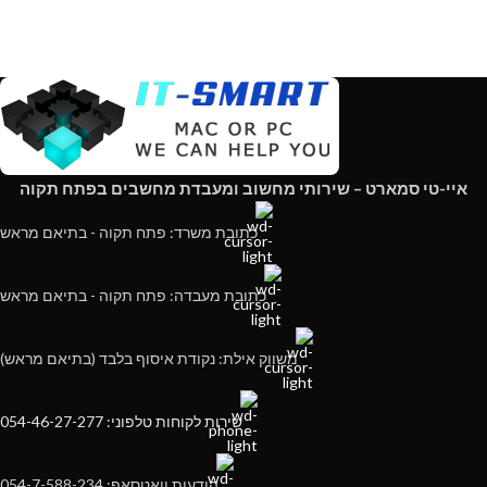
איי-טי סמארט – שירותי מחשוב ומעבדת מחשבים בפתח תקוה
כתובת משרד: פתח תקוה - בתיאם מראש
כתובת מעבדה: פתח תקוה - בתיאם מראש
משווק אילת: נקודת איסוף בלבד (בתיאם מראש)
שירות לקוחות טלפוני: 054-46-27-277
הודעות וואטסאפ: 054-7-588-234