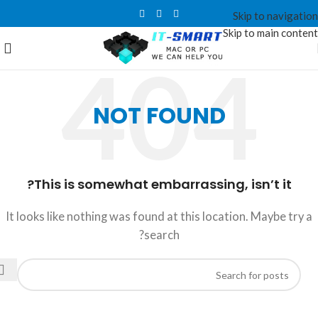
Skip to navigation
Skip to main content
NOT FOUND
This is somewhat embarrassing, isn’t it?
It looks like nothing was found at this location. Maybe try a
search?