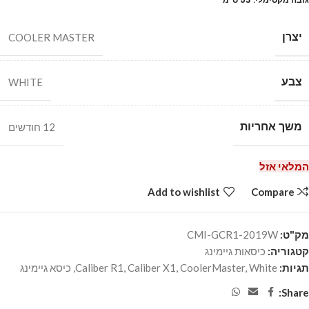
יצרן
COOLER MASTER
צבע
WHITE
משך אחריות
12 חודשים
המלאי אזל
Add to wishlist
Compare
מק"ט:
CMI-GCR1-2019W
קטגוריה:
כיסאות גיימינג
תגיות:
White
,
CoolerMaster
,
Caliber X1
,
Caliber R1
,
כיסא גיימינג
Share: