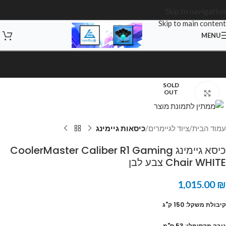
Skip to navigation
Skip to main content
MENU
SOLD
OUT
Click to enlarge
עמוד הבית
ציוד לגיימרים
כיסאות גיימינג
כיסא גיימינג CoolerMaster Caliber R1 Gaming
Chair WHITE צבע לבן
1,015.00
₪
קיבולת משקל: 150 ק"ג
גובה מקסימלי: 53 ס"מ