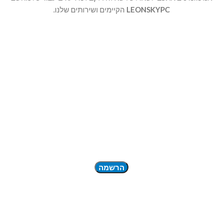
LEONSKYPC
הקיימים ושירותים שלנו.
שם הפרטי
מספר וואטסאפ
דואר אלקטרוני: