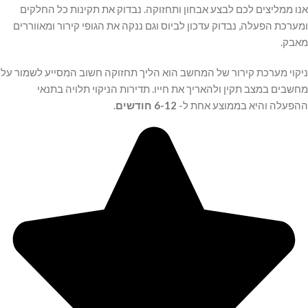
אנו ממליצים לכם לבצע אבחון ותחזוקה. נבדוק את תקינות כל החלקים
ומערכת הפעלה, נבדוק עדכון לביוס וגם ננקה את הגופי קירור ומאווררים
מאבק.
ניקוי מערכת קירור של המחשב הוא הליך תחזוקה חשוב המסייע לשמור על
מחשבים במצב תקין ולהאריך את חייו. תדירות הניקוי תלויה בתנאי
ההפעלה והיא בממוצע אחת ל-
6-12 חודשים
.