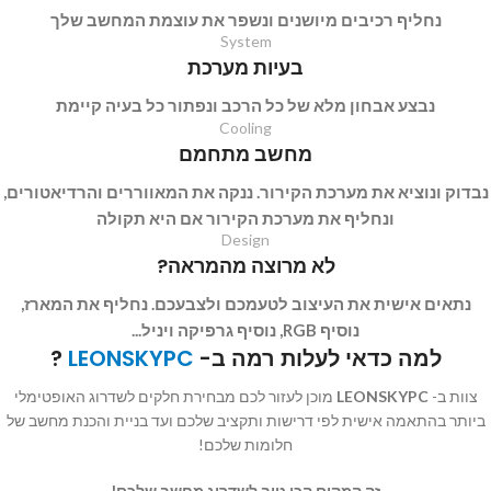
נחליף רכיבים מיושנים ונשפר את עוצמת המחשב שלך
System
בעיות מערכת
נבצע אבחון מלא של כל הרכב ונפתור כל בעיה קיימת
Cooling
מחשב מתחמם
נבדוק ונוציא את מערכת הקירור. ננקה את המאווררים והרדיאטורים,
ונחליף את מערכת הקירור אם היא תקולה
Design
לא מרוצה מהמראה?
נתאים אישית את העיצוב לטעמכם ולצבעכם. נחליף את המארז,
נוסיף RGB, נוסיף גרפיקה ויניל...
למה כדאי לעלות רמה ב-
LEONSKYPC
?
צוות ב-
LEONSKYPC
מוכן לעזור לכם מבחירת חלקים לשדרוג האופטימלי
ביותר בהתאמה אישית לפי דרישות ותקציב שלכם ועד בניית והכנת מחשב של
חלומות שלכם!
זה המקום הכי טוב לשדרוג מחשב שלכם!