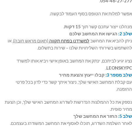
.
054-46-27-277
אפשר למלות את הטופס בסוף העמוד לבקשה.
מנהלנו ייצור עתכם קשר תוך
15 דקות
.
שלב 2:
הגישו את המחשב שלכם
ניתן להביא את המחשב
למשרדנו בפתח תקווה
(תאום מראש חובה)
, או
להשתמש בשירותי השליחויות שלנו – שירות בתשלום.
נציג יגיע לביתכם, ינתק את המחשב באופן אישי ויביא אותו למשרד
.
LEONSKYPC
שלב מספר 3:
קבלו ייעוץ והצעת מחיר
עם קבלת המחשב האישי שלך, ניצור איתך קשר כדי לדון בכל פרטי
ההזמנה.
נספק את כל ההמלצות הנדרשות לשדרוג המחשב האישי שלך, וכן הצעת
מחיר סופית.
שלב 5:
החזר את המחשב שלך
לאחר השלמת השדרוג, תוכלו לאסוף את המחשב המשודרג בעצמכם.