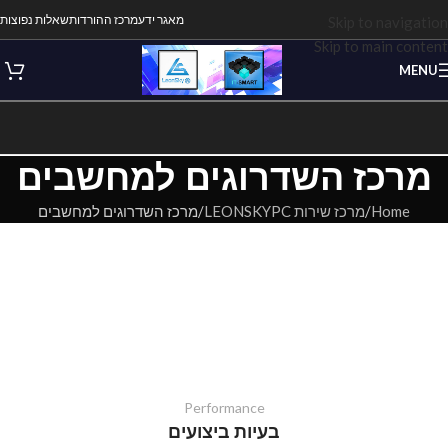
מאגר ידע
מרכז ההורדות
שאלות נפוצות
Skip to navigation
Skip to main content
MENU
מרכז השדרוגים למחשבים
Home
מרכז שירות LEONSKYPC
מרכז השדרוגים למחשבים
שדרוג מחשבים נייחים
האם הבעיות הללו מוכרות?
אנחנו יכולים לשדרג מחשבי גיימינג, מחשבים מקצועיים, מיני במחשבים
נייחים ותכנות עבודה מכל מותג, כמו גם מחשבים בהתאמה אישית, לאחר
אבחון והסכמה על תנאים והגבלות.
לכל שדרוג אנחנו מספקים אחריות!
Performance
בעיות ביצועים