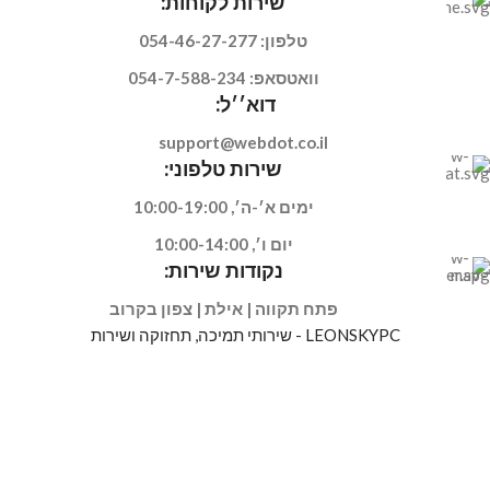
שירות לקוחות:
טלפון: 054-46-27-277
וואטסאפ: 054-7-588-234
דוא׳׳ל:
support@webdot.co.il
שירות טלפוני:
ימים א׳-ה׳, 10:00-19:00
יום ו׳, 10:00-14:00
נקודות שירות:
פתח תקווה | אילת | צפון בקרוב
LEONSKYPC - שירותי תמיכה, תחזוקה ושירות
מחשבים גיימינג
מחשבי גיימינג PLAY
מחשבי גיימינג GAMER
מחשבי גיימינג LEGEND