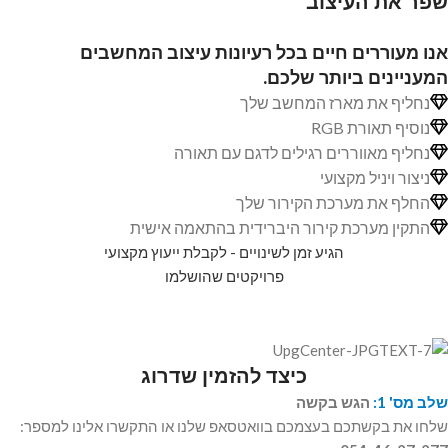
שפר את העיצוב
אנו מעוררים חיים בכל רעיונות עיצוב המחשבים
המעניינים ביותר שלכם.
נחליף את מארז המחשב שלך
נוסיף תאורת RGB
נחליף מאווררים רגילים לדגם עם תאורה
ניצור ויניל מקצועי
החלף את מערכת הקירור שלך
התקין מערכת קירור היברידית בהתאמה אישית
הגיע זמן לשינויים - לקבלת ייעוץ מקצועי
פרויקטים שהושלמו
כיצד להזמין שדרוג
שלב מס' 1:
הגש בקשה
שלחו את בקשתכם בעצמכם בוואטסאפ שלנו או התקשרו אלינו למספר: