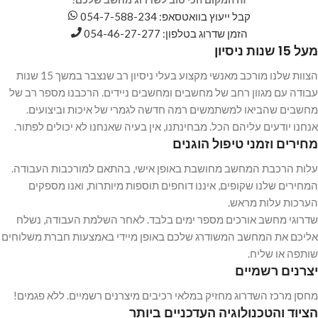
קבל ייעוץ בוואטסאפ: 054-7-588-234
הזמן שדרוג בטלפון: 054-46-27-277
מעל 15 שנות ניסיון
הצוות שלנו מורכב מאנשי מקצוע בעלי ניסיון רב שנצבר במשך 15 שנות
עבודה עם מגוון רחב של מחשבים ומחשבים ניידים. הרכבנו מספר רב של
מחשבים שהביאו למשתמשים רמה חדשה לגמרי של איכות וביצועים.
אנחנו יודעים עליהם הכל. מבחינתנו, אין בעיה שאנחנו לא יכולים לפתור.
מחירים וזמני טיפול הוגנים
עלות הרכבת המחשב מחושבת באופן אישי, בהתאם למורכבות העבודה.
המחירים שלנו שקופים, איננו דוחפים תוספות מיותרות, ואנו מספקים
הערכות עלות מראש.
שדרוגי מחשב אורכים מספר ימים בלבד. לאחר השלמת העבודה, נשלח
אליכם את המחשב המשודרג שלכם באופן מיידי באמצעות חברת משלוחים
שותפה או שליח.
יצרנים רשמיים
מחסן מרכז השדרוג מחזיק במלאי רכיבים מיצרנים רשמיים. ללא פגמים!
הציוד והטכנולוגיה העדכניים ביותר