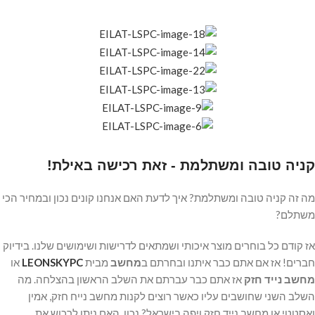
קניה טובה ומשתלמת - זאת רכישה באילת!
מה זה קניה טובה ומשתלמת? איך לדעת האם אנחנו קונים נכון ובמחיר הכי
משתלם?
אז קודם כל בוחרים מוצר איכותי ושמתאים לדרישות ושימושים שלנו. בידיוק
חברים! אז אם אתם כבר איתנו ובחרתם ב
מחשב
מבית
LEONSKYPC
או
מחשב נייד חזק
אז אתם כבר עברתם את השלב הראשון בהצלחה. מה
השלב השני שחושבים עליו כאשר רוצים לקנות מחשב נייח חזק, אמין
ואסטטי או מחשב נייד חזק ויפה בישראל? נכון, האם ניתן לרכוש את