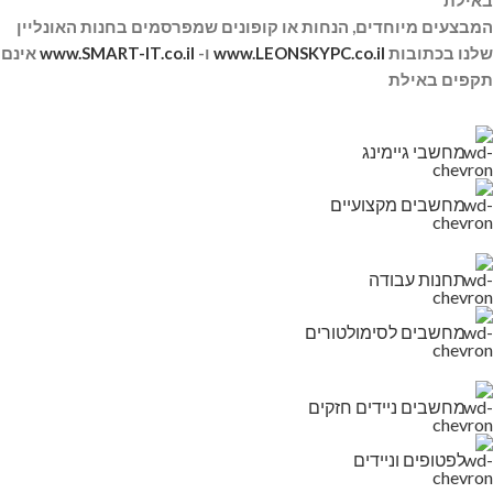
המבצעים מיוחדים, הנחות או קופונים שמפרסמים בחנות האונליין
שלנו בכתובות
www.LEONSKYPC.co.il
ו-
www.SMART-IT.co.il
אינם
תקפים באילת
מחשבי גיימינג
מחשבים מקצועיים
תחנות עבודה
מחשבים לסימולטורים
מחשבים ניידים חזקים
לפטופים וניידים