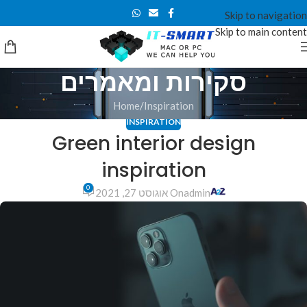
Skip to navigation
Skip to main content
סקירות ומאמרים
Home
Inspiration
INSPIRATION
Green interior design
inspiration
0
admin
On אוגוסט 27, 2021