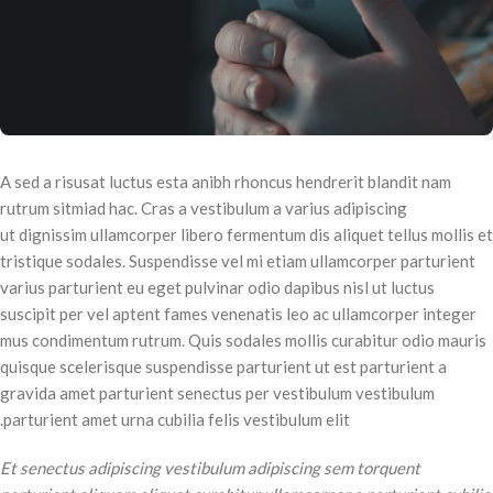
A sed a risusat luctus esta anibh rhoncus hendrerit blandit nam
rutrum sitmiad hac. Cras a vestibulum a varius adipiscing
ut dignissim ullamcorper libero fermentum dis aliquet tellus mollis et
tristique sodales. Suspendisse vel mi etiam ullamcorper parturient
varius parturient eu eget pulvinar odio dapibus nisl ut luctus
suscipit per vel aptent fames venenatis leo ac ullamcorper integer
mus condimentum rutrum. Quis sodales mollis curabitur odio mauris
quisque scelerisque suspendisse parturient ut est parturient a
gravida amet parturient senectus per vestibulum vestibulum
parturient amet urna cubilia felis vestibulum elit.
Et senectus adipiscing vestibulum adipiscing sem torquent