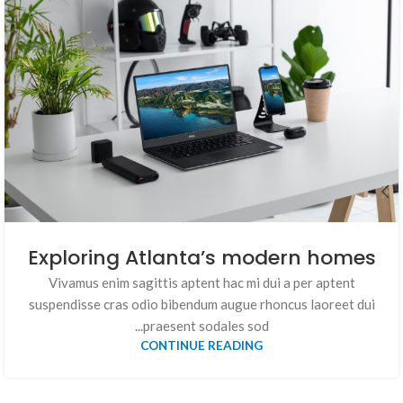
Exploring Atlanta’s modern homes
Vivamus enim sagittis aptent hac mi dui a per aptent
suspendisse cras odio bibendum augue rhoncus laoreet dui
praesent sodales sod...
CONTINUE READING