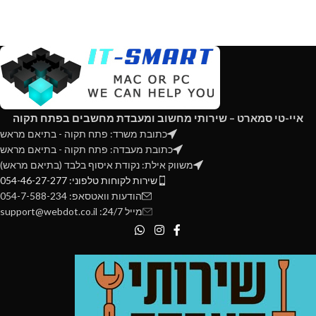
איי-טי סמארט – שירותי מחשוב ומעבדת מחשבים בפתח תקוה
כתובת משרד: פתח תקוה - בתיאם מראש
כתובת מעבדה: פתח תקוה - בתיאם מראש
משווק אילת: נקודת איסוף בלבד (בתיאם מראש)
שירות לקוחות טלפוני: 054-46-27-277
הודעות וואטסאפ: 054-7-588-234
מייל 24/7: support@webdot.co.il