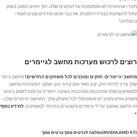
תזכרו שהחנויות לא מסתמכות על הנתונים שלנו. תוך חודש המצב בשוק
עלול להשתנות בצורה דרמטית, ואז כבר תראו מחירים שונים לגמרי.
בהצלחה!
רוצים לרכוש מערכות מחשב לגיימרים
מחשבי גיימרים: חזקים ומוכנים לכל משחקים החדשים!
מחשב גיימר
שלך צריך להיות חזק, יציב מאד ועם קירור טוב ושקט. המערכות מחשב
למשחקים שלנו מתוכננות ומורכבות בשיטה ייחודית על מנת לספק ביצועי
משחק אולטימטיביים ואופטימלי לכל משחק שלך. המחשבי גיימרים שלנו
–
זה מחשב שעוצב על ידי גיימרים מקצועיים במיוחד למשחקים.
למידע נוסף
>
AMD ATI
NVIDIA
המלצה לכרטיס מסך
כרטיס מסך