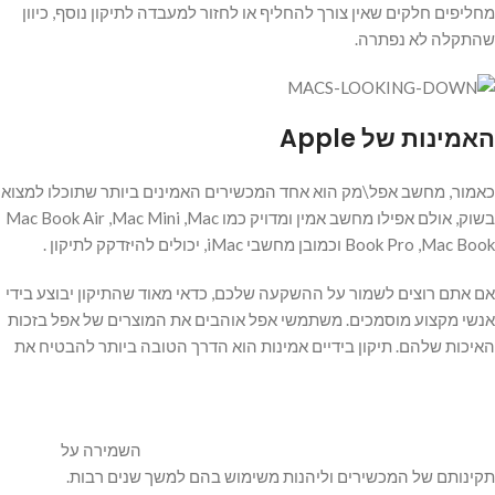
מחליפים חלקים שאין צורך להחליף או לחזור למעבדה לתיקון נוסף, כיוון
שהתקלה לא נפתרה.
האמינות של
Apple
כאמור, מחשב אפל\מק הוא אחד המכשירים האמינים ביותר שתוכלו למצוא
בשוק, אולם אפילו מחשב אמין ומדויק כמו Mac Book Air ,Mac Mini ,Mac
Book Pro ,Mac Book וכמובן מחשבי iMac, יכולים להיזדקק לתיקון .
אם אתם רוצים לשמור על ההשקעה שלכם, כדאי מאוד שהתיקון יבוצע בידי
אנשי מקצוע מוסמכים. משתמשי אפל אוהבים את המוצרים של אפל בזכות
האיכות שלהם. תיקון בידיים אמינות הוא הדרך הטובה ביותר להבטיח את
השמירה על
תקינותם של המכשירים וליהנות משימוש בהם למשך שנים רבות.