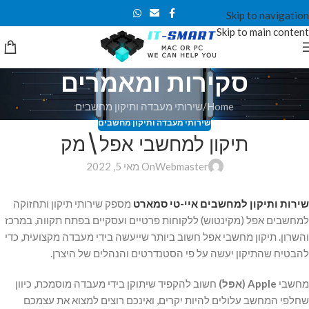
Skip to navigation
Skip to main content
סקירות ומאמרים
Home
שירותי מעבדה ותיקון מחשבים
שירותי מעבדה ותיקון מחשבים
תיקון למחשבי אפל\מק
Webmaster
On מאי 5, 2022
שירות ותיקון למחשבים איי-טי סמארט
מספק שירותי תיקון ותחזוקה
למחשבים אפל (מקינטוש) ללקוחות פרטיים ועסקיים בפתח תקווה, במרכז
והשרון. תיקון מחשבי אפל חשוב ביותר שייעשה בידי מעבדה מקצועית, כדי
להבטיח שהתיקון יעשה על פי הסטנדרטים והנהלים של היצרן.
מחשבי
Apple (אפל)
חשוב להקפיד שיתוקן בידי מעבדה מוסמכת, כיוון
שחלפי המחשב עלולים להיות יקרים, ואינכם רוצים למצוא את עצמכם