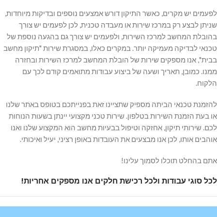
לפעמים יש מקרים, כאשר התיקון דורש אמצעים נוספים ובדיקות מיוחדות,
שניתן לבצע רק במרכז שירות או מעבדה טכנית, לכן לפעמים יש צורך
בהובלת המחשב למרכז השירות, ולפעמים יש צורך גם בהגעה נוספת של
טכנאי לבדיקה מעמיקה יותר. במקרים כאלו, במסגרת שירות "תיקון מחשב
בבית", אנו מספקים שירות של הובלת המחשב למרכז השירות ובחזרה
ממנו. כמובן, תאריך ושעה של ביצוע עבודות מתואמים קודם לכך עם
הלקוח.
להזמנת טכנאי הביתה מספיק שתציינו זאת בפנייתכם בטופס באתר שלנו
או בעת הזמנת השירות בטלפון. שירות טכני מקצועי יינתן בשעות הנוחות
לכם. שירותי תיקון, אחזקה וטיפול בבעיות מחשב הוא המקצוע שלנו ואנו
אוהבים אותו, לכן אנו מבצעים את העובדות באופן רציני, יעיל ואיכותי.
אתם בהחלט תוכלו לסמוך עלינו!
לכל סוגי עבודות ולכל רכישת חלקים אנו מספקים אחריות!