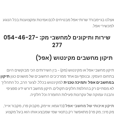
אצלנו בגיימבורד שרותי אפל מבטיחים לכם אמינות ומקצוענות בכל הנוגע
למכשירי אפל.
שירות ותיקונים למחשבי מק: 054-46-27-
277
תיקון מחשבים מקינטוש (אפל)
תיקון מחשבי אפל או מקינטוש (מק) – בין השירותים הכי מבוקשים היום
בתחום העסקי, ובנוסף גם אחד ממרכיבים החשובים של מושגים כגון
תיקון
במחשבים אפל
ו
תמיכה טכנית
למקינטוש בכלל. לצער הרב, כל התהליך
לא מסתיים רק בהחלפת חלקים תקולים. תיקון מחשב דורש ידע ספציפי
והבנה עמוקה של עקרונות פעילות החומרה וכל חלקיה.
תיקון איכותי של מחשבי אפל (
כדוגמא: איימק, מקבוק פרו, מקבור אייר,
מק מיני, מק פרו) מתאפשר רק בתנאי שמי שמבצע אותו הוא בעל מקצוע