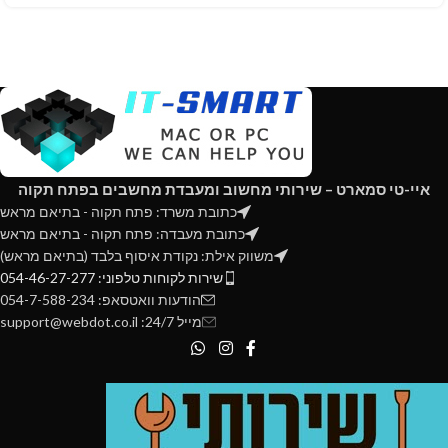
איי-טי סמארט – שירותי מחשוב ומעבדת מחשבים בפתח תקוה
כתובת משרד: פתח תקוה - בתיאם מראש
כתובת מעבדה: פתח תקוה - בתיאם מראש
משווק אילת: נקודת איסוף בלבד (בתיאם מראש)
שירות לקוחות טלפוני: 054-46-27-277
הודעות וואטסאפ: 054-7-588-234
מייל 24/7: support@webdot.co.il