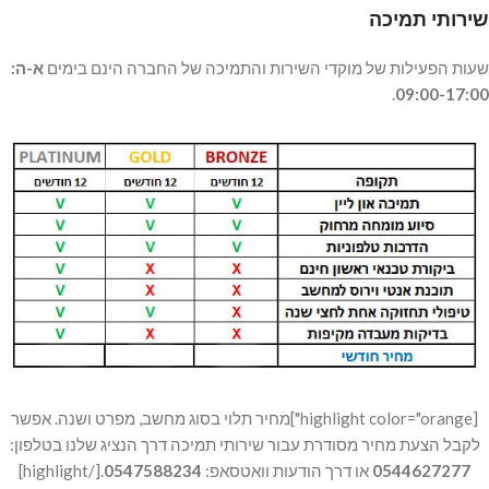
שירותי תמיכה
שעות הפעילות של מוקדי השירות והתמיכה של החברה הינם בימים
א-ה:
.
09:00-17:00
[highlight color="orange"]מחיר תלוי בסוג מחשב, מפרט ושנה. אפשר
לקבל הצעת מחיר מסודרת עבור שירותי תמיכה דרך הנציג שלנו בטלפון:
0544627277
או דרך הודעות וואטסאפ:
0547588234
.[/highlight]