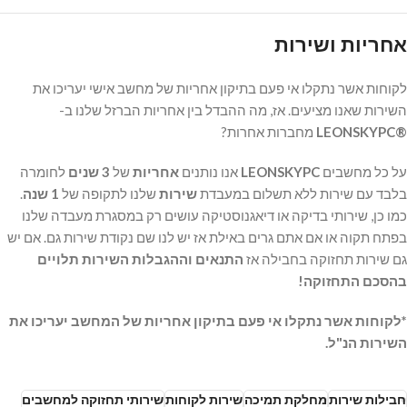
אחריות ושירות
לקוחות אשר נתקלו אי פעם בתיקון אחריות של מחשב אישי יעריכו את
השירות שאנו מציעים. אז, מה ההבדל בין אחריות הברזל שלנו ב-
®LEONSKYPC
מחברות אחרות?
על כל מחשבים
LEONSKYPC
אנו נותנים
אחריות
של
3 שנים
לחומרה
בלבד עם שירות ללא תשלום במעבדת
שירות
שלנו לתקופה של
1 שנה
.
כמו כן, שירותי בדיקה או דיאגנוסטיקה עושים רק במסגרת מעבדה שלנו
בפתח תקוה או אם אתם גרים באילת אז יש לנו שם נקודת שירות גם. אם יש
גם שירות תחזוקה בחבילה אז
התנאים וההגבלות השירות תלויים
בהסכם התחזוקה!
*לקוחות אשר נתקלו אי פעם בתיקון אחריות של המחשב יעריכו את
השירות הנ"ל.
חבילות שירות
מחלקת תמיכה
שירות לקוחות
שירותי תחזוקה למחשבים