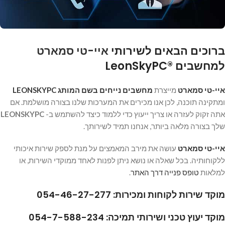
ברוכים הבאים לשירותי
איי-טי סמארט
למחשבים ®LeonSkyPC
איי-טי סמארט
מייצרת
מחשבים נייחים בשם המותג LEONSKYPC
ומתקינה תוכנה, לכן אנו מכירים את המערכות שלנו בצורה מושלמת. אם
אתה זקוק לעזרה או צריך ייעוץ כדי ללמוד כיצד להשתמש ב-
LEONSKYPC
שלך בצורה מלאה ביותר, אנחנו תמיד לשירותך.
איי-טי סמארט
עושה את מירב המאמצים על מנת לספק שירות איכותי
ללקוחותיה. בכל שאלה או נושא ניתן לפנות לאחד ממוקדי השירות, או
למלאות
טופס פנייה דרך האתר
.
מוקד שירות לקוחות ומכירות: 054-46-27-277
מוקד יעוץ טכני ושירותי תמיכה: 054-7-588-234