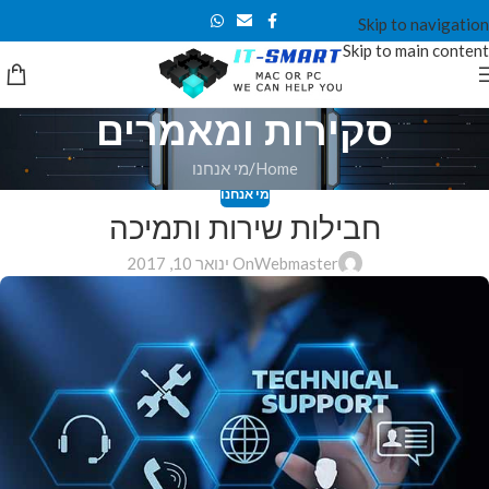
Skip to navigation
Skip to main content
סקירות ומאמרים
Home
מי אנחנו
מי אנחנו
חבילות שירות ותמיכה
Webmaster
On ינואר 10, 2017