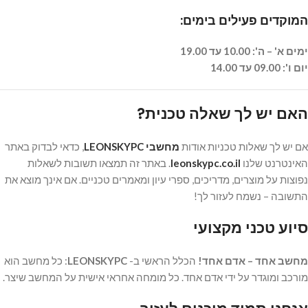
המוקדים פעילים בימים:
ימים א' – ה': 10.00 עד 19.00
יום ו': 09.00 עד 14.00
האם יש לך שאלה טכנית?
אם יש לך שאלות טכניות אודות
מחשבי LEONSKYPC
, כדאי לבדוק באתר
האינטרנט שלנו
leonskypc.co.il
. באתר זה תמצאו תשובות לשאלות
נפוצות על מוצרים, מדריכים, ספרי עיון ומאמרים טכניים. אם אינך מוצא את
התשובה – נשמח לעזור לך!
סיוע טכני מקצועי
מחשב אחד – אדם אחד!
הכלל הראשי ב-
LEONSKYPC
: כל מחשב הוא
מורכב ומוגדר על ידי אדם אחד. כל מומחה אחראי אישית על המחשב שיצר.