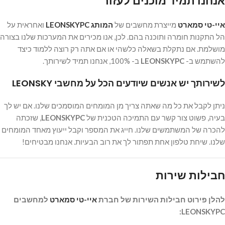
אנחנו תמיד מוכנים לעזור
איי-טי סמארט
מייצרת מחשבים של
המותג LEONSKYPC
ואחראית על
הל התקנות חומרה ותוכנה בהם. לכן, אנו מכירים את המערכות שלנו בצורה
מושלמת. אם נתקלת בשאלה כלשהי או אם אתה רק רוצה ללמוד כיצד
להשתמש ב-
LEONSKYPC
ב- 100%, אנחנו תמיד לשירותך.
לשירותך יש אנשים שיודעים הכל על מחשבי LEONSKY
ניתן לקבל את כל מה שאתה צריך מן המומחים המוסמכים שלנו. אם יש לך
בעיה, פשוט צור קשר עם התמיכה הטכנית של
LEONSKYPC
, שזכתה
להכרה של המשתמשים שלנו. חייג את המספר וקבל ייעוץ מאחד המומחים
שלנו. שיחת טלפון אחת תפתור לך את רוב הבעיות. אנחנו מבטיחים!
חבילות שירות
להלן פירוט חבילות השירות של חברת
איי-טי סמארט
למחשבים
LEONSKYPC: