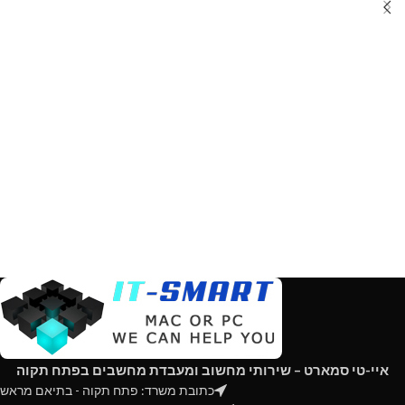
איי-טי סמארט – שירותי מחשוב ומעבדת מחשבים בפתח תקוה
כתובת משרד: פתח תקוה - בתיאם מראש