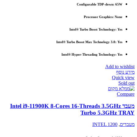
Configurable TDP-down: 65W
Processor Graphics:
None
Intel® Turbo Boost Technology: Yes
Intel® Turbo Boost Max Technology 3.0: Yes
Intel® Hyper-Threading Technology: Yes
Add to wishlist
מידע נוסף
Quick view
Sold out
Compare
מעבד Intel i9-11900K 8-Cores 16-Threads 3.5GHz
Turbo 5.3GHz TRAY
מעבדים
,
INTEL 1200