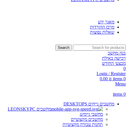
SMART SHOP - חנות מחשבים, לפטופים וציוד הקפי
מאגר ידע
מרכז ההורדות
שאלות נפוצות
Search
בנה מחשב
רכישה באילת
מבצעי החודש
0
Login / Register
0.00
₪
items
0
Menu
items
0
מחשבים נייחים DESKTOPS
מחשבים LEONSKYPC
מחשבי גיימינג
מחשבים מקצועיים
תחנות עבודה מקצועיות