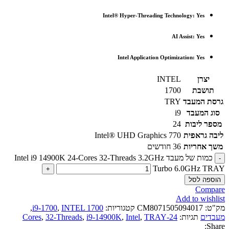
Intel® Hyper-Threading Technology: Yes
AI Assist: Yes
Intel Application Optimization: Yes
יצרן
INTEL
תושבת
1700
גרסת המעבד
TRY
סוג המעבד
i9
מספר ליבות
24
ליבה גראפית
Intel® UHD Graphics 770
משך אחריות
36 חודשים
כמות של מעבד Intel i9 14900K 24-Cores 32-Threads 3.2GHz
Turbo 6.0GHz TRAY
הוספה לסל
Compare
Add to wishlist
מק"ט:
CM8071505094017
קטגוריות:
INTEL 1700
,
i9-1700
,
מעבדים
תגיות:
24-Cores
TRAY
,
Intel
,
i9-14900K
,
32-Threads
,
Share: