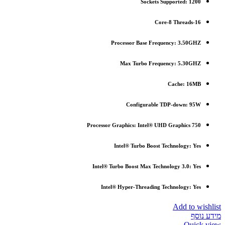
Sockets Supported:
1200
Core-8 Threads-16
Processor Base Frequency: 3.50GHZ
Max Turbo Frequency: 5.30GHZ
Cache: 16MB
Configurable TDP-down: 95W
Processor Graphics: Intel® UHD Graphics 750
Intel® Turbo Boost Technology: Yes
Intel® Turbo Boost Max Technology 3.0: Yes
Intel® Hyper-Threading Technology: Yes
Add to wishlist
מידע נוסף
Quick view