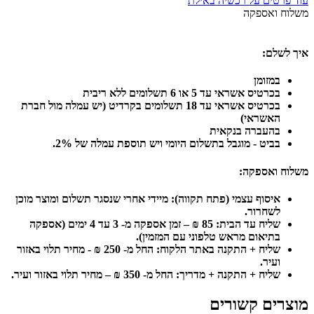
עוד פרטים על רכשיה באילת
משלוח ואספקה
איך לשלם:
במזומן
בכרטיס אשראי עד 5 או 6 תשלומים ללא ריבית
בכרטיס אשראי עד 18 תשלומים בקרדיט (יש עמלה מול חברת
האשראי)
בהעברה בנקאית
בביט - מוגבל בתשלום היומי ויש תוספת עמלה של 2%.
משלוח ואספקה:
איסוף עצמי (פתח תקווה):
מיידי אחרי שנסגר תשלום ומוצר מוכן
לשחרור.
שליח עד הבית: 85 ₪ – זמן אספקה מ- 3 עד 4 ימים (אספקה
בתיאום מראש טלפוני עם המזמין).
שליח + התקנה באתר הלקוח: החל מ- 250 ₪ - מחיר תלוי באזור
ועיר.
שליח + התקנה + מדריך: החל מ- 350 ₪ – מחיר תלוי באזור ועיר.
מוצרים קשורים