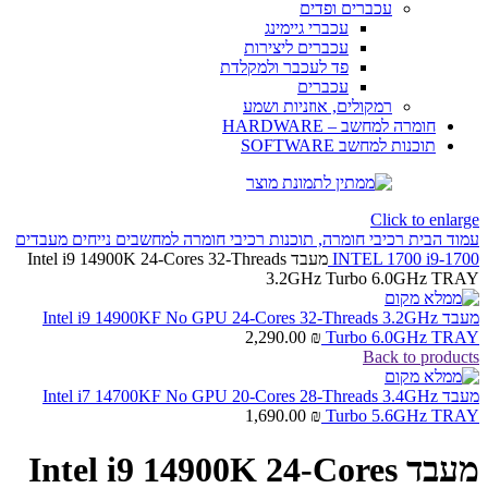
עכברים ופדים
עכברי גיימינג
עכברים ליצירות
פד לעכבר ולמקלדת
עכברים
רמקולים, אוזניות ושמע
חומרה למחשב – HARDWARE
תוכנות למחשב SOFTWARE
Click to enlarge
עמוד הבית
רכיבי חומרה, תוכנות
רכיבי חומרה למחשבים נייחים
מעבדים
i9-1700
INTEL 1700
מעבד Intel i9 14900K 24-Cores 32-Threads
3.2GHz Turbo 6.0GHz TRAY
מעבד Intel i9 14900KF No GPU 24-Cores 32-Threads 3.2GHz
2,290.00
₪
Turbo 6.0GHz TRAY
Back to products
מעבד Intel i7 14700KF No GPU 20-Cores 28-Threads 3.4GHz
1,690.00
₪
Turbo 5.6GHz TRAY
מעבד Intel i9 14900K 24-Cores