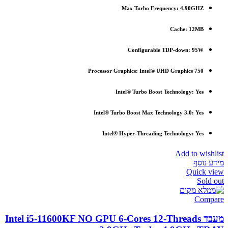
Max Turbo Frequency: 4.90GHZ
Cache: 12MB
Configurable TDP-down: 95W
Processor Graphics: Intel® UHD Graphics 750
Intel® Turbo Boost Technology: Yes
Intel® Turbo Boost Max Technology 3.0: Yes
Intel® Hyper-Threading Technology: Yes
Add to wishlist
מידע נוסף
Quick view
Sold out
Compare
מעבד Intel i5-11600KF NO GPU 6-Cores 12-Threads