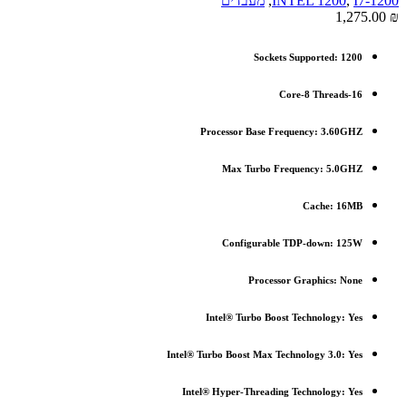
I7-1200
,
INTEL 1200
,
מעבדים
1,275.00
₪
Sockets Supported:
1200
Core-8 Threads-16
Processor Base Frequency: 3.60GHZ
Max Turbo Frequency: 5.0GHZ
Cache: 16MB
Configurable TDP-down: 125W
Processor Graphics: None
Intel® Turbo Boost Technology: Yes
Intel® Turbo Boost Max Technology 3.0: Yes
Intel® Hyper-Threading Technology: Yes