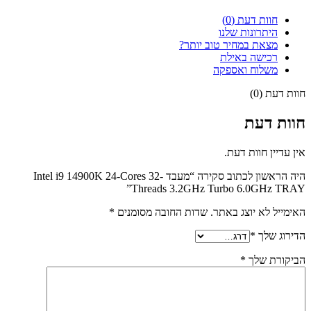
חוות דעת (0)
היתרונות שלנו
מצאת במחיר טוב יותר?
רכישה באילת
משלוח ואספקה
חוות דעת (0)
חוות דעת
אין עדיין חוות דעת.
היה הראשון לכתוב סקירה “מעבד Intel i9 14900K 24-Cores 32-
Threads 3.2GHz Turbo 6.0GHz TRAY”
האימייל לא יוצג באתר.
שדות החובה מסומנים
*
הדירוג שלך
*
הביקורת שלך
*