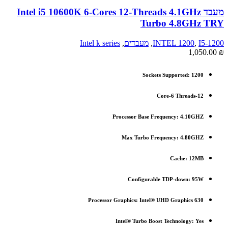
מעבד Intel i5 10600K 6-Cores 12-Threads 4.1GHz
Turbo 4.8GHz TRY
I5-1200
,
INTEL 1200
,
מעבדים
,
Intel k series
1,050.00
₪
Sockets Supported:
1200
Core-6 Threads-12
Processor Base Frequency: 4.10GHZ
Max Turbo Frequency: 4.80GHZ
Cache: 12MB
Configurable TDP-down: 95W
Processor Graphics: Intel® UHD Graphics 630
Intel® Turbo Boost Technology: Yes