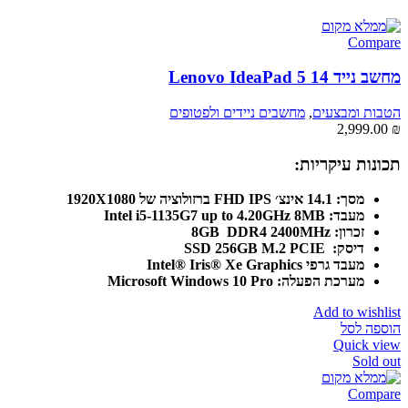
Compare
מחשב נייד Lenovo IdeaPad 5 14
הטבות ומבצעים
,
מחשבים ניידים ולפטופים
2,999.00
₪
תכונות עיקריות
:
מסך: 14.1 אינצ׳ FHD IPS ברזולוציה של 1920X1080
מעבד: Intel i5-1135G7 up to 4.20GHz 8MB
זכרון: 8GB DDR4 2400MHz
דיסק: SSD 256GB M.2 PCIE
מעבד גרפי Intel® Iris® Xe Graphics
מערכת הפעלה:
Microsoft Windows 10 Pro
Add to wishlist
הוספה לסל
Quick view
Sold out
Compare