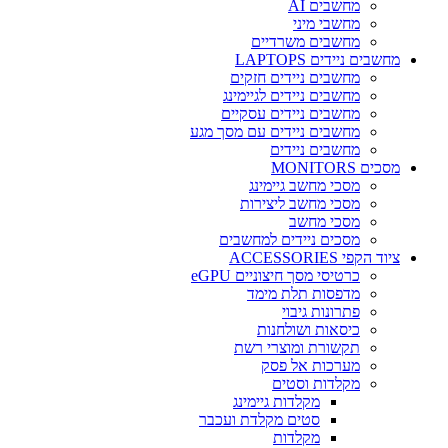
מחשבים AI
מחשבי מיני
מחשבים משרדיים
מחשבים ניידים LAPTOPS
מחשבים ניידים חזקים
מחשבים ניידים לגיימינג
מחשבים ניידים עסקיים
מחשבים ניידים עם מסך מגע
מחשבים ניידים
מסכים MONITORS
מסכי מחשב גיימינג
מסכי מחשב ליצירות
מסכי מחשב
מסכים ניידים למחשבים
ציוד הקפי ACCESSORIES
כרטיסי מסך חיצוניים eGPU
מדפסות תלת מימד
פתרונות גיבוי
כיסאות ושולחנות
תקשורת ומוצרי רשת
מערכות אל פסק
מקלדות וסטים
מקלדות גיימינג
סטים מקלדת ועכבר
מקלדות