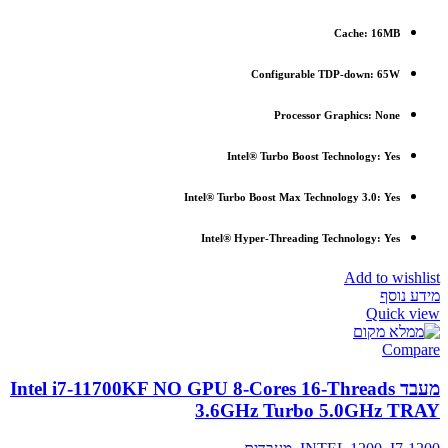
Cache: 16MB
Configurable TDP-down: 65W
Processor Graphics: None
Intel® Turbo Boost Technology: Yes
Intel® Turbo Boost Max Technology 3.0: Yes
Intel® Hyper-Threading Technology: Yes
Add to wishlist
מידע נוסף
Quick view
Compare
מעבד Intel i7-11700KF NO GPU 8-Cores 16-Threads
3.6GHz Turbo 5.0GHz TRAY