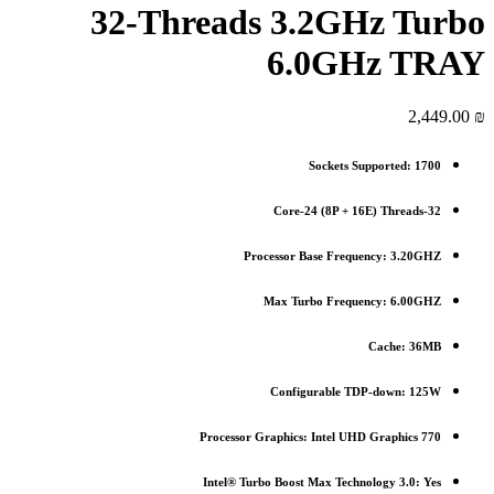
32-Threads 3.2GHz Turbo
6.0GHz TRAY
2,449.00
₪
Sockets Supported:
1700
Core-24 (8P + 16E) Threads-32
Processor Base Frequency: 3.20GHZ
Max Turbo Frequency: 6.00GHZ
Cache: 36MB
Configurable TDP-down: 125W
Processor Graphics: Intel UHD Graphics 770
Intel® Turbo Boost Max Technology 3.0: Yes