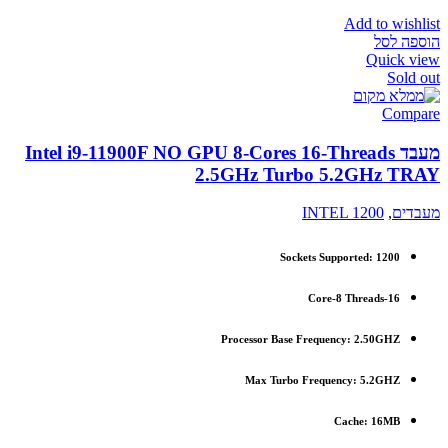
Add to wishlist
הוספה לסל
Quick view
Sold out
Compare
מעבד Intel i9-11900F NO GPU 8-Cores 16-Threads
2.5GHz Turbo 5.2GHz TRAY
מעבדים
,
INTEL 1200
Sockets Supported:
1200
Core-8 Threads-16
Processor Base Frequency: 2.50GHZ
Max Turbo Frequency: 5.2GHZ
Cache: 16MB