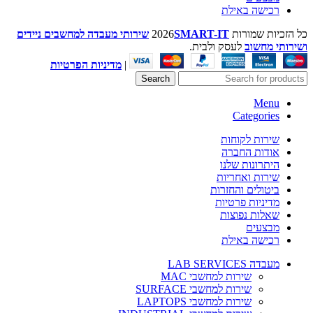
רכישה באילת
כל הזכיות שמורות
SMART-IT
2026
שירותי מעבדה למחשבים ניידים
ושירותי מחשוב
לעסק ולבית.
|
מדיניות הפרטיות
Search
Menu
Categories
שירות לקוחות
אודות החברה
היתרונות שלנו
שירות ואחריות
ביטולים והחזרות
מדיניות פרטיות
שאלות נפוצות
מבצעים
רכישה באילת
מעבדה LAB SERVICES
שירות למחשבי MAC
שירות למחשבי SURFACE
שירות למחשבי LAPTOPS