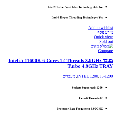
Intel® Turbo Boost Max Technology 3.0: No
Intel® Hyper-Threading Technology: Yes
Add to wishlist
מידע נוסף
Quick view
Sold out
Compare
מעבד Intel i5-11600K 6-Cores 12-Threads 3.9GHz
Turbo 4.9GHz TRAY
I5-1200
,
INTEL 1200
,
מעבדים
Sockets Supported:
1200
Core-6 Threads-12
Processor Base Frequency: 3.90GHZ