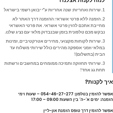
למה לקנות אצלנו?
1. שירות ואחריות: שנה
אחריות ע"י יבואן רשמי בישראל
2. הזמנה ללא פרטי אשראי: ההזמנה דרך האתר לא
מחייבת אתכם להזין פרטי אשראי. את פרטי האשראי
נבקש מכם טלפונית בזמן שבנבדוק מלאי עם נציג שלנו.
3. שירות לקוחות מקצועי, מחירים אטרקטיביים, זמינות
במלאי וזמני אספקה מהירים כולל שירותי משלוח עד
הבית (בתשלום)!
3. שירותי תחזוקה ותמיכה ממומחים במחשבים ורשתות
תחת גג אחד!
איך לקנות?
אפשר להזמין בטלפון: 054-46-27-277 – שעות וימי
הזמנה: ימים א´-ה´ בין השעות 09:00 – 17:00
אפשר להזמין דרך טופס הזמנת און-ליין