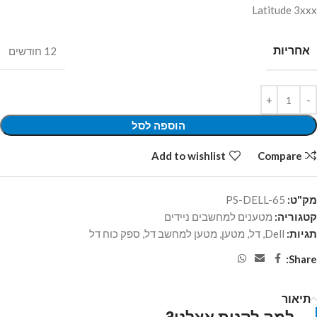
Latitude 3xxx
אחריות
12 חודשים
הוספה לסל
Add to wishlist
Compare
מק"ט:
PS-DELL-65
קטגוריה:
מטענים למחשבים ניידים
תגיות:
Dell
,
דל
,
מטען
,
מטען למחשב דל
,
ספק כוח דל
Share:
תיאור