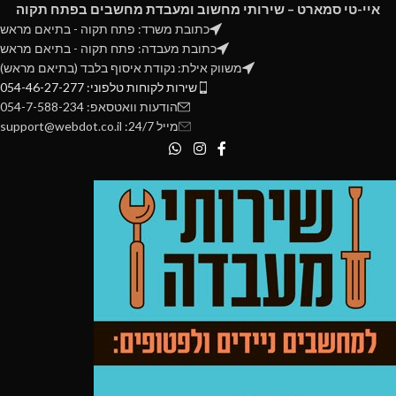
איי-טי סמארט – שירותי מחשוב ומעבדת מחשבים בפתח תקוה
כתובת משרד: פתח תקוה - בתיאם מראש
כתובת מעבדה: פתח תקוה - בתיאם מראש
משווק אילת: נקודת איסוף בלבד (בתיאם מראש)
שירות לקוחות טלפוני: 054-46-27-277
הודעות וואטסאפ: 054-7-588-234
מייל 24/7: support@webdot.co.il