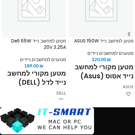
מטען למחשב נייד ASUS 150W
מטען למחשב נייד Dell 65W
20V 3.25A
מטענים למחשבים ניידים
₪
320.00
מטענים למחשבים ניידים
מטען מקורי למחשב
189.00
₪
מטען מקורי למחשב
נייד אסוס (Asus)
נייד לדל (DELL)
ASUS
DELL
150W
UX5XXX
חיבור USB-C בלבד