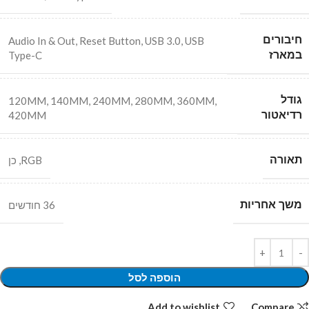
חיבורים
Audio In & Out
,
Reset Button
,
USB 3.0
,
USB
במארז
Type-C
גודל
120MM
,
140MM
,
240MM
,
280MM
,
360MM
,
רדיאטור
420MM
תאורה
RGB
,
כן
משך אחריות
36 חודשים
הוספה לסל
Add to wishlist
Compare