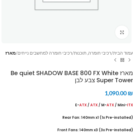
Click to enlarge
עמוד הבית
רכיבי חומרה, תוכנות
רכיבי חומרה למחשבים נייחים
מארז
מארז Be quiet SHADOW BASE 800 FX White
Super Tower צבע לבן
1,090.00
₪
E-
ATX
/
ATX
/ M-
ATX
/ Mini-
ITX
(Rear Fan: 140mm x1 (1x Pre-installed
(Front Fans: 140mm x3 (3x Pre-installed