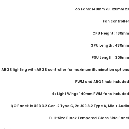
Top Fans: 140mm x3, 120mm x3
Fan controller
CPU Height : 180mm
GPU Length : 430mm
PSU Length : 305mm
ARGB lighting with ARGB controller for maximum illumination options
PWM and ARGB hub included
4x Light Wings 140mm PWM fans included
I/O Panel: 1x USB 3.2 Gen. 2 Type C, 2x USB 3.2 Type A, Mic + Audio
Full-Size Black Tempered Glass Side Panel