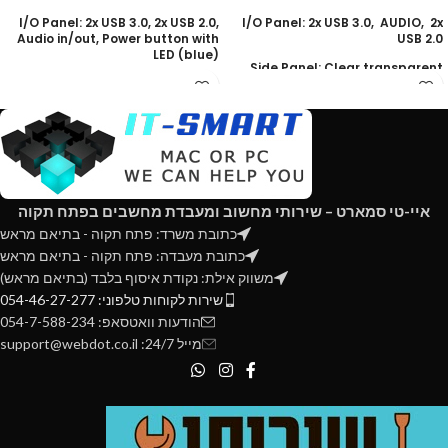
I/O Panel: 2x USB 3.0, 2x USB 2.0,
I/O Panel: 2x USB 3.0, AUDIO, 2x
Audio in/out, Power button with
USB 2.0
LED (blue)
Side Panel: Clear transparent
Side Panel: Clear transparent
window
window
Rear Fan: 1x 120mm / 1x 140mm
(Rear Fan: 1x 120mm / 1x 140mm
(included is a hydraulic bearing
(1x Dynamic GP-14 included
140mm Silent Series R2)
Front Fans: 2x 120mm / 2x 140mm
Front Fans: 1x 120mm / 1x 140mm
(1x Dynamic GP-14 included)
( included hydraulic bearing
140mm Silent Series R2 fan)
איי-טי סמארט – שירותי מחשוב ומעבדת מחשבים בפתח תקוה
Top Fans: 3x 120mm / 3x 140mm
כתובת משרד: פתח תקוה - בתיאם מראש
Top Fans: 2x 120mm / 2x 140mm
Bottom fans : 2x 120mm / 2x
כתובת מעבדה: פתח תקוה - בתיאם מראש
140mm
Bottom fans : 1x 120mm / 1x
משווק אילת: נקודת איסוף בלבד (בתיאם מראש)
140mm
Side fans: 1x 120mm/ 1x 140mm
שירות לקוחות טלפוני: 054-46-27-277
Side fans: 1x 140mm
CPU Height: Up to 180mm
הודעות וואטסאפ: 054-7-588-234
CPU Height: Up to 170mm
מייל 24/7: support@webdot.co.il
GPU Length: Up to 310mm
GPU Length: Up to 295mm
PSU: ATX
PSU: ATX
Liquid Cooling Support: Front:
Liquid Cooling Support: Top: 240
120/140/240/280/360mm, Rear:
/ 280MM, Rear: 120mm
120 / 140mm, Top: