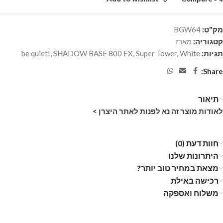
מק"ט:
BGW64
קטגוריה:
מארז
תגיות:
White
,
Super Tower
,
SHADOW BASE 800 FX
,
be quiet!
Share:
תיאור
לאודות מוצר זה נא לפנות לאתר היצרן >
חוות דעת (0)
היתרונות שלנו
מצאת במחיר טוב יותר?
רכישה באילת
משלוח ואספקה