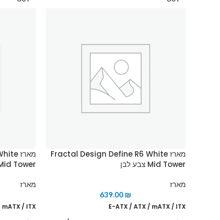
מארז Fractal Design Define R6 White
מארז e
Mid Tower צבע לבן
TG Mid Tower צ
מארז
מארז
639.00
₪
/ mATX / ITX
E-ATX / ATX / mATX / ITX