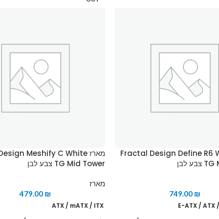
Fractal Design Define R6 Whit
מארז esign Meshify C White
בע לבן
TG Mid Tower צבע לבן
מארז
479.00
₪
749.00
₪
ATX / mATX / ITX
E-ATX / ATX 