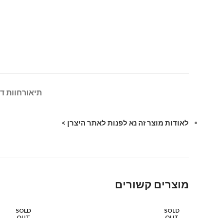
תיאור
חוות דע
לאודות מוצר זה נא לפנות לאתר היצרן >
מוצרים קשורים
SOLD
SOLD
OUT
OUT