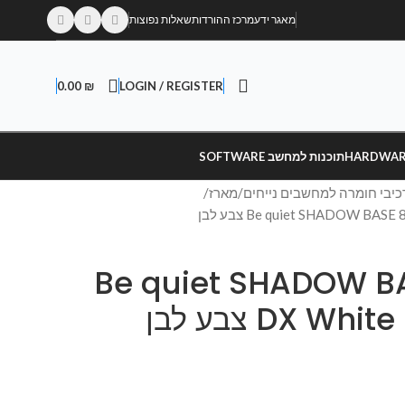
מאגר ידע
מרכז ההורדות
שאלות נפוצות
0.00
₪
LOGIN / REGISTER
תוכנות למחשב SOFTWARE
כיבי חומרה למחשבים נייחים
מארז
Be quiet SHADOW BASE 
DX W צבע לבן