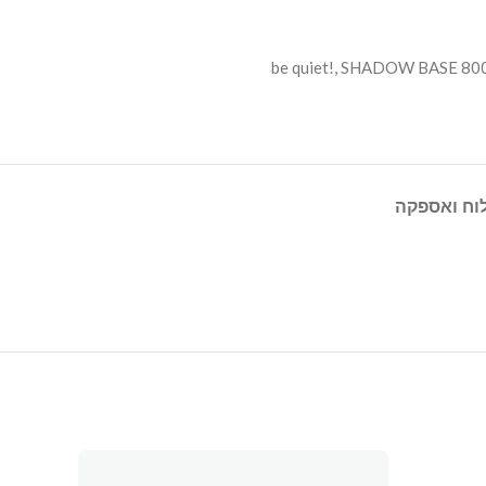
be quiet!
,
SHADOW BASE 80
וח ואספקה
SOLD
OUT