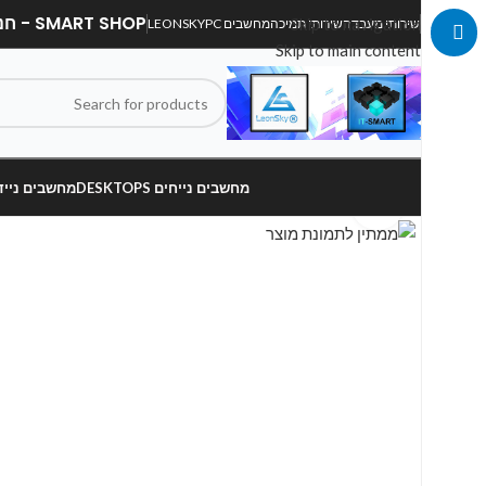
SMART SHOP - חנות מחשבים, לפטופים וציוד הקפי
Skip to navigation
שירותי מעבדה
שירותי תמיכה
מחשבים LEONSKYPC
Skip to main content
מחשבים נייחים DESKTOPS
מחשבים ניידים OPS
Click to enlarge