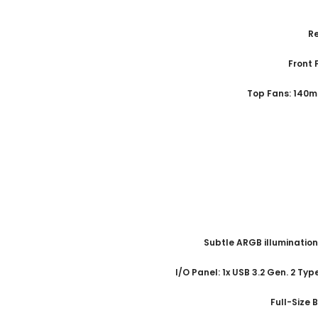
Top Fans: 140mm
Subtle ARGB illumination
I/O Panel: 1x USB 3.2 Gen. 2 Typ
Full-Size