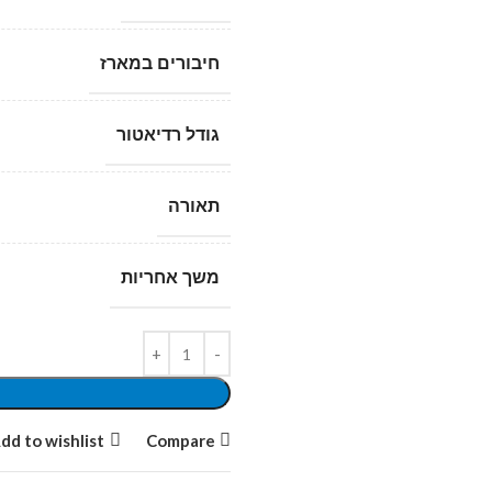
חיבורים במארז
גודל רדיאטור
תאורה
משך אחריות
dd to wishlist
Compare