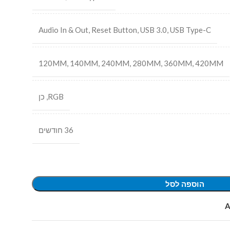
Audio In & Out
,
Reset Button
,
USB 3.0
,
USB Type-C
120MM
,
140MM
,
240MM
,
280MM
,
360MM
,
420MM
RGB
,
כן
36 חודשים
הוספה לסל
A