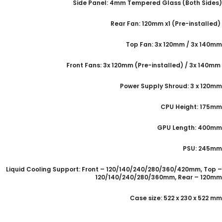
Side Panel: 4mm Tempered Glass (Both Sides)
Rear Fan: 120mm x1 (Pre-installed)
Top Fan: 3x 120mm / 3x 140mm
Front Fans: 3x 120mm (Pre-installed) / 3x 140mm
Power Supply Shroud: 3 x 120mm
CPU Height: 175mm
GPU Length: 400mm
PSU: 245mm
Liquid Cooling Support: Front – 120/140/240/280/360/420mm, Top –
120/140/240/280/360mm, Rear – 120mm
Case size: 522 x 230 x 522 mm