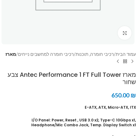
Click to enlarge
עמוד הבית
רכיבי חומרה, תוכנות
רכיבי חומרה למחשבים נייחים
מארז
מארז Antec Performance 1 FT Full Tower צבע
שחור
650.00
₪
E-ATX, ATX, Micro-ATX, ITX
I/O Panel: Power, Reset , USB 3.0 x2, Type-C 10Gbps x1,
Headphone/Mic Combo Jack, Temp. Display Switch x1