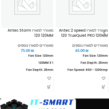
מאוורר למארז Antec 2 speed
מאוורר למארז Antec Storm
120 120MM
120 TrueQuiet PRO 120MM
מאווררים למארז נוספים
מאווררים למארז נוספים
75.00
₪
65.00
₪
Fan Size: 120mm
Fan Size: 120mm
120MM X 1
Fan Depth: 25mm
Fan Depth: 25mm
Fan Speed: 600 - 1200rmp
Fan Speed: 600~2000 RPM
PWM: No
Airflow: 66.56 CFM (max.)
Low-noise operation: 10.8 - 18.8
dBA
Air Pressure: 2.7 mmH₂O (max.)
Connector: 3-Pin
PWM: Yes
Low-noise operation: 11.4~34.9
dB(A)