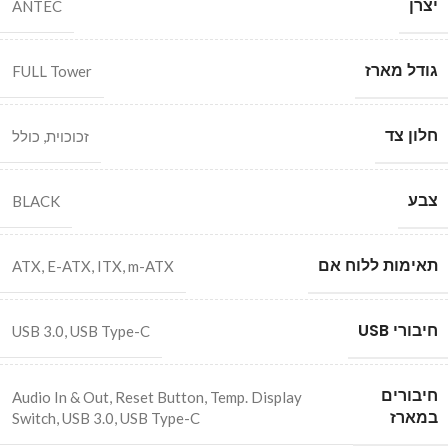
יצרן
ANTEC
גודל מארז
FULL Tower
חלון צד
זכוכוית
,
כולל
צבע
BLACK
תאימות ללוח אם
ATX
,
E-ATX
,
ITX
,
m-ATX
חיבורי USB
USB 3.0
,
USB Type-C
חיבורים
Audio In & Out
,
Reset Button
,
Temp. Display
במארז
Switch
,
USB 3.0
,
USB Type-C