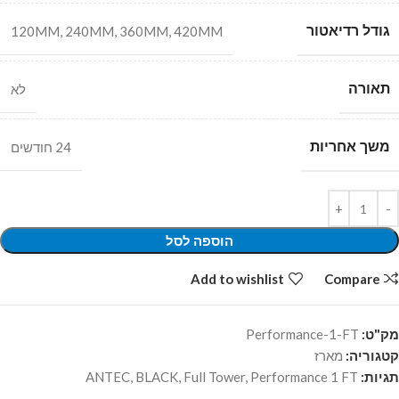
גודל רדיאטור
120MM
,
240MM
,
360MM
,
420MM
תאורה
לא
משך אחריות
24 חודשים
הוספה לסל
Add to wishlist
Compare
מק"ט:
Performance-1-FT
קטגוריה:
מארז
תגיות:
Performance 1 FT
,
Full Tower
,
BLACK
,
ANTEC