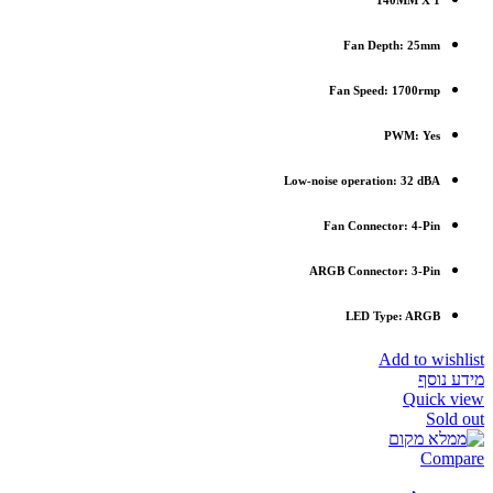
140MM X 1
Fan Depth: 25mm
Fan Speed: 1700rmp
PWM: Yes
Low-noise operation: 32 dBA
Fan Connector: 4-Pin
ARGB Connector: 3-Pin
LED Type: ARGB
Add to wishlist
מידע נוסף
Quick view
Sold out
Compare