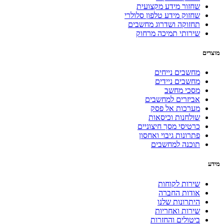
שחזור מידע מקצועית
שחזוק מידע טלפון סלולרי
תחזוקה ושדרוג מחשבים
שירותי תמיכה מרחוק
מוצרים
מחשבים נייחים
מחשבים ניידים
מסכי מחשב
אביזרים למחשבים
מערכות אל פסק
שולחנות וכיסאות
כרטיסי מסך חיצוניים
פתרונות גיבוי ואחסון
תוכנה למחשבים
מידע
שירות לקוחות
אודות החברה
היתרונות שלנו
שירות ואחריות
ביטולים והחזרות