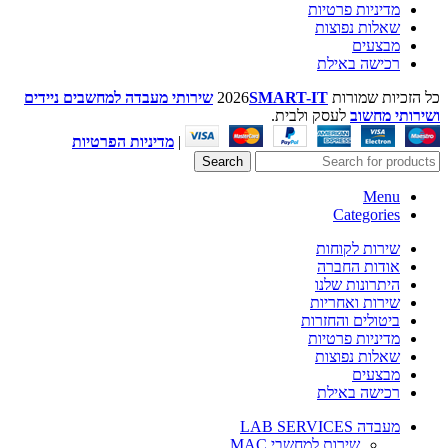
מדיניות פרטיות
שאלות נפוצות
מבצעים
רכישה באילת
כל הזכיות שמורות
SMART-IT
2026
שירותי מעבדה למחשבים ניידים
ושירותי מחשוב
לעסק ולבית.
|
מדיניות הפרטיות
Search
Menu
Categories
שירות לקוחות
אודות החברה
היתרונות שלנו
שירות ואחריות
ביטולים והחזרות
מדיניות פרטיות
שאלות נפוצות
מבצעים
רכישה באילת
מעבדה LAB SERVICES
שירות למחשבי MAC