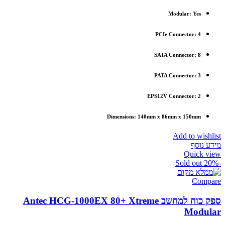
Modular: Yes
PCIe Connector: 4
SATA Connector: 8
PATA Connector: 3
EPS12V Connector: 2
Dimensions: 140mm x 86mm x 150mm
Add to wishlist
מידע נוסף
Quick view
Sold out
-20%
Compare
ספק כוח למחשב Antec HCG-1000EX 80+ Xtreme
Modular