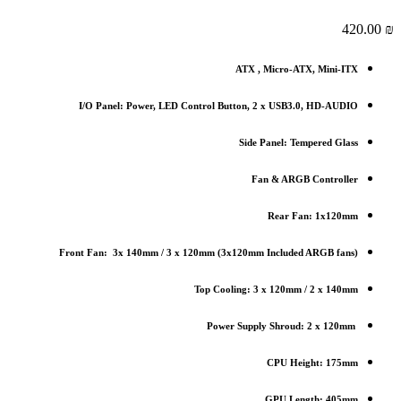
420.00
₪
ATX , Micro-ATX, Mini-ITX
I/O Panel: Power, LED Control Button, 2 x USB3.0, HD-AUDIO
Side Panel: Tempered Glass
Fan & ARGB Controller
Rear Fan: 1x120mm
(Front Fan: 3x 140mm / 3 x 120mm (3x120mm Included ARGB fans
Top Cooling: 3 x 120mm / 2 x 140mm
Power Supply Shroud: 2 x 120mm
CPU Height: 175mm
GPU Length: 405mm