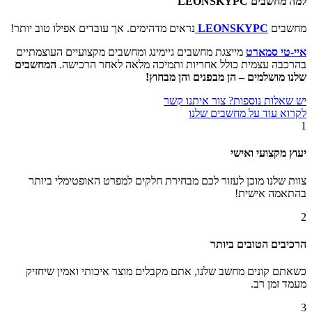
למה מחשבים LEONSKYPC
מחשבים
LEONSKYPC
נראים מדהימים. אך עובדים אפילו טוב יותר!
איי-טי סמארט
מייצגת מחשבים גיימינג ומחשבים מקצועיים העוצמתיים
בהרכבה עצמית כולל אחריות ותמיכה מלאה לאחר הרכישה.
המחשבים
שלנו מושלמים – הן מבפנים והן מבחוץ!
יש שאלות נוספות? צור איתנו קשר
לקרוא עוד על מחשבים שלנו
1
יעוץ מקצועי ואישי
צוות שלנו מוכן לעזור לכם מבחירת חלקים למפרט האופטימלי ביותר
בהתאמה אישית!
2
הרכיבים הטובים ביותר
כשאתם קונים מחשב שלנו, אתם מקבלים מוצר איכותי ואמין שיחזיק
מעמד זמן רב.
3