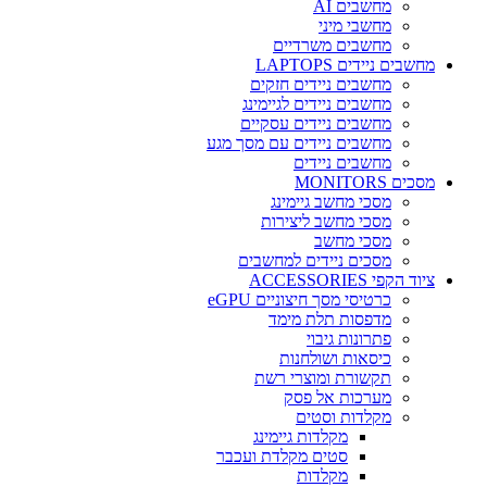
מחשבים AI
מחשבי מיני
מחשבים משרדיים
מחשבים ניידים LAPTOPS
מחשבים ניידים חזקים
מחשבים ניידים לגיימינג
מחשבים ניידים עסקיים
מחשבים ניידים עם מסך מגע
מחשבים ניידים
מסכים MONITORS
מסכי מחשב גיימינג
מסכי מחשב ליצירות
מסכי מחשב
מסכים ניידים למחשבים
ציוד הקפי ACCESSORIES
כרטיסי מסך חיצוניים eGPU
מדפסות תלת מימד
פתרונות גיבוי
כיסאות ושולחנות
תקשורת ומוצרי רשת
מערכות אל פסק
מקלדות וסטים
מקלדות גיימינג
סטים מקלדת ועכבר
מקלדות