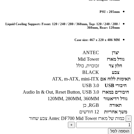
PSU : 205mm
Liquid Cooling Support: Front: 120 / 240 / 280 / 360mm, Top: 120 / 240 / 280 /
360mm, Rear: 120mm
Case size: 467 x 220 x 486 MM
יצרן
ANTEC
גודל מארז
Mid Tower
חלון צד
זכוכוית
,
כולל
צבע
BLACK
תאימות ללוח אם
mini-ITX
,
m-ATX
,
ATX
חיבורי USB
USB 3.0
חיבורים במארז
USB 3.0
,
Reset Button
,
Audio In & Out
גודל רדיאטור
360MM
,
280MM
,
120MM
תאורה
RGB
,
כן
משך אחריות
12 חודשים
כמות של מארז Antec DF700 Mid Tower צבע שחור
הוספה לסל