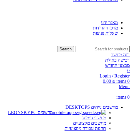
SMART SHOP - חנות מחשבים, לפטופים וציוד הקפי
מאגר ידע
מרכז ההורדות
שאלות נפוצות
Search
בנה מחשב
רכישה באילת
מבצעי החודש
0
Login / Register
0.00
₪
items
0
Menu
items
0
מחשבים נייחים DESKTOPS
מחשבים LEONSKYPC
מחשבי גיימינג
מחשבים מקצועיים
תחנות עבודה מקצועיות