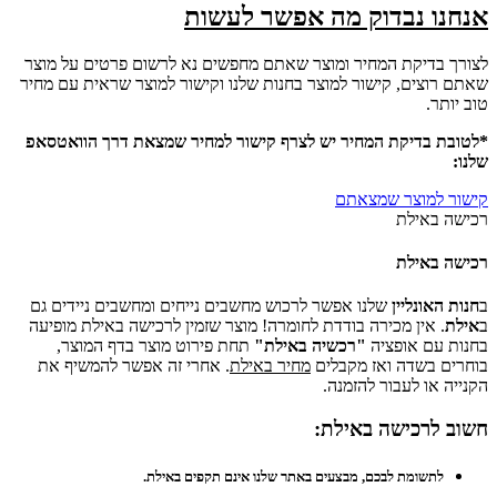
אנחנו נבדוק מה אפשר לעשות
לצורך בדיקת המחיר ומוצר שאתם מחפשים נא לרשום פרטים על מוצר
שאתם רוצים, קישור למוצר בחנות שלנו וקישור למוצר שראית עם מחיר
טוב יותר.
*לטובת בדיקת המחיר יש לצרף קישור למחיר שמצאת דרך הוואטסאפ
שלנו:
קישור למוצר שמצאתם
רכישה באילת
רכישה באילת
ב
חנות האונליין
שלנו אפשר לרכוש מחשבים נייחים ומחשבים ניידים גם
ב
אילת
. אין מכירה בודדת לחומרה! מוצר שזמין לרכישה באילת מופיעה
בחנות עם אופציה
"רכשיה באילת"
תחת פירוט מוצר בדף המוצר,
בוחרים בשדה ואז מקבלים
מחיר באילת
. אחרי זה אפשר להמשיף את
הקנייה או לעבור להזמנה.
חשוב לרכישה באילת:
לתשומת לבכם, מבצעים באתר שלנו אינם תקפים באילת.