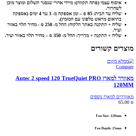
איסוף עצמי (פתח תקווה):
מיידי אחרי שנסגר תשלום ומוצר מוכן
לשחרור.
שליח עד הבית: 85 ₪ – זמן אספקה מ- 3 עד 4 ימים (אספקה
בתיאום מראש טלפוני עם המזמין).
שליח + התקנה באתר הלקוח: החל מ- 250 ₪ - מחיר תלוי באזור
ועיר.
שליח + התקנה + מדריך: החל מ- 350 ₪ – מחיר תלוי באזור ועיר.
מוצרים קשורים
Compare
מאוורר למארז Antec 2 speed 120 TrueQuiet PRO
120MM
מאווררים למארז נוספים
65.00
₪
Fan Size: 120mm
Fan Depth: 25mm