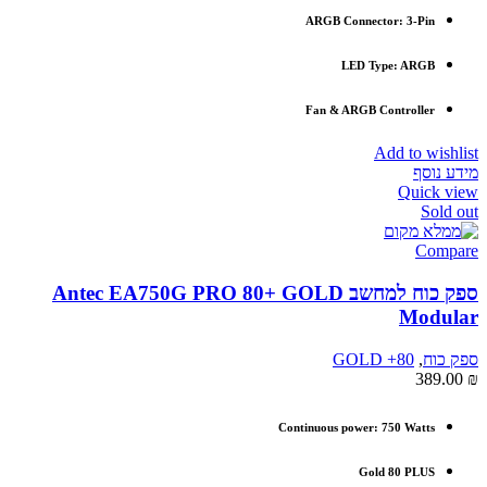
ARGB Connector: 3-Pin
LED Type: ARGB
Fan & ARGB Controller
Add to wishlist
מידע נוסף
Quick view
Sold out
Compare
ספק כוח למחשב Antec EA750G PRO 80+ GOLD
Modular
ספק כוח
,
80+ GOLD
389.00
₪
Continuous power: 750 Watts
Gold 80 PLUS