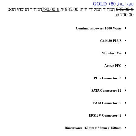
ספק כוח
,
80+ GOLD
₪
985.00
המחיר המקורי היה: 985.00 ₪.
₪
790.00
המחיר הנוכחי הוא:
790.00 ₪.
Continuous power: 1000 Watts
Gold 80 PLUS
Modular: Yes
Active PFC
PCIe Connector: 8
SATA Connector: 12
PATA Connector: 6
EPS12V Connector: 2
Dimensions: 160mm x 86mm x 150mm