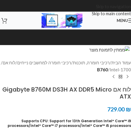
Skip to navigation
Skip to main content
MENU
Click to enlarge
עמוד הבית
רכיבי חומרה, תוכנות
רכיבי חומרה למחשבים נייחים
לוח אם
B760
Intel-1700
לוח אם Gigabyte B760M DS3H AX DDR5 Micro
ATX
729.00
₪
Supports CPU: Support for 13th Generation Intel
Core™ i9
®
processors/Intel
Core™ i7 processors/Intel
Core™ i5 processors
®
®