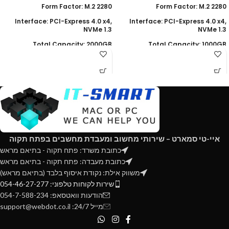
Form Factor: M.2 2280
Form Factor: M.2 2280
Interface: PCI-Express 4.0 x4,
Interface: PCI-Express 4.0 x4,
NVMe 1.3
NVMe 1.3
Total Capacity: 2000GB
Total Capacity: 1000GB
Read Speed : up to 5000 MB
Read Speed : up to 5000 MB
Write speed : up to 4400 MB/s
Write speed : up to 4400 MB/s
Wear Leveling, Over-Provision
Wear Leveling, Over-Provision
technologies
technologies
TRIM & S.M.A.R.T supported
TRIM & S.M.A.R.T supported
Fully Body Copper Heat
Fully Body Copper Heat
Spreader
Spreader
איי-טי סמארט – שירותי מחשוב ומעבדת מחשבים בפתח תקוה
כתובת משרד: פתח תקוה - בתיאם מראש
כתובת מעבדה: פתח תקוה - בתיאם מראש
משווק אילת: נקודת איסוף בלבד (בתיאם מראש)
שירות לקוחות טלפוני: 054-46-27-277
הודעות וואטסאפ: 054-7-588-234
מייל 24/7: support@webdot.co.il