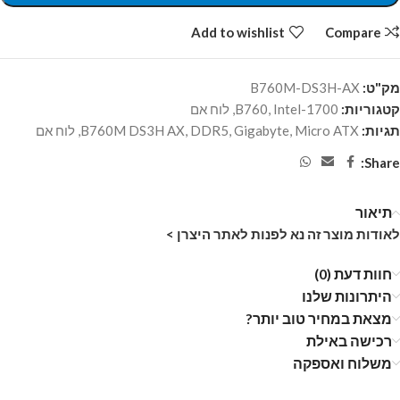
Add to wishlist
Compare
מק"ט:
B760M-DS3H-AX
קטגוריות:
Intel-1700
,
B760
,
לוח אם
תגיות:
Micro ATX
,
Gigabyte
,
DDR5
,
B760M DS3H AX
,
לוח אם
Share:
תיאור
לאודות מוצר זה נא לפנות לאתר היצרן >
חוות דעת (0)
היתרונות שלנו
מצאת במחיר טוב יותר?
רכישה באילת
משלוח ואספקה