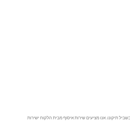
ביל תיקונו. אנו מציעים שירות איסוף מבית הלקוח ישירות