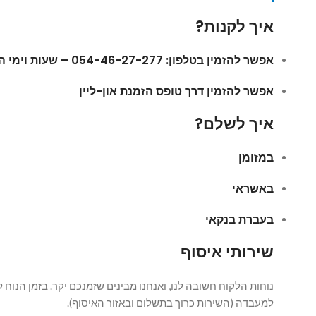
איך לקנות?
אפשר להזמין בטלפון: 054-46-27-277 – שעות וימי הזמנה: ימים א´-ה´ בין השעות 09:00 – 17:00
אפשר להזמין דרך טופס הזמנת און-ליין
איך לשלם?
במזומן
באשראי
בעברת בנקאי
שירותי איסוף
נוחות הלקוח חשובה לנו, ואנחנו מבינים שזמנכם יקר. בזמן הנוח
למעבדה (השירות כרוך בתשלום ובאזור האיסוף).