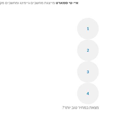
איי-טי סמארט
מייצגת מחשבים גיימינג ומחשבים מק
1
2
3
4
מצאת במחיר טוב יותר?