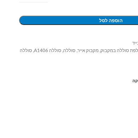
הוספה לסל
יד
פת סוללה במקבוק
,
מקבוק אייר
,
סוללה
,
סוללה A1406
,
סוללה
קה