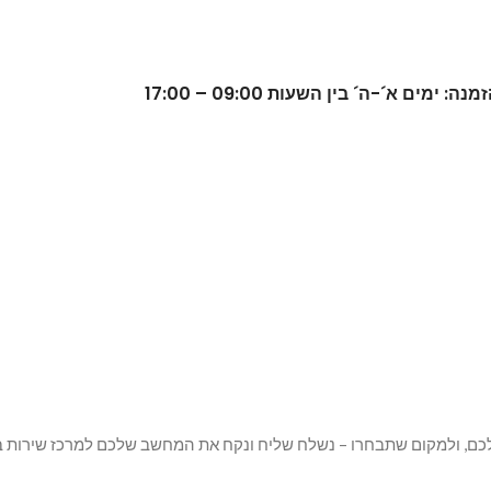
 לכם, ולמקום שתבחרו – נשלח שליח ונקח את המחשב שלכם למרכז שירות בש