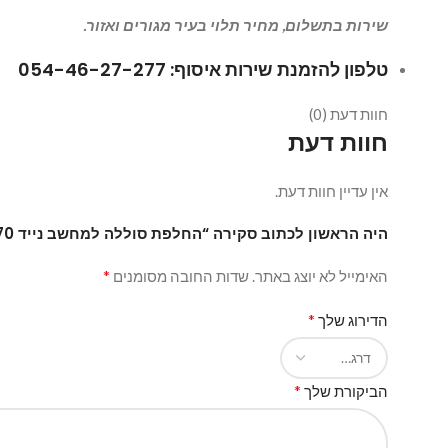
שירות בתשלום, מחיר תלוי בעיר מגורים ואזור.
טלפון להזמנת שירות איסוף: 054-46-27-277
חוות דעת (0)
חוות דעת
אין עדיין חוות דעת.
היה הראשון לכתוב סקירה “החלפת סוללה למחשב נייד Macbook Air A1370”
*
האימייל לא יוצג באתר.
שדות החובה מסומנים
*
הדירוג שלך
*
הביקורת שלך