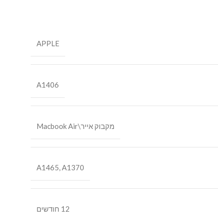
APPLE
A1406
מקבוק אייר\Macbook Air
A1465, A1370
12 חודשים