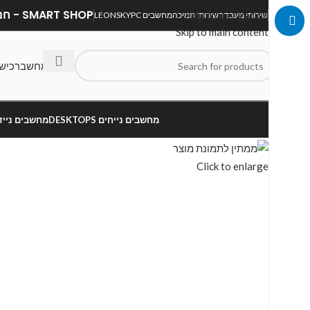
SMART SHOP - חנות מחשבים, לפטופים וציוד הקפי
Skip to navigation
שירותי מעבדה
שירותי תמיכה
מחשבים LEONSKYPC
Skip to main content
בנה מחשב
רכיש
מחשבים נייחים DESKTOPS
מחשבים ניידים OPS
Click to enlarge