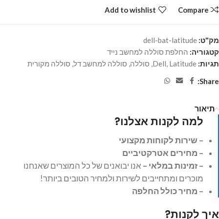
Add to wishlist
Compare
מק"ט:
dell-bat-latitude
קטגוריה:
החלפת סוללה למחשב נייד
תגיות:
Latitude
,
Dell
,
סוללה
,
סוללה למחשב דל
,
סוללה מקורית
Share:
תיאור
למה לקנות אצלנו?
– שירות לקוחות מקצועי
– מחירים אטרקטיביים
– זמינות במלאי –
אנו יבואנים של כל המוצרים שאנחנו
מוכרים ומתחייבים לשירות ולמחיר הטובים ביותר!
– מחיר כולל החלפה
איך לקנות?