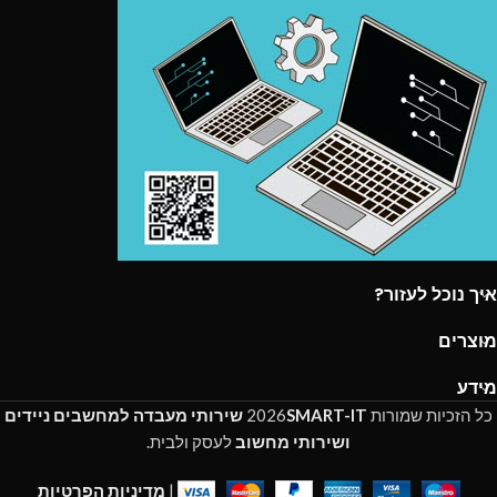
איך נוכל לעזור?
מוצרים
מידע
כל הזכיות שמורות
SMART-IT
2026
שירותי מעבדה למחשבים ניידים
ושירותי מחשוב
לעסק ולבית.
|
מדיניות הפרטיות