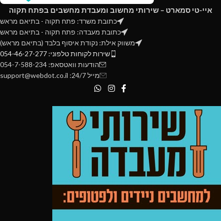
איי-טי סמארט – שירותי מחשוב ומעבדת מחשבים בפתח תקוה
כתובת משרד: פתח תקוה - בתיאם מראש
כתובת מעבדה: פתח תקוה - בתיאם מראש
משווק אילת: נקודת איסוף בלבד (בתיאם מראש)
שירות לקוחות טלפוני: 054-46-27-277
הודעות וואטסאפ: 054-7-588-234
מייל 24/7: support@webdot.co.il