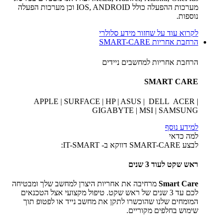
מערכות ההפעלה כולל IOS, ANDROID וכן מערכות הפעלה
נוספות.
לקרוא עוד על שחזור מידע סלולרי
הרחבת אחריות SMART-CARE
הרחבת אחריות למחשבים ניידים
SMART CARE
APPLE | SURFACE | HP | ASUS | DELL ACER |
GIGABYTE | MSI | SAMSUNG
למידע נוסף
למה כדאי
לבצע SMART-CARE דווקא ב- IT-SMART:
ראש שקט לעוד 3 שנים
Smart Care
מרחיבה את אחריות היצרן למחשב שלך ומבטיחה
לכם עד 3 שנים של ראש שקט. טיפול מקצועי אצל הטכנאים
המומחים שלנו שהוכשרו לתקן את מחשב נייד או לפטופ תוך
שימוש בחלפים מקוריים.