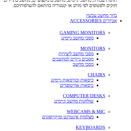
תחנות עבודה, מחשבי גיימינג, מחשבים מקצועיים, מחשבים ניידים
חזקים ולפטופים לפי מותג או קטגוריה בהתאם להעדפותיכם.
בחר מחשב עכשיו
אביזרים ACCESSORIES
GAMING MONITORS
מסכי מחשב גיימינג
MONITORS
מסכי מחשב ליצירות
מסכים ניידים למחשבים
מסכי מחשב
CHAIRS
כיסאות וכורסאות גיימינג
כיסאות אורטופדים
COMPUTER DESKS
שולחנות מחשב וגיימינג
WEBCAMS & MIC
מצלמות אינטרנט ומיקרופונים
KEYBOARDS