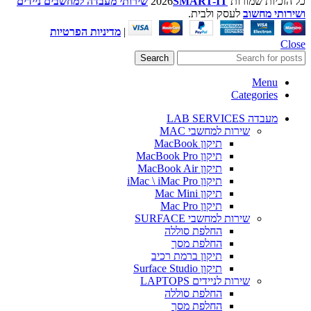
כל הזכיות שמורות
SMART-IT
2026
שירותי מעבדה למחשבים ניידים
ושירותי מחשוב
לעסק ולבית.
|
מדיניות הפרטיות
Close
Search
Menu
Categories
מעבדה LAB SERVICES
שירות למחשבי MAC
תיקון MacBook
תיקון MacBook Pro
תיקון MacBook Air
תיקון iMac \ iMac Pro
תיקון Mac Mini
תיקון Mac Pro
שירות למחשבי SURFACE
החלפת סוללה
החלפת מסך
תיקון ברמת רכיב
תיקון Surface Studio
שירות לניידים LAPTOPS
החלפת סוללה
החלפת מסך