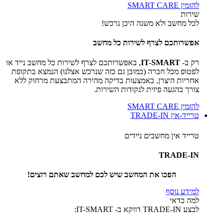
להזמין SMART CARE
שירות
לכל מחשב ולא משנה היכן נרכש!
אפשרותכם לצרף לשירות כל מחשב
רק ב-
IT-SMART
, באפשרותכם לצרף לשירות כל מחשב נייד או
לפטופ מכל חברה (כמובן גם כזה שנרכש אצלנו) הנמצא בתקופת
אחריות היצרן, באמצעות בדיקה מהירה המתבצעת מרחוק ללא
צורך בהגעה פיזית לנקודות השירות.
להזמין SMART CARE
טרייד-אין TRADE-IN
טרייד אין מחשבים ניידים
TRADE-IN
הפכו את המחשב שיש לכם למחשב שאתם רוצים!
למידע נוסף
למה כדאי
לבצע TRADE-IN דווקא ב- IT-SMART: