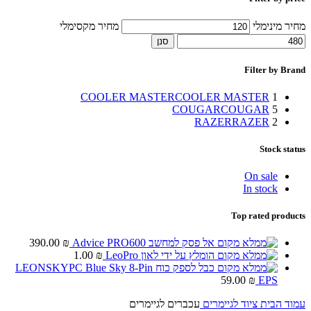
מחיר מינימלי
מחיר מקסימלי
סנן
Filter by Brand
COOLER MASTER
COOLER MASTER
1
COUGAR
COUGAR
5
RAZER
RAZER
2
Stock status
On sale
In stock
Top rated products
אל פסק למחשב Advice PRO600
₪
390.00
הומלץ על ידי לאון LeoPro
₪
1.00
כבל לספק כוח LEONSKYPC Blue Sky 8-Pin
59.00
₪
EPS
עמוד הבית
ציוד לגיימרים
עכברים לגיימרים