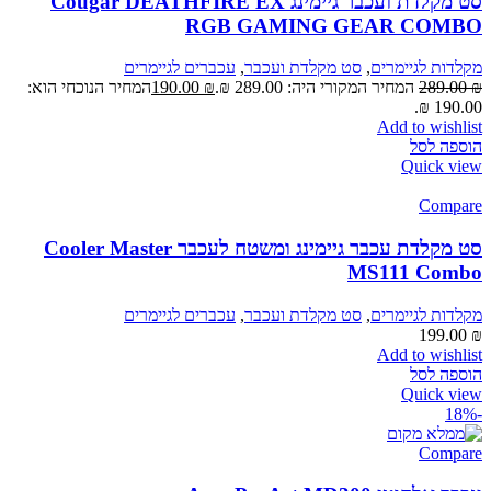
סט מקלדת ועכבר גיימינג Cougar DEATHFIRE EX
RGB GAMING GEAR COMBO
מקלדות לגיימרים
,
סט מקלדת ועכבר
,
עכברים לגיימרים
₪
289.00
המחיר המקורי היה: 289.00 ₪.
₪
190.00
המחיר הנוכחי הוא:
190.00 ₪.
Add to wishlist
הוספה לסל
Quick view
Compare
סט מקלדת עכבר גיימינג ומשטח לעכבר Cooler Master
MS111 Combo
מקלדות לגיימרים
,
סט מקלדת ועכבר
,
עכברים לגיימרים
199.00
₪
Add to wishlist
הוספה לסל
Quick view
-18%
Compare