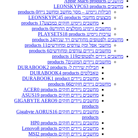
מחשבים Apple Mac
6 products
מחשבים LEONSKYPC
63 products
חבילות גיימינג – מסך מחשב ומחשב נייח
0 products
מבצעים מחשבי LEONSKYPC
45 products
מחשבים גיימינג חזקים במבצע
17 products
מחשבים גיימינג מומלצים החודש
0 products
ערכות גיימינג PLAYSETS
18 products
מחשבים ולפטופים מחודשים ויד שניה
24 products
מחשבי אפל ומק עודפים ומחודשים
11 products
מחשבים ניידים עודפים ומחודשים
6 products
מחשבים ניידים ולפטופים
119 products
מחשבים ניידים המוגנים
7 products
חבילות שירות ל- DURABOOK
2 products
טאבלטים DURABOOK
4 products
מחשבים ניידים DURABOOK
1 product
מחשבים ניידים חזקים
66 products
מחשבים ניידים חזקים ACER
0 products
מחשבים ניידים חזקים ASUS
19 products
מחשבים ניידים חזקים GIGABYTE AERO
9
products
מחשבים ניידים חזקים Gigabyte AORUS
16
products
מחשבים ניידים חזקים HP
0 products
מחשבים ניידים חזקים Lenovo
8 products
מחשבים ניידים חזקים MSI
2 products