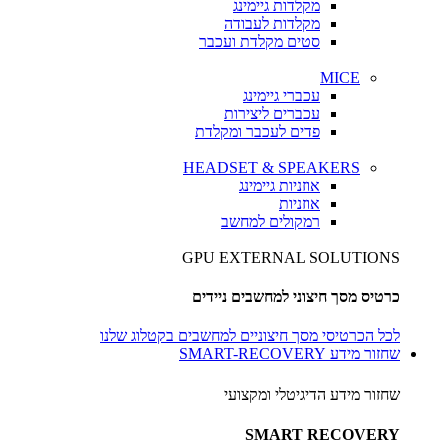
מקלדות גיימינג
מקלדות לעבודה
סטים מקלדת ועכבר
MICE
עכברי גיימינג
עכברים ליצירות
פדים לעכבר ומקלדת
HEADSET & SPEAKERS
אוזניות גיימינג
אוזניות
רמקולים למחשב
GPU EXTERNAL SOLUTIONS
כרטיס מסך חיצוני למחשבים ניידים
לכל הכרטיסי מסך חיצוניים למחשבים בקטלוג שלנו
שחזור מידע SMART-RECOVERY
שחזור מידע הדיגיטלי ומקצועי
SMART RECOVERY