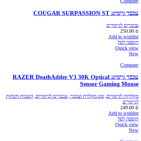
Compare
עכבר גיימינג COUGAR SURPASSION ST
עכברים לגיימרים
250.00
₪
Add to wishlist
הוספה לסל
Quick view
New
Compare
עכבר גיימינג RAZER DeathAdder V3 30K Optical
Sensor Gaming Mouse
מקלדות לגיימרים
,
סט מקלדת ועכבר
,
עכברים לגיימרים
,
הטבות והנחות
לגיימרים
249.00
₪
Add to wishlist
הוספה לסל
Quick view
New