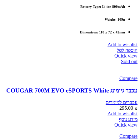
Battery Type: Li-ion 800mAh
Weight: 109g
Dimensions: 118 x 72 x 42mm
Add to wishlist
הוספה לסל
Quick view
Sold out
Compare
עכבר גיימינג COUGAR 700M EVO eSPORTS White
עכברים לגיימרים
295.00
₪
Add to wishlist
מידע נוסף
Quick view
Compare