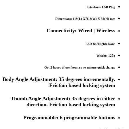
Interface: USB Plug
Dimensions: 119(L) X76.2(W) X 55(H) mm
Connectivity: Wired | Wireless
LED Backlight: None
Weight: 127g
Get 2 hours of use from a one-minute quick charge
Body Angle Adjustment: 35 degrees incrementally.
Friction based locking system
Thumb Angle Adjustment: 35 degrees in either
direction. Friction based locking system
Programmable: 6 programmable buttons