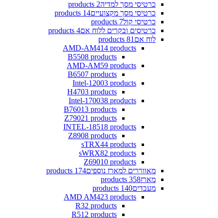
כרטיסי מסך למדיה
2 products
כרטיסי מסך מקצועיים
14 products
כרטיסי קול
7 products
כרטיסים ובקרים ללוח אם
4 products
לוח אם
81 products
AMD-AM4
14 products
B550
8 products
AMD-AM5
9 products
B650
7 products
Intel-1200
3 products
H470
3 products
Intel-1700
38 products
B760
13 products
Z790
21 products
INTEL-1851
8 products
Z890
8 products
sTRX4
4 products
sWRX8
2 products
Z690
10 products
מאווררים למארז נוספים
174 products
מארז
358 products
מעבדים
140 products
AMD AM4
23 products
R3
2 products
R5
12 products