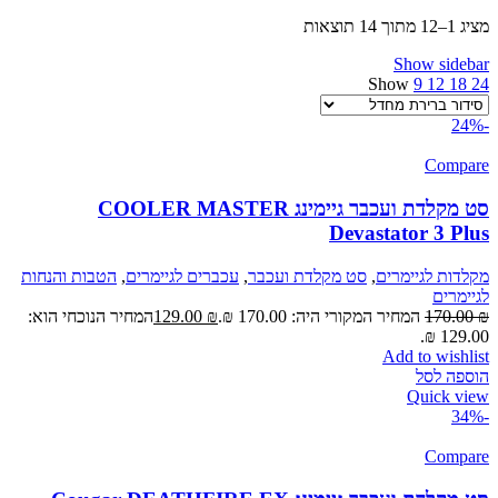
מציג 1–12 מתוך 14 תוצאות
Show sidebar
Show
9
12
18
24
-24%
Compare
סט מקלדת ועכבר גיימינג COOLER MASTER
Devastator 3 Plus
מקלדות לגיימרים
,
סט מקלדת ועכבר
,
עכברים לגיימרים
,
הטבות והנחות
לגיימרים
₪
170.00
המחיר המקורי היה: 170.00 ₪.
₪
129.00
המחיר הנוכחי הוא:
129.00 ₪.
Add to wishlist
הוספה לסל
Quick view
-34%
Compare