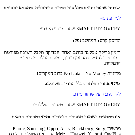
שרותי שחזור נתונים מכל סוגי המדיה הדיגיטלית ומהסמארטפונים
למידע נוסף
SMART RECOVERY שחזור מידע מקצועי
הדיסק קרס? המחשב נפל?
תזמין בדיקה אצלינה בחינם ואחרי הבדיקה תקבל תשובה מפורטת
– מה ניתן להציל, כמה זמן בערך, כמה זה עולה ומה סיכויי
ההצלחה.
מדיניות No Data = No Money ברוב המקרים!
97% אחוזי הצלחה מכלל המדיות שקיבלנו.
לקרוא עוד על שחזור מידע
SMART RECOVERY שחזור טלפונים סלולריים
אנו מטפלים בשחזור טלפונים סלולריים וסמארטפונים הבאים:
מכשירי iPhone, Samsung, Oppo, Asus, Blackberry, Sony,
Meizu, Huawei, Xiaomi, OnePlus ועוד. אנו מטפלים בכל סוגי