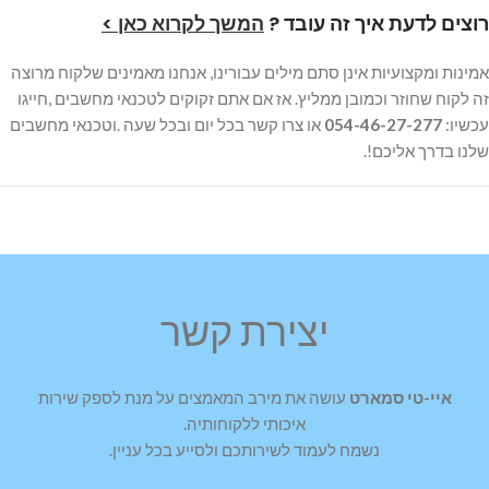
רוצים לדעת איך זה עובד ?
המשך לקרוא כאן >
אמינות ומקצועיות אינן סתם מילים עבורינו, אנחנו מאמינים שלקוח מרוצה
זה לקוח שחוזר וכמובן ממליץ. אז אם אתם זקוקים לטכנאי מחשבים ,חייגו
עכשיו:
054-46-27-277
או צרו קשר בכל יום ובכל שעה .וטכנאי מחשבים
שלנו בדרך אליכם!.
יצירת קשר
איי-טי סמארט
עושה את מירב המאמצים על מנת לספק שירות
איכותי ללקוחותיה.
נשמח לעמוד לשירותכם ולסייע בכל עניין.