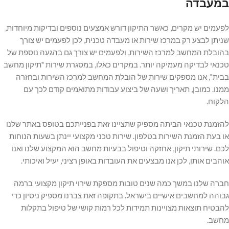
במעבדה
לפעמים יש מקרים, כאשר התיקון דורש אמצעים נוספים ובדיקות מיוחדות,
שניתן לבצע רק במרכז שירות או מעבדה טכנית, לכן לפעמים יש צורך
בהובלת המחשב למרכז השירות, ולפעמים יש צורך גם בהגעה נוספת של
טכנאי לבדיקה מעמיקה יותר. במקרים כאלו, במסגרת שירות "תיקון מחשב
בבית", אנו מספקים שירות של הובלת המחשב למרכז השירות ובחזרה
ממנו. כמובן, תאריך ושעה של ביצוע עבודות מתואמים קודם לכך עם
הלקוח.
להזמנת טכנאי הביתה מספיק שתציינו זאת בפנייתכם בטופס באתר שלנו
או בעת הזמנת השירות בטלפון. שירות טכני מקצועי יינתן בשעות הנוחות
לכם. שירותי תיקון, אחזקה וטיפול בבעיות מחשב הוא המקצוע שלנו ואנו
אוהבים אותו, לכן אנו מבצעים את העובדות באופן רציני, יעיל ואיכותי.
חברה שלנו במשך כמה שנים טובות מספקת שירוי תיקון מקצועי ברמה
גבוהה למחשבים אישיים בישראל. בתקופה זאת צברנו מספיק ניסיון כדי
להבטיח תוצאות מצויינות תמידות לכל רמות קושי של טיפול בתקלות
מחשב.