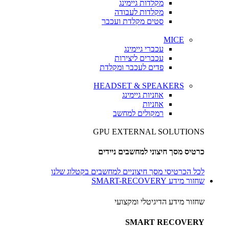
מקלדות גיימינג
מקלדות לעבודה
סטים מקלדת ועכבר
MICE
עכברי גיימינג
עכברים ליצירות
פדים לעכבר ומקלדת
HEADSET & SPEAKERS
אוזניות גיימינג
אוזניות
רמקולים למחשב
GPU EXTERNAL SOLUTIONS
כרטיס מסך חיצוני למחשבים ניידים
לכל הכרטיסי מסך חיצוניים למחשבים בקטלוג שלנו
שחזור מידע SMART-RECOVERY
שחזור מידע הדיגיטלי ומקצועי
SMART RECOVERY