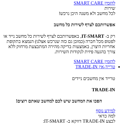
להזמין SMART CARE
שירות
לכל מחשב ולא משנה היכן נרכש!
אפשרותכם לצרף לשירות כל מחשב
רק ב-
IT-SMART
, באפשרותכם לצרף לשירות כל מחשב נייד או
לפטופ מכל חברה (כמובן גם כזה שנרכש אצלנו) הנמצא בתקופת
אחריות היצרן, באמצעות בדיקה מהירה המתבצעת מרחוק ללא
צורך בהגעה פיזית לנקודות השירות.
להזמין SMART CARE
טרייד-אין TRADE-IN
טרייד אין מחשבים ניידים
TRADE-IN
הפכו את המחשב שיש לכם למחשב שאתם רוצים!
למידע נוסף
למה כדאי
לבצע TRADE-IN דווקא ב- IT-SMART: