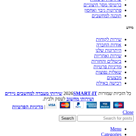
כרטיסי מסך חיצוניים
פתרונות גיבוי ואחסון
תוכנה למחשבים
מידע
שירות לקוחות
אודות החברה
היתרונות שלנו
שירות ואחריות
ביטולים והחזרות
מדיניות פרטיות
שאלות נפוצות
מבצעים
רכישה באילת
כל הזכיות שמורות
SMART-IT
2026
שירותי מעבדה למחשבים ניידים
ושירותי מחשוב
לעסק ולבית.
|
מדיניות הפרטיות
Close
Search
Menu
Categories