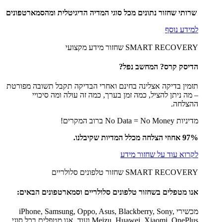
שרותי שחזור נתונים מכל סוגי המדיה הדיגיטלית ומהסמארטפונים
למידע נוסף
SMART RECOVERY שחזור מידע מקצועי
הדיסק קרס? המחשב נפל?
תזמין בדיקה אצלינה בחינם ואחרי הבדיקה תקבל תשובה מפורטת
– מה ניתן להציל, כמה זמן בערך, כמה זה עולה ומה סיכויי
ההצלחה.
מדיניות No Data = No Money ברוב המקרים!
97% אחוזי הצלחה מכלל המדיות שקיבלנו.
לקרוא עוד על שחזור מידע
SMART RECOVERY שחזור טלפונים סלולריים
אנו מטפלים בשחזור טלפונים סלולריים וסמארטפונים הבאים:
מכשירי iPhone, Samsung, Oppo, Asus, Blackberry, Sony,
Meizu, Huawei, Xiaomi, OnePlus ועוד. אנו מטפלים בכל סוגי