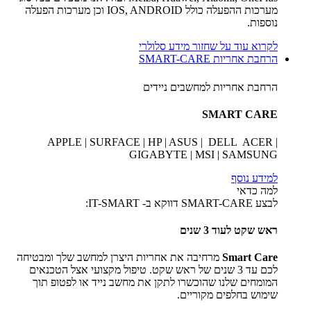
מערכות ההפעלה כולל IOS, ANDROID וכן מערכות הפעלה
נוספות.
לקרוא עוד על שחזור מידע סלולרי
הרחבת אחריות SMART-CARE
הרחבת אחריות למחשבים ניידים
SMART CARE
APPLE | SURFACE | HP | ASUS | DELL ACER |
GIGABYTE | MSI | SAMSUNG
למידע נוסף
למה כדאי
לבצע SMART-CARE דווקא ב- IT-SMART:
ראש שקט לעוד 3 שנים
Smart Care
מרחיבה את אחריות היצרן למחשב שלך ומבטיחה
לכם עד 3 שנים של ראש שקט. טיפול מקצועי אצל הטכנאים
המומחים שלנו שהוכשרו לתקן את מחשב נייד או לפטופ תוך
שימוש בחלפים מקוריים.