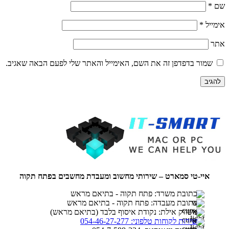
שם
*
אימייל
*
אתר
שמור בדפדפן זה את השם, האימייל והאתר שלי לפעם הבאה שאגיב.
איי-טי סמארט – שירותי מחשוב ומעבדת מחשבים בפתח תקוה
כתובת משרד: פתח תקוה - בתיאם מראש
כתובת מעבדה: פתח תקוה - בתיאם מראש
משווק אילת: נקודת איסוף בלבד (בתיאם מראש)
שירות לקוחות טלפוני: 054-46-27-277