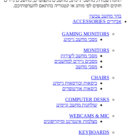
תחנות עבודה, מחשבי גיימינג, מחשבים מקצועיים, מחשבים ניידים
חזקים ולפטופים לפי מותג או קטגוריה בהתאם להעדפותיכם.
בחר מחשב עכשיו
אביזרים ACCESSORIES
GAMING MONITORS
מסכי מחשב גיימינג
MONITORS
מסכי מחשב ליצירות
מסכים ניידים למחשבים
מסכי מחשב
CHAIRS
כיסאות וכורסאות גיימינג
כיסאות אורטופדים
COMPUTER DESKS
שולחנות מחשב וגיימינג
WEBCAMS & MIC
מצלמות אינטרנט ומיקרופונים
KEYBOARDS