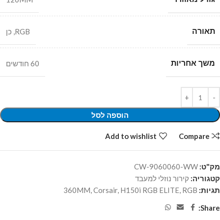
תאורה
RGB
,
כן
משך אחריות
60 חודשים
הוספה לסל
Add to wishlist
Compare
מק"ט:
CW-9060060-WW
קטגוריה:
קירור נוזלי למעבד
תגיות:
RGB
,
H150i RGB ELITE
,
Corsair
,
360MM
Share: