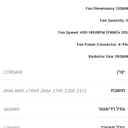
Fan Dimensions: 120MM
Fan Quantity: 3
Fan Speed: 400-1850RPM (PWM)± 10%
Fan Power Connector: 4-Pin
Radiator Size: 360MM
יצרן
CORSAIR
תושבת
AM4
,
AM5
,
sTRX4
,
2066
,
1700
,
1200
,
1151
גודל רדיאטור
360MM
גודל מאוורר
120MM